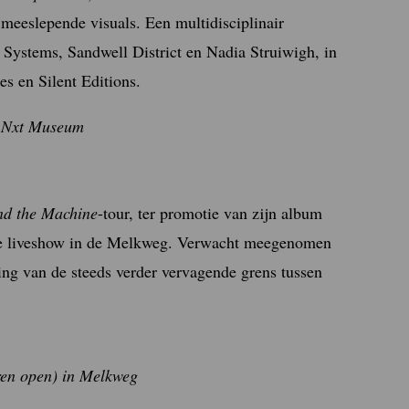
meeslepende visuals. Een multidisciplinair
 Systems, Sandwell District en Nadia Struiwigh, in
s en Silent Editions.
in Nxt Museum
nd the Machine
-tour, ter promotie van zijn album
nde liveshow in de Melkweg. Verwacht meegenomen
ing van de steeds verder vervagende grens tussen
ren open) in Melkweg