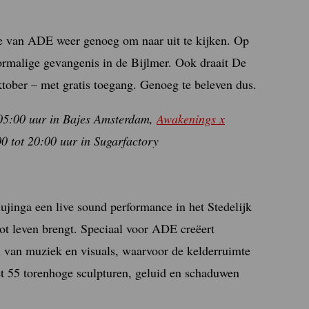
ie van ADE weer genoeg om naar uit te kijken. Op
oormalige gevangenis in de Bijlmer. Ook draait De
ktober – met gratis toegang. Genoeg te beleven dus.
 05:00 uur in Bajes Amsterdam,
Awakenings x
00 tot 20:00 uur in Sugarfactory
jinga een live sound performance in het Stedelijk
ot leven brengt. Speciaal voor
ADE
creëert
van muziek en visuals, waarvoor de kelderruimte
et 55 torenhoge sculpturen, geluid en schaduwen