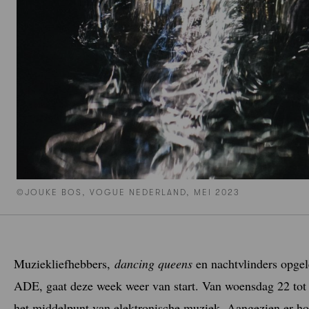
©JOUKE BOS, VOGUE NEDERLAND, MEI 2023
Muziekliefhebbers,
dancing queens
en nachtvlinders opgel
ADE, gaat deze week weer van start. Van woensdag 22 tot
het middelpunt van elektronische muziek. Aangezien er h