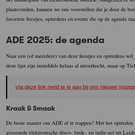
plaatsvinden, kunnen we ons voorstellen dat je door de bo
favoriete feestjes, optredens en events die op de agenda 
ADE 2025: de agenda
Naar een (of meerdere) van deze feestjes en optredens wi
deze lijst zijn inmiddels helaas al uitverkocht, maar op T
Via deze link meld je je aan bij ons nieuwe Inst
Kraak & Smaak
De beste manier om ADE af te trappen? Met het optreden 
geroemde elektronische disco- funk-, en indie-act uit Lei