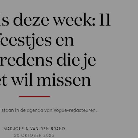
s deze week: 11
feestjes en
redens die je
et wil missen
s staan in de agenda van Vogue-redacteuren.
MARJOLEIN VAN DEN BRAND
20 OKTOBER 2025