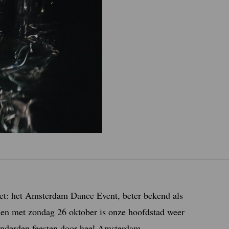
et: het Amsterdam Dance Event, beter bekend als
 en met zondag 26 oktober is onze hoofdstad weer
onderden feesten door heel Amsterdam