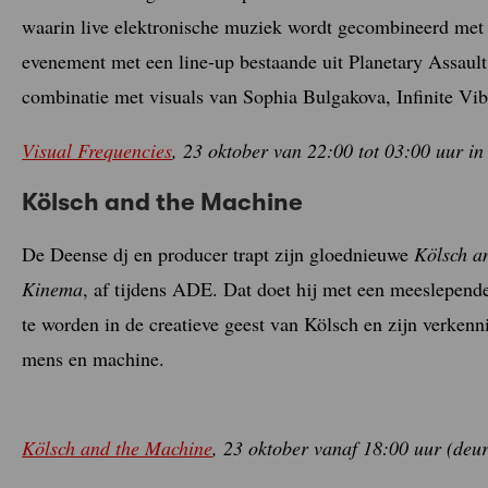
waarin live elektronische muziek wordt gecombineerd met 
evenement met een line-up bestaande uit Planetary Assault
combinatie met visuals van Sophia Bulgakova, Infinite Vibe
Visual Frequencies
, 23 oktober van 22:00 tot 03:00 uur 
Kölsch and the Machine
De Deense dj en producer trapt zijn gloednieuwe
Kölsch a
Kinema
, af tijdens ADE. Dat doet hij met een meeslepe
te worden in de creatieve geest van Kölsch en zijn verkenn
mens en machine.
Kölsch and the Machine
, 23 oktober vanaf 18:00 uur (deu