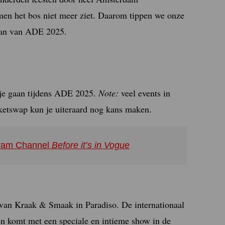
men het bos niet meer ziet. Daarom tippen we onze
staan van ADE 2025.
l je gaan tijdens ADE 2025.
Note:
veel events in
icketswap kun je uiteraard nog kans maken.
agram Channel
Before it’s in Vogue
van Kraak & Smaak in Paradiso. De internationaal
den komt met een speciale en intieme show in de