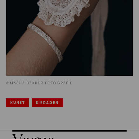
©MASHA BAKKER FOTOGRAFIE
KUNST
SIERADEN
Vogue