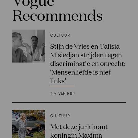
Recommends
CULTUUR
Stijn de Vries en Talisia
Misiedjan strijden tegen
discriminatie en onrecht:
‘Mensenliefde is niet
links’
TIM VAN ERP
CULTUUR
Met deze jurk komt
koningin Máxima