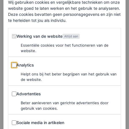
Wij gebruiken cookies en vergelijkbare technieken om onze
website goed te laten werken en het gebruik te analyseren.
Deze cookies bevatten geen persoonsgegevens en zijn niet
te herleiden tot jou als individu.
Werking van de website
Werking van de website
Altijd aan
Essentiële cookies voor het functioneren van de
website.
©MASHA BAKKER FOTOGRAFIE
Analytics
Analytics
Helpt ons bij het beter begrijpen van het gebruik van
de website.
Advertenties
Advertenties
Beter aanleveren van gerichte advertenties door
gebruik van cookies.
Sociale media in artikelen
Sociale media in artikelen