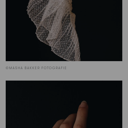
©MASHA BAKKER FOTOGRAFIE