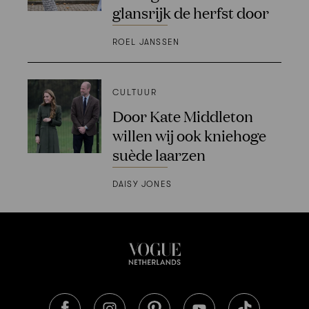
glansrijk de herfst door
ROEL JANSSEN
CULTUUR
Door Kate Middleton
willen wij ook kniehoge
suède laarzen
DAISY JONES