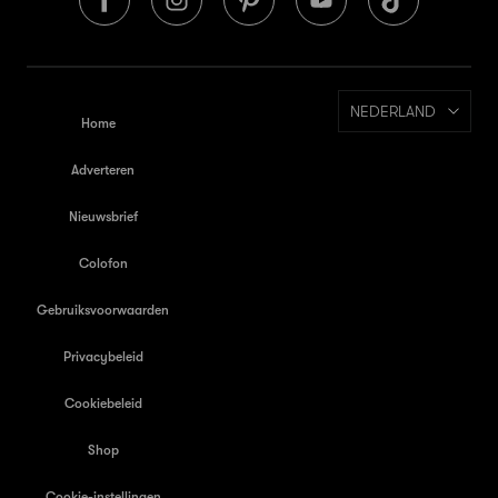
NEDERLAND
Home
Adverteren
Nieuwsbrief
Colofon
Gebruiksvoorwaarden
Privacybeleid
Cookiebeleid
Shop
Cookie-instellingen