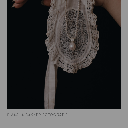
©MASHA BAKKER FOTOGRAFIE