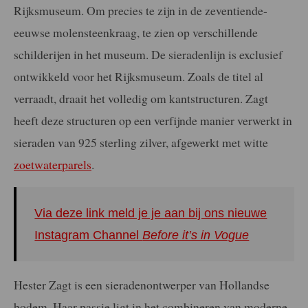
Rijksmuseum. Om precies te zijn in de zeventiende-
eeuwse molensteenkraag, te zien op verschillende
schilderijen in het museum. De sieradenlijn is exclusief
ontwikkeld voor het Rijksmuseum. Zoals de titel al
verraadt, draait het volledig om kantstructuren. Zagt
heeft deze structuren op een verfijnde manier verwerkt in
sieraden van 925 sterling zilver, afgewerkt met witte
zoetwaterparels
.
Via deze link meld je je aan bij ons nieuwe
Instagram Channel
Before it’s in Vogue
Hester Zagt is een sieradenontwerper van Hollandse
bodem. Haar passie ligt in het combineren van moderne