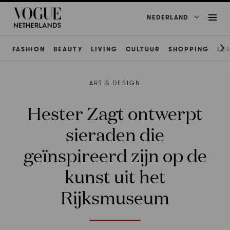
NEDERLAND
FASHION
BEAUTY
LIVING
CULTUUR
SHOPPING
LE
ART & DESIGN
Hester Zagt ontwerpt
sieraden die
geïnspireerd zijn op de
kunst uit het
Rijksmuseum