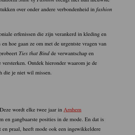
ukken over onder andere verbondenheid in
fashion
iale erfenissen die zijn verankerd in kleding en
s en hoe gaan ze om met de urgentste vragen van
 probeert
Ties that Bind
de verwantschap en
e versterken. Ontdek hieronder waarom je de
h die je niet wil missen.
 Deze wordt elke twee jaar in
Arnhem
rm en gangbaarste posities in de mode. En dat is
t en praal, heeft mode ook een ingewikkeldere