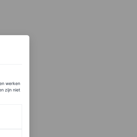
ten werken
 zijn niet