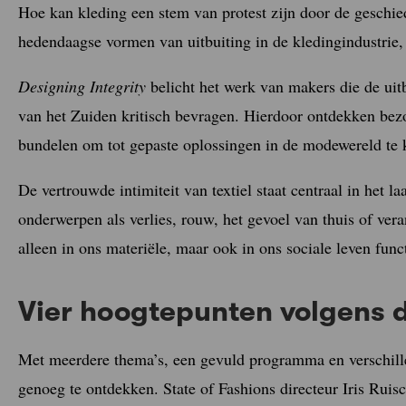
Hoe kan kleding een stem van protest zijn door de geschi
hedendaagse vormen van uitbuiting in de kledingindustrie, 
Designing Integrity
belicht het werk van makers die de ui
van het Zuiden kritisch bevragen. Hierdoor ontdekken bezo
bundelen om tot gepaste oplossingen in de modewereld te
De vertrouwde intimiteit van textiel staat centraal in het l
onderwerpen als verlies, rouw, het gevoel van thuis of ver
alleen in ons materiële, maar ook in ons sociale leven func
Vier hoogtepunten volgens di
Met meerdere thema’s, een gevuld programma en verschille
genoeg te ontdekken. State of Fashions directeur Iris Ruis