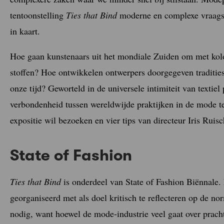
tentoonstelling
Ties that Bind
moderne en complexe vraagst
in kaart.
Hoe gaan kunstenaars uit het mondiale Zuiden om met kolon
stoffen? Hoe ontwikkelen ontwerpers doorgegeven traditie
onze tijd? Geworteld in de universele intimiteit van textiel
verbondenheid tussen wereldwijde praktijken in de mode t
expositie wil bezoeken en vier tips van directeur Iris Ruisc
State of Fashion
Ties that Bind
is onderdeel van State of Fashion Biënnale.
georganiseerd met als doel kritisch te reflecteren op de no
nodig, want hoewel de mode-industrie veel gaat over prach