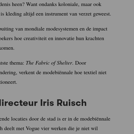
edenis heen? Want ondanks koloniale, maar ook
is kleding altijd een instrument van verzet geweest.
tbuiting van mondiale modesystemen en de impact
ekers hoe creativiteit en innovatie hun krachten
 komen.
aatste thema:
The Fabric of Shelter
. Door
andering, verkent de modebiënnale hoe textiel niet
tioneert.
recteur Iris Ruisch
nde locaties door de stad is er in de modebiënnale
ch deelt met Vogue vier werken die je niet wil