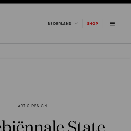
NEDERLAND
SHOP
ART & DESIGN
biënnale State