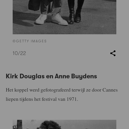
©GETTY IMAGES
10
/22
Kirk Douglas en Anne Buydens
Het koppel werd gefotografeerd terwijl ze door Cannes
liepen tijdens het festival van 1971.