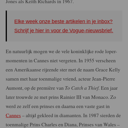
Jones als Keith Richards in 1967.
Elke week onze beste artikelen in je inbox?
Schrijf je hier in voor de Vogue-nieuwsbrief.
En natuurlijk mogen we de vele koninklijke rode loper-
momenten in Cannes niet vergeten. In 1955 verscheen
een Amerikaanse rijzende ster met de naam Grace Kelly
samen met haar toenmalige vriend, acteur Jean-Pierre
Aumont, op de première van
To Catch a Thief.
Een jaar
later trouwde ze met prins Rainier III van Monaco. Zo
werd ze zelf een prinses en daarna een vaste gast in
Cannes
– altijd gekleed in diamanten. In 1987 sierden de
toenmalige Prins Charles en Diana, Prinses van Wales –