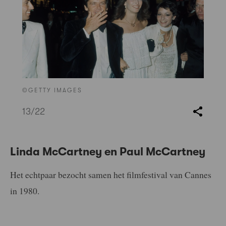
©GETTY IMAGES
13
/22
Linda McCartney en Paul McCartney
Het echtpaar bezocht samen het filmfestival van Cannes
in 1980.