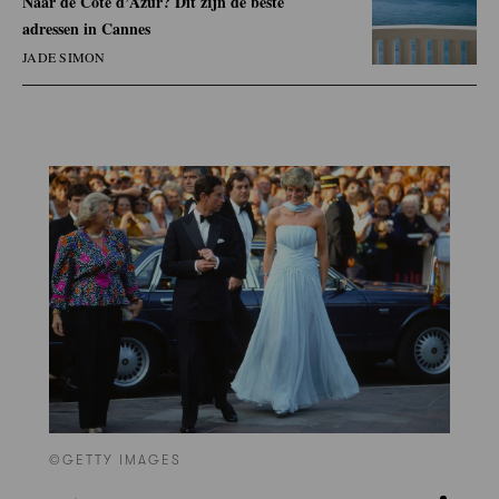
Naar de Côte d’Azur? Dit zijn de beste
adressen in Cannes
JADE SIMON
©GETTY IMAGES