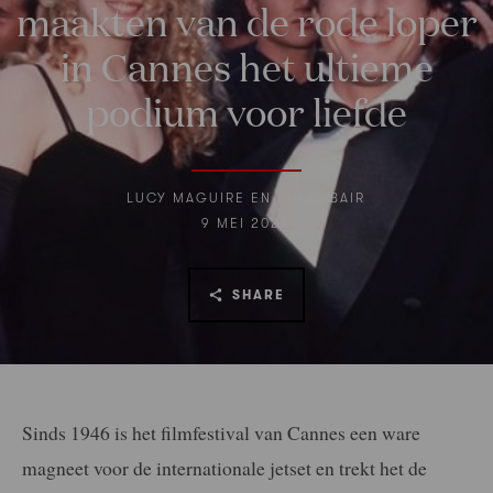
maakten van de rode loper
in Cannes het ultieme
podium voor liefde
LUCY MAGUIRE EN ENI SUBAIR
9 MEI 2025
SHARE
Sinds 1946 is het filmfestival van Cannes een ware
magneet voor de internationale jetset en trekt het de