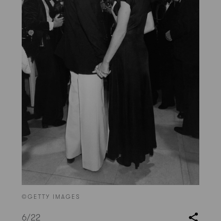
©GETTY IMAGES
6
/22