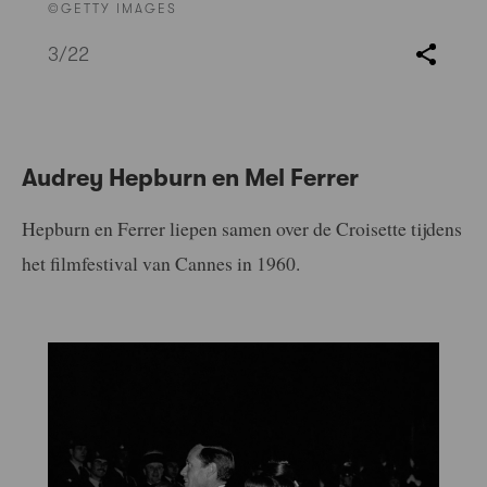
©GETTY IMAGES
3
/22
Audrey Hepburn en Mel Ferrer
Hepburn en Ferrer liepen samen over de Croisette tijdens
het filmfestival van Cannes in 1960.