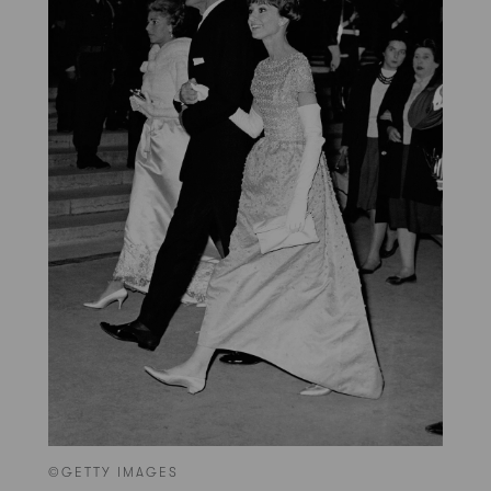
©GETTY IMAGES