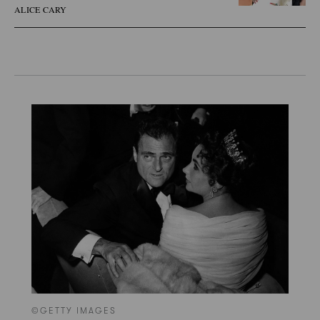
ALICE CARY
©GETTY IMAGES