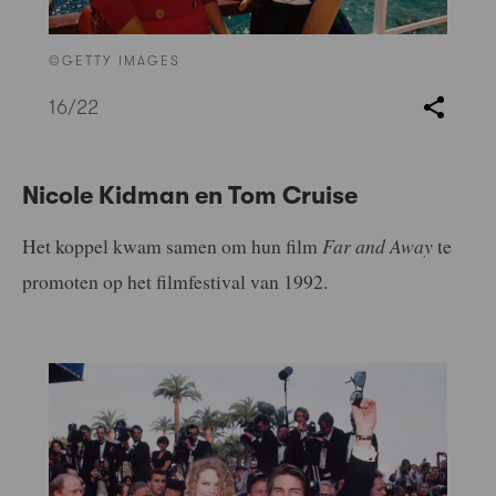
©GETTY IMAGES
16
/22
Nicole Kidman en Tom Cruise
Het koppel kwam samen om hun film
Far and Away
te
promoten op het filmfestival van 1992.