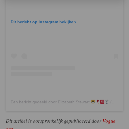
Dit bericht op Instagram bekijken
Een bericht gedeeld door Elizabeth Stewart
(@elizabethstewart1)
Dit artikel is oorspronkelijk gepubliceerd door
Vogue