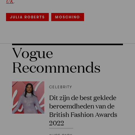
UK
.
JULIA ROBERTS
MOSCHINO
Vogue
Recommends
CELEBRITY
Dit zijn de best geklede
beroemdheden van de
British Fashion Awards
2022