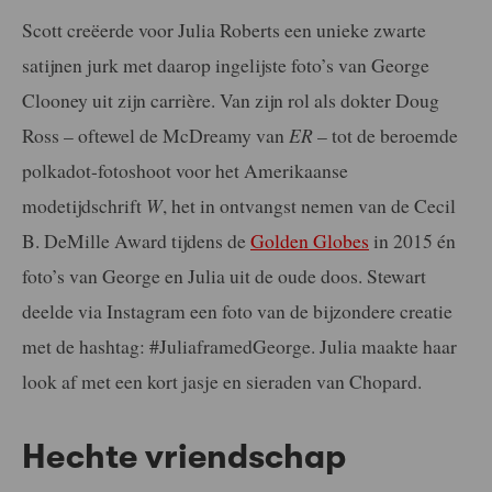
Scott creëerde voor Julia Roberts een unieke zwarte
satijnen jurk met daarop ingelijste foto’s van George
Clooney uit zijn carrière. Van zijn rol als dokter Doug
Ross – oftewel de McDreamy van
ER
– tot de beroemde
polkadot-fotoshoot voor het Amerikaanse
modetijdschrift
W
, het in ontvangst nemen van de Cecil
B. DeMille Award tijdens de
Golden Globes
in 2015 én
foto’s van George en Julia uit de oude doos. Stewart
deelde via Instagram een foto van de bijzondere creatie
met de hashtag: #JuliaframedGeorge. Julia maakte haar
look af met een kort jasje en sieraden van Chopard.
Hechte vriendschap