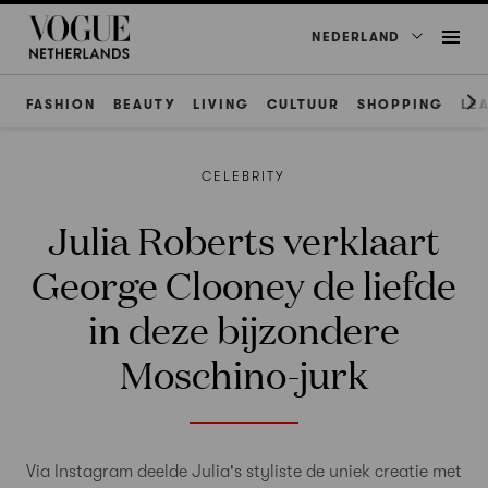
NEDERLAND
FASHION
BEAUTY
LIVING
CULTUUR
SHOPPING
LE
CELEBRITY
Julia Roberts verklaart
George Clooney de liefde
in deze bijzondere
Moschino-jurk
Via Instagram deelde Julia's styliste de uniek creatie met