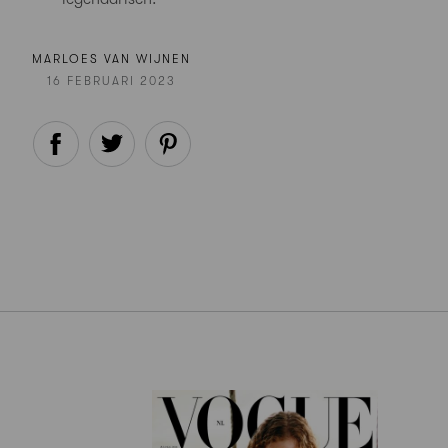
MARLOES VAN WIJNEN
16 FEBRUARI 2023