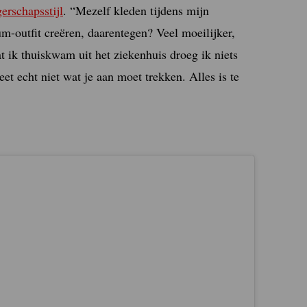
erschapsstijl
. “Mezelf kleden tijdens mijn
m-outfit creëren, daarentegen? Veel moeilijker,
t ik thuiskwam uit het ziekenhuis droeg ik niets
t echt niet wat je aan moet trekken. Alles is te