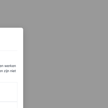
ten werken
 zijn niet