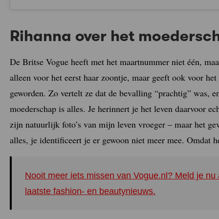
Rihanna over het moedersc
De Britse Vogue heeft met het maartnummer niet één, maar 
alleen voor het eerst haar zoontje, maar geeft ook voor het
geworden. Zo vertelt ze dat de bevalling “prachtig” was, e
moederschap is alles. Je herinnert je het leven daarvoor ech
zijn natuurlijk foto’s van mijn leven vroeger – maar het ge
alles, je identificeert je er gewoon niet meer mee. Omdat he
Nooit meer iets missen van Vogue.nl? Meld je nu 
laatste fashion- en beautynieuws.