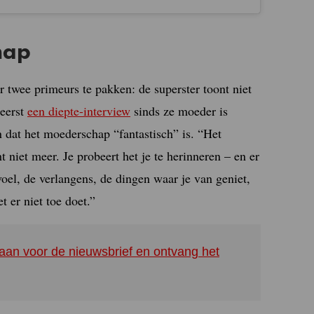
hap
twee primeurs te pakken: de superster toont niet
 eerst
een diepte-interview
sinds ze moeder is
n dat het moederschap “fantastisch” is. “Het
t niet meer. Je probeert het je te herinneren – en er
voel, de verlangens, de dingen waar je van geniet,
t er niet toe doet.”
aan voor de nieuwsbrief en ontvang het