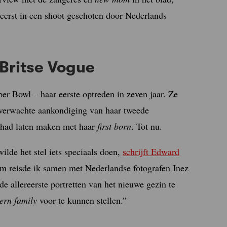
eerst in een shoot geschoten door Nederlands
Britse Vogue
er Bowl – haar eerste optreden in zeven jaar. Ze
verwachte aankondiging van haar tweede
s had laten maken met haar
first born
. Tot nu.
ilde het stel iets speciaals doen,
schrijft
Edward
m reisde ik samen met Nederlandse fotografen Inez
allereerste portretten van het nieuwe gezin te
ern family
voor te kunnen stellen.”