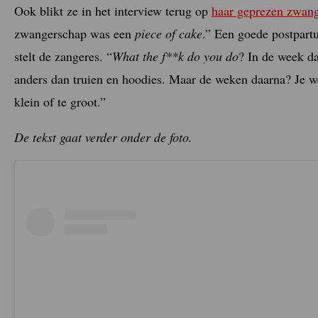
Ook blikt ze in het interview terug op
haar geprezen zwang
zwangerschap was een
piece of cake
.” Een goede postpartu
stelt de zangeres. “
What the f**k do you do
? In de week da
anders dan truien en hoodies. Maar de weken daarna? Je wee
klein of te groot.”
De tekst gaat verder onder de foto.