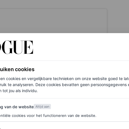
ruiken cookies
ken cookies en vergelijkbare technieken om onze website goed te la
ruik te analyseren. Deze cookies bevatten geen persoonsgegevens en
 tot jou als individu.
van de website
ng van de website
Altijd aan
ntiële cookies voor het functioneren van de website.