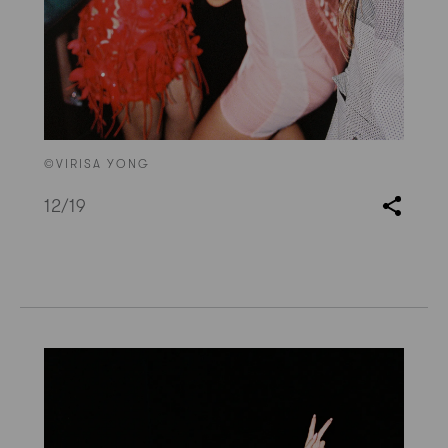
©VIRISA YONG
12
/19