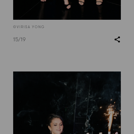
©VIRISA YONG
15
/19