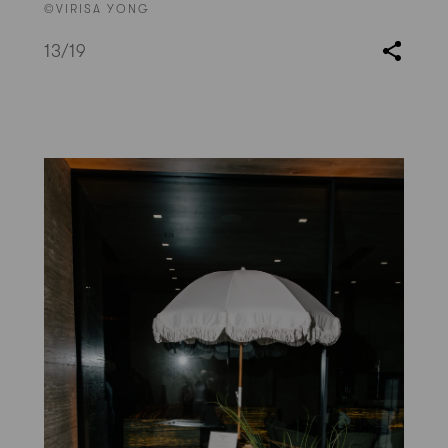
©VIRISA YONG
13
/19