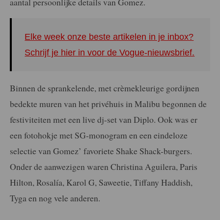
aantal persoonlijke details van Gomez.
Elke week onze beste artikelen in je inbox?
Schrijf je hier in voor de Vogue-nieuwsbrief.
Binnen de sprankelende, met crèmekleurige gordijnen
bedekte muren van het privéhuis in Malibu begonnen de
festiviteiten met een live dj-set van Diplo. Ook was er
een fotohokje met SG-monogram en een eindeloze
selectie van Gomez’ favoriete Shake Shack-burgers.
Onder de aanwezigen waren Christina Aguilera, Paris
Hilton, Rosalía, Karol G, Saweetie, Tiffany Haddish,
Tyga en nog vele anderen.