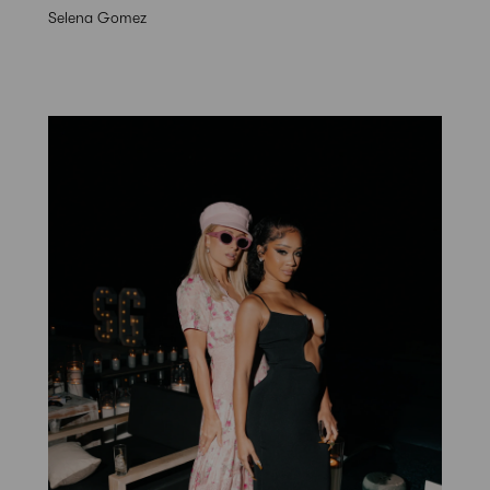
Selena Gomez