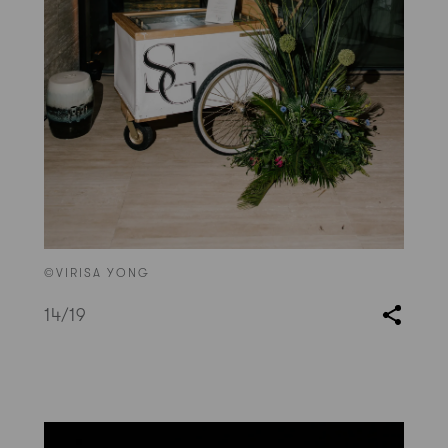
©VIRISA YONG
14
/19