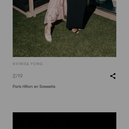
©VIRISA YONG
2
/19
Paris Hilton en Saweetie