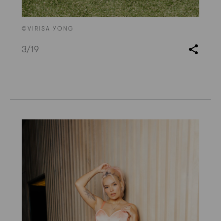
©VIRISA YONG
3
/19