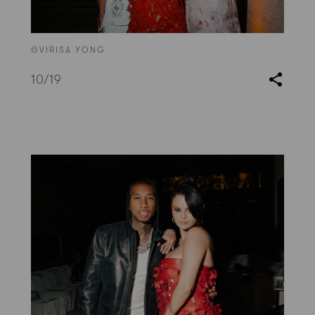
©VIRISA YONG
10
/19