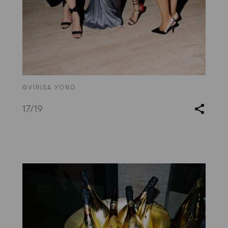
©VIRISA YONG
17
/19