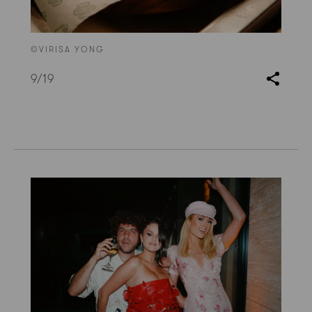
©VIRISA YONG
9
/19