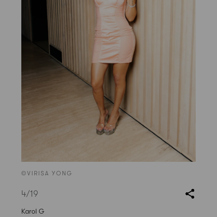
©VIRISA YONG
4
/19
Karol G