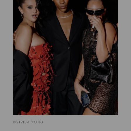
©VIRISA YONG