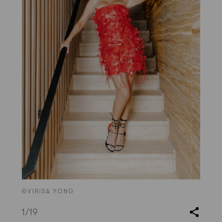
©VIRISA YONG
1
/19