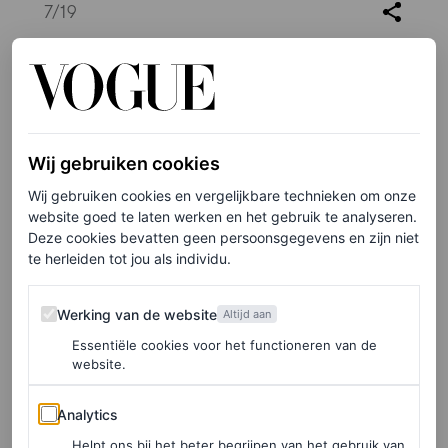
7
/19
Wij gebruiken cookies
Wij gebruiken cookies en vergelijkbare technieken om onze
website goed te laten werken en het gebruik te analyseren.
Deze cookies bevatten geen persoonsgegevens en zijn niet
te herleiden tot jou als individu.
Werking van de website
Werking van de website
Altijd aan
Essentiële cookies voor het functioneren van de
website.
Analytics
Analytics
Helpt ons bij het beter begrijpen van het gebruik van