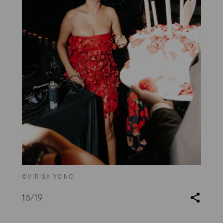
©VIRISA YONG
16
/19