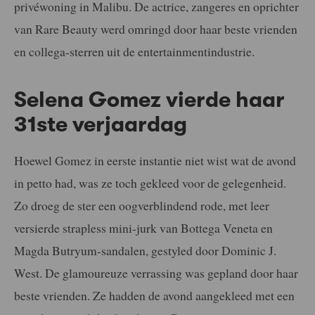
privéwoning in Malibu. De actrice, zangeres en oprichter
van Rare Beauty werd omringd door haar beste vrienden
en collega-sterren uit de entertainmentindustrie.
Selena Gomez vierde haar
31ste verjaardag
Hoewel Gomez in eerste instantie niet wist wat de avond
in petto had, was ze toch gekleed voor de gelegenheid.
Zo droeg de ster een oogverblindend rode, met leer
versierde strapless mini-jurk van Bottega Veneta en
Magda Butryum-sandalen, gestyled door Dominic J.
West. De glamoureuze verrassing was gepland door haar
beste vrienden. Ze hadden de avond aangekleed met een