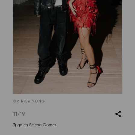
©VIRISA YONG
11
/19
Tyga en Selena Gomez