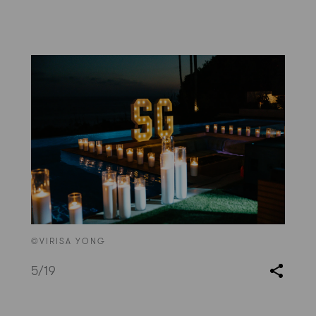
©VIRISA YONG
5
/19