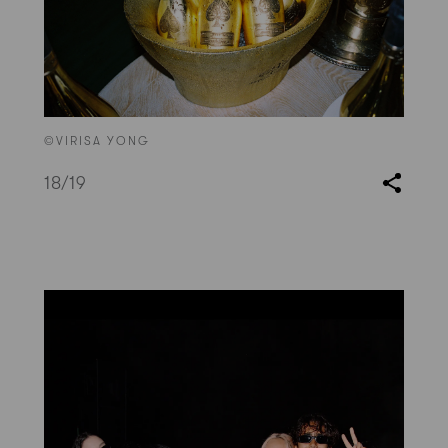
©VIRISA YONG
18
/19