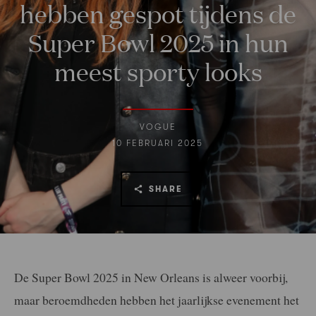
hebben gespot tijdens de
Super Bowl 2025 in hun
meest sporty looks
VOGUE
10 FEBRUARI 2025
SHARE
De Super Bowl 2025 in New Orleans is alweer voorbij,
maar beroemdheden hebben het jaarlijkse evenement het