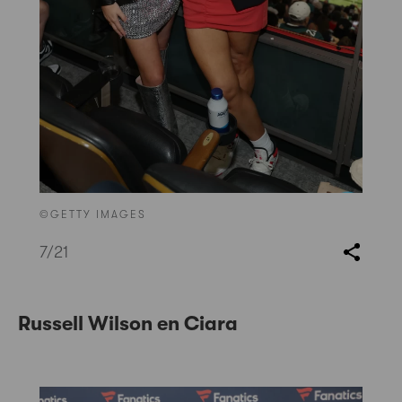
©GETTY IMAGES
7
/21
Russell Wilson en Ciara