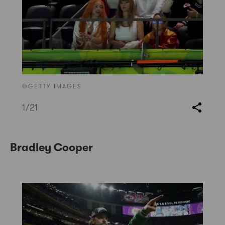
©GETTY IMAGES
1
/21
Bradley Cooper