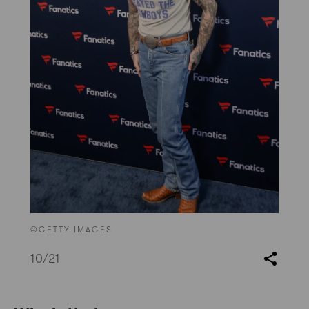
©GETTY IMAGES
10
/21