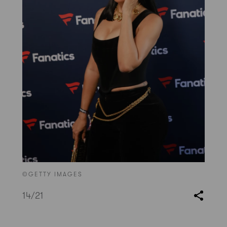
©GETTY IMAGES
14
/21