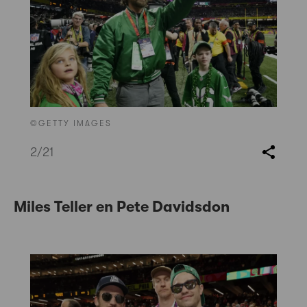
©GETTY IMAGES
2
/21
Miles Teller en Pete Davidsdon