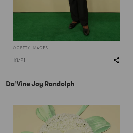
©GETTY IMAGES
18
/21
Da’Vine Joy Randolph