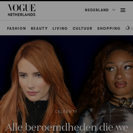
NEDERLAND
FASHION
BEAUTY
LIVING
CULTUUR
SHOPPING
LE
CELEBRITY
Alle beroemdheden die we