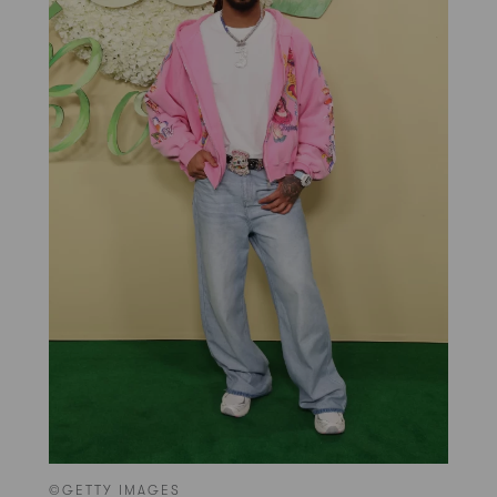
©GETTY IMAGES