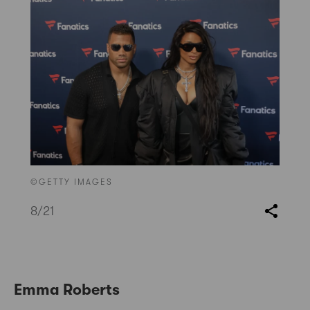
©GETTY IMAGES
8
/21
Emma Roberts