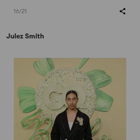
16
/21
Julez Smith