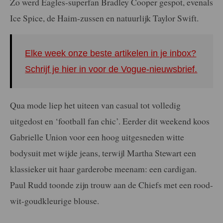
Zo werd Eagles-superfan Bradley Cooper gespot, evenals
Ice Spice, de Haim-zussen en natuurlijk Taylor Swift.
Elke week onze beste artikelen in je inbox?
Schrijf je hier in voor de Vogue-nieuwsbrief.
Qua mode liep het uiteen van casual tot volledig
uitgedost en ‘football fan chic’. Eerder dit weekend koos
Gabrielle Union voor een hoog uitgesneden witte
bodysuit met wijde jeans, terwijl Martha Stewart een
klassieker uit haar garderobe meenam: een cardigan.
Paul Rudd toonde zijn trouw aan de Chiefs met een rood-
wit-goudkleurige blouse.