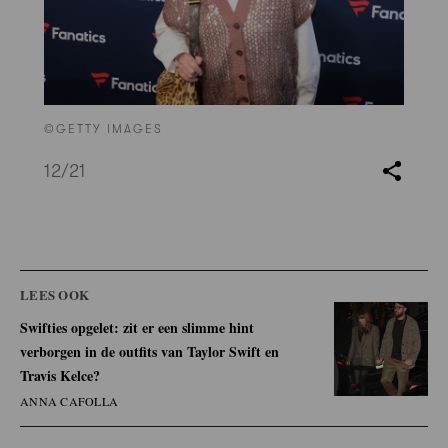
©GETTY IMAGES
12
/21
LEES OOK
Swifties opgelet: zit er een slimme hint
verborgen in de outfits van Taylor Swift en
Travis Kelce?
ANNA CAFOLLA