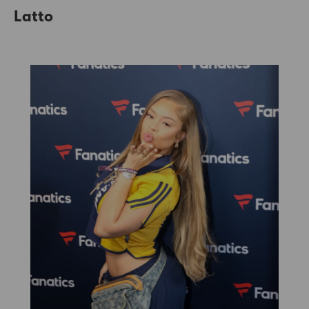
Latto