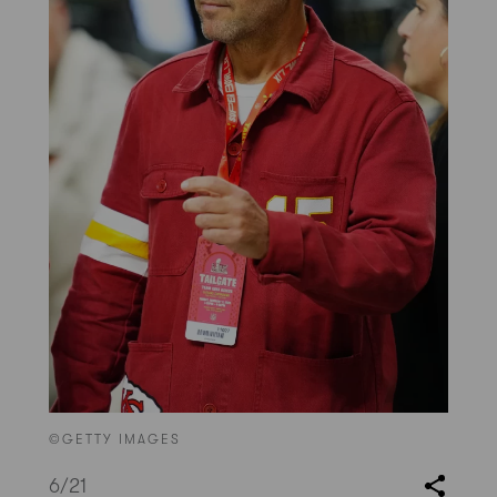
©GETTY IMAGES
6
/21