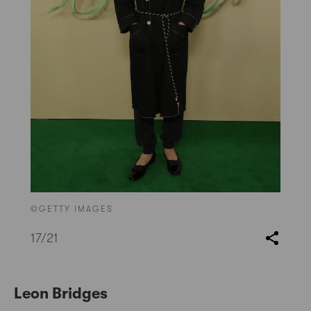
©GETTY IMAGES
17
/21
Leon Bridges