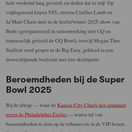
hele weekend lang gevierd, en deden dat in stijl. Op
vrijdagavond liepen NFL-sterren CeeDee Lamb en
Ja’Marr Chase mee in de herfst/winter 2025-show van
Bode (georganiseerd in samenwerking met
GQ
en
toepasselijk getiteld de GQ Bowl), terwijl Megan Thee
Stallion werd gespot in de Big Easy, gekleed in een
doorschijnende bodysuit met een skeletprint.
Beroemdheden bij de Super
Bowl 2025
Bij de aftrap — waar de
Kansas City Chiefs het opnamen
tegen de Philadelphia Eagles
— waren tal van
beroemdheden te zien op de tribunes en in de VIP-boxen.