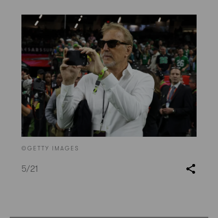
©GETTY IMAGES
5
/21