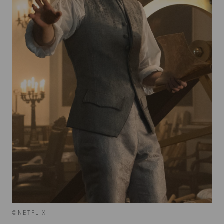
©NETFLIX