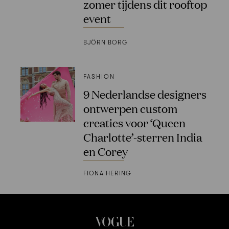
zomer tijdens dit rooftop
event
BJÖRN BORG
FASHION
9 Nederlandse designers
ontwerpen custom
creaties voor ‘Queen
Charlotte’-sterren India
en Corey
FIONA HERING