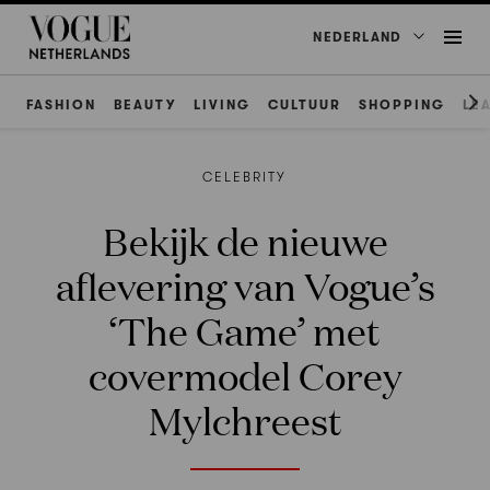
NEDERLAND
FASHION
BEAUTY
LIVING
CULTUUR
SHOPPING
LE
CELEBRITY
Bekijk de nieuwe
aflevering van Vogue’s
‘The Game’ met
covermodel Corey
Mylchreest