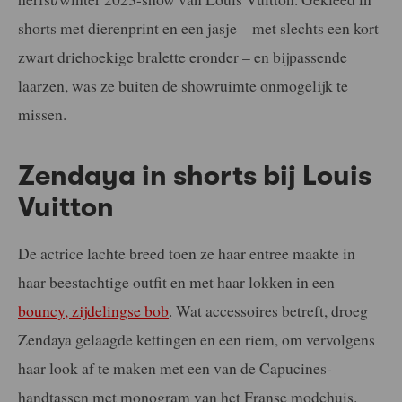
shorts met dierenprint en een jasje – met slechts een kort
zwart driehoekige bralette eronder – en bijpassende
laarzen, was ze buiten de showruimte onmogelijk te
missen.
Zendaya in shorts bij Louis
Vuitton
De actrice lachte breed toen ze haar entree maakte in
haar beestachtige outfit en met haar lokken in een
bouncy, zijdelingse bob
. Wat accessoires betreft, droeg
Zendaya gelaagde kettingen en een riem, om vervolgens
haar look af te maken met een van de Capucines-
handtassen met monogram van het Franse modehuis.