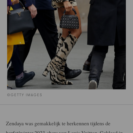
©GETTY IMAGES
Zendaya was gemakkelijk te herkennen tijdens de
herfst/winter 2023-show van Louis Vuitton. Gekleed in