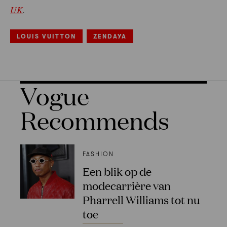
UK
.
LOUIS VUITTON
ZENDAYA
Vogue
Recommends
FASHION
Een blik op de
modecarrière van
Pharrell Williams tot nu
toe