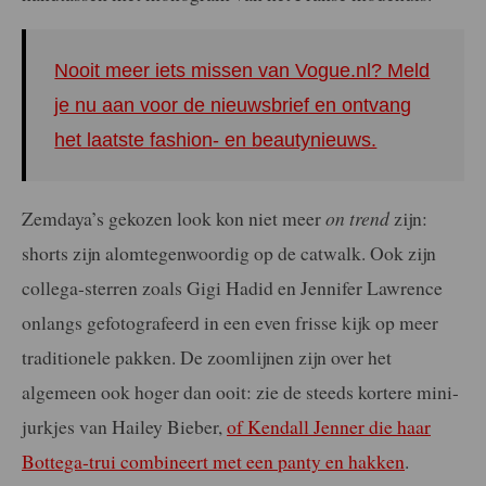
Nooit meer iets missen van Vogue.nl? Meld
je nu aan voor de nieuwsbrief en ontvang
het laatste fashion- en beautynieuws.
Zemdaya’s gekozen look kon niet meer
on trend
zijn:
shorts zijn alomtegenwoordig op de catwalk. Ook zijn
collega-sterren zoals Gigi Hadid en Jennifer Lawrence
onlangs gefotografeerd in een even frisse kijk op meer
traditionele pakken. De zoomlijnen zijn over het
algemeen ook hoger dan ooit: zie de steeds kortere mini-
jurkjes van Hailey Bieber,
of Kendall Jenner die haar
Bottega-trui combineert met een panty en hakken
.