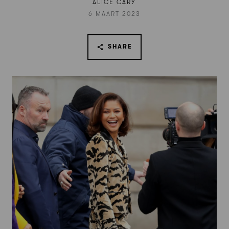
ALICE CARY
6 MAART 2023
SHARE