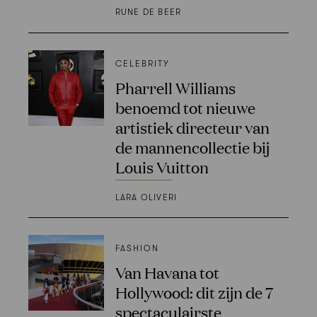
RUNE DE BEER
CELEBRITY
Pharrell Williams
benoemd tot nieuwe
artistiek directeur van
de mannencollectie bij
Louis Vuitton
LARA OLIVERI
FASHION
Van Havana tot
Hollywood: dit zijn de 7
spectaculairste