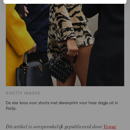
©GETTY IMAGES
De ster koos voor shorts met dierenprint voor haar dagje uit in
Parijs.
Dit artikel is oorspronkelijk gepubliceerd door
Vogue