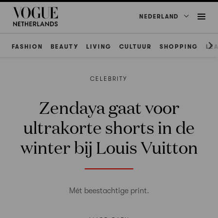
NEDERLAND
FASHION
BEAUTY
LIVING
CULTUUR
SHOPPING
LE
CELEBRITY
Zendaya gaat voor
ultrakorte shorts in de
winter bij Louis Vuitton
Mét beestachtige print.