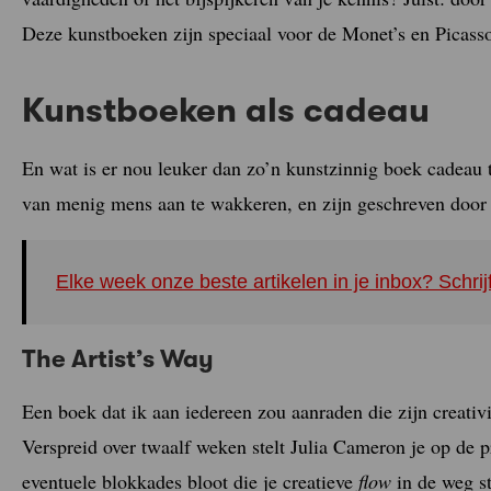
Deze kunstboeken zijn speciaal voor de Monet’s en Picasso
Kunstboeken als cadeau
En wat is er nou leuker dan zo’n kunstzinnig boek cadeau 
van menig mens aan te wakkeren, en zijn geschreven door cr
Elke week onze beste artikelen in je inbox? Schrij
The Artist’s Way
Een boek dat ik aan iedereen zou aanraden die zijn creativit
Verspreid over twaalf weken stelt Julia Cameron je op de pr
eventuele blokkades bloot die je creatieve
flow
in de weg s