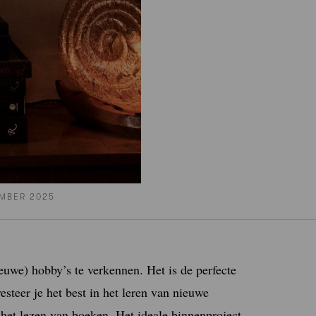
MBER 2025
ieuwe) hobby’s te verkennen. Het is de perfecte
teer je het best in het leren van nieuwe
 het lezen van boeken. Het ideale binnenproject.