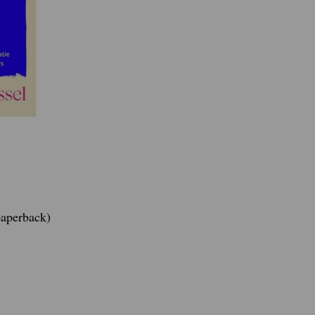
paperback)