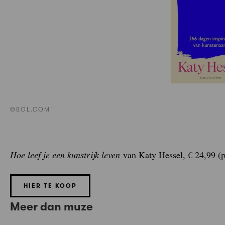
©BOL.COM
Hoe leef je een kunstrijk leven
van Katy Hessel, € 24,99 (
HIER TE KOOP
Meer dan muze