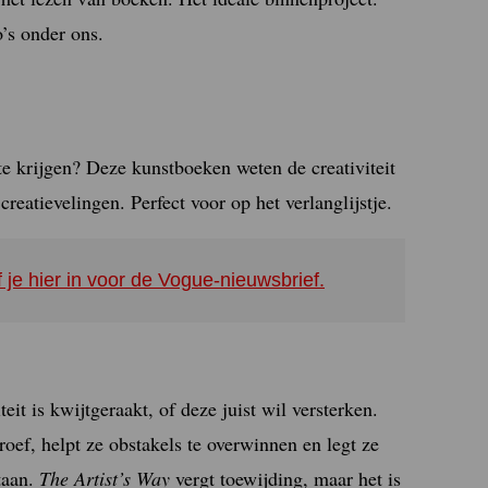
’s onder ons.
te krijgen? Deze kunstboeken weten de creativiteit
eatievelingen. Perfect voor op het verlanglijstje.
f je hier in voor de Vogue-nieuwsbrief.
eit is kwijtgeraakt, of deze juist wil versterken.
oef, helpt ze obstakels te overwinnen en legt ze
taan.
The Artist’s Way
vergt toewijding, maar het is