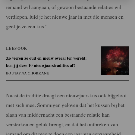
iemand wil aangaan, of gewoon bestaande relaties wil
verdiepen, luid je het nieuwe jaar in met die mensen en
geef je ze een kus.”
LEES OOK
Zo vieren ze oud en nieuw overal ter wereld:
ken jij deze 10 nieuwjaarstradities al?
BOUTAYNA CHOKRANE
Naast de traditie draagt een nieuwjaarskus ook bijgeloof
met zich mee. Sommigen geloven dat het kussen bij het
slaan van middernacht een bestaande relatie kan
versterken en geluk brengt, en dat het ontbreken van
iemand om dit mee te doen een jaar van eenzaamheid