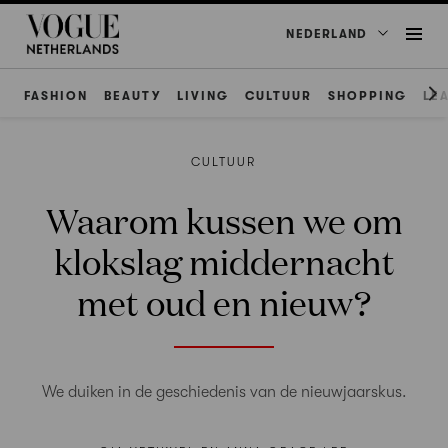
NEDERLAND
FASHION
BEAUTY
LIVING
CULTUUR
SHOPPING
LE
CULTUUR
Waarom kussen we om
klokslag middernacht
met oud en nieuw?
We duiken in de geschiedenis van de nieuwjaarskus.