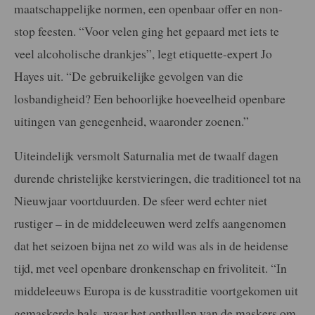
maatschappelijke normen, een openbaar offer en non-
stop feesten. “Voor velen ging het gepaard met iets te
veel alcoholische drankjes”, legt etiquette-expert Jo
Hayes uit. “De gebruikelijke gevolgen van die
losbandigheid? Een behoorlijke hoeveelheid openbare
uitingen van genegenheid, waaronder zoenen.”
Uiteindelijk versmolt Saturnalia met de twaalf dagen
durende christelijke kerstvieringen, die traditioneel tot na
Nieuwjaar voortduurden. De sfeer werd echter niet
rustiger – in de middeleeuwen werd zelfs aangenomen
dat het seizoen bijna net zo wild was als in de heidense
tijd, met veel openbare dronkenschap en frivoliteit. “In
middeleeuws Europa is de kusstraditie voortgekomen uit
gemaskerde bals, waar het onthullen van de maskers om