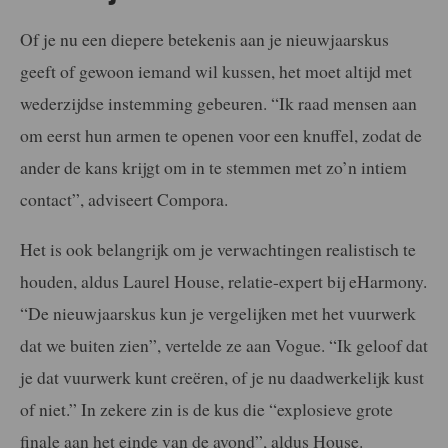
Of je nu een diepere betekenis aan je nieuwjaarskus
geeft of gewoon iemand wil kussen, het moet altijd met
wederzijdse instemming gebeuren. “Ik raad mensen aan
om eerst hun armen te openen voor een knuffel, zodat de
ander de kans krijgt om in te stemmen met zo’n intiem
contact”, adviseert Compora.
Het is ook belangrijk om je verwachtingen realistisch te
houden, aldus Laurel House, relatie-expert bij eHarmony.
“De nieuwjaarskus kun je vergelijken met het vuurwerk
dat we buiten zien”, vertelde ze aan Vogue. “Ik geloof dat
je dat vuurwerk kunt creëren, of je nu daadwerkelijk kust
of niet.” In zekere zin is de kus die “explosieve grote
finale aan het einde van de avond”, aldus House.