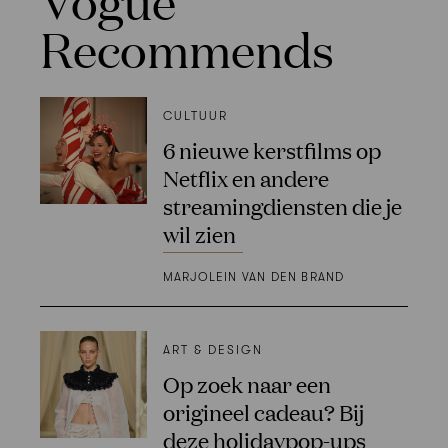
Vogue
Recommends
CULTUUR
6 nieuwe kerstfilms op
Netflix en andere
streamingdiensten die je
wil zien
MARJOLEIN VAN DEN BRAND
ART & DESIGN
Op zoek naar een
origineel cadeau? Bij
deze holidaypop-ups