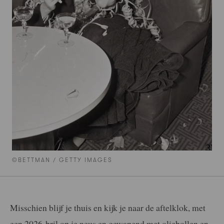
©BETTMAN / GETTY IMAGES
Misschien blijf je thuis en kijk je naar de aftelklok, met
een 2026-bril op je neus en gewapend met oliebollen en