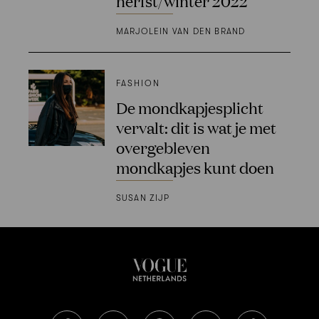
herfst/winter 2022
MARJOLEIN VAN DEN BRAND
FASHION
De mondkapjesplicht
vervalt: dit is wat je met
overgebleven
mondkapjes kunt doen
SUSAN ZIJP