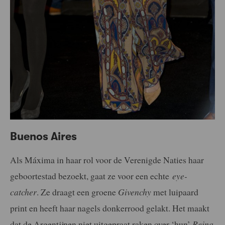
Buenos Aires
Als Máxima in haar rol voor de Verenigde Naties haar
geboortestad bezoekt, gaat ze voor een echte
eye-
catcher
. Ze draagt een groene
Givenchy
met luipaard
print en heeft haar nagels donkerrood gelakt. Het maakt
dat de Argentijnen niet uitgepraat raken over ‘hun’
Reina