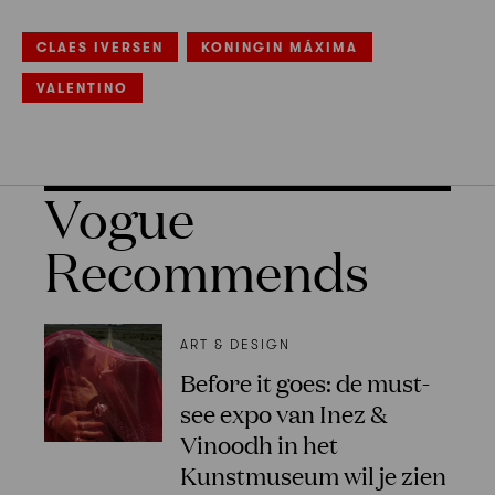
CLAES IVERSEN
KONINGIN MÁXIMA
VALENTINO
Vogue
Recommends
ART & DESIGN
Before it goes: de must-
see expo van Inez &
Vinoodh in het
Kunstmuseum wil je zien