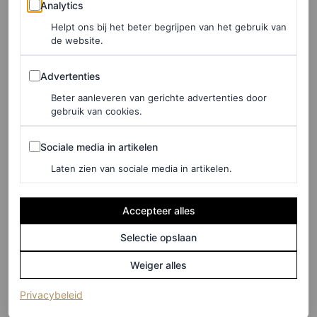
Analytics
Helpt ons bij het beter begrijpen van het gebruik van
de website.
Advertenties
Advertenties
Beter aanleveren van gerichte advertenties door
gebruik van cookies.
Sociale media in artikelen
Sociale media in artikelen
Laten zien van sociale media in artikelen.
Accepteer alles
Selectie opslaan
Weiger alles
(opent in een nieuw tabblad)
Privacybeleid