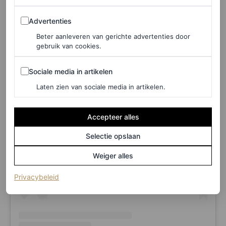
Advertenties
Advertenties
Beter aanleveren van gerichte advertenties door
gebruik van cookies.
Sociale media in artikelen
Sociale media in artikelen
Laten zien van sociale media in artikelen.
Accepteer alles
Dit bericht op Instagram bekijken
Selectie opslaan
Weiger alles
(opent in een nieuw tabblad)
Privacybeleid