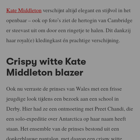
Kate Middleton
verschijnt altijd elegant en stijlvol in het
openbaar – ook op foto’s ziet de hertogin van Cambridge
er steevast uit om door een ringetje te halen. Dit dankzij
haar royal(e) kledingkast én prachtige verschijning.
Crispy witte Kate
Middleton blazer
Ook nu verraste de prinses van Wales met een frisse
jeugdige look tijdens een bezoek aan een school in
Derby. Hier had ze een ontmoeting met Preet Chandi, die
een solo-expeditie over Antarctica op haar naam heeft
staan. Het ensemble van de prinses bestond uit een
donkerblauwe pantalon, met daarop een crispy witte