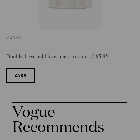
©ZARA
Double-breasted blazer met structuur, € 65,95
ZARA
Vogue
Recommends