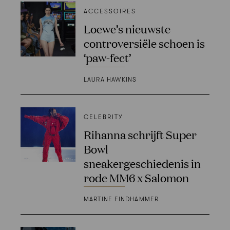
ACCESSOIRES
Loewe’s nieuwste
controversiële schoen is
‘paw-fect’
LAURA HAWKINS
CELEBRITY
Rihanna schrijft Super
Bowl
sneakergeschiedenis in
rode MM6 x Salomon
MARTINE FINDHAMMER