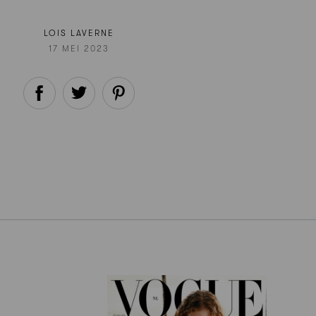
LOIS LAVERNE
17 MEI 2023