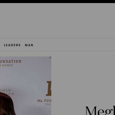
LEADERS
MAN
Megh