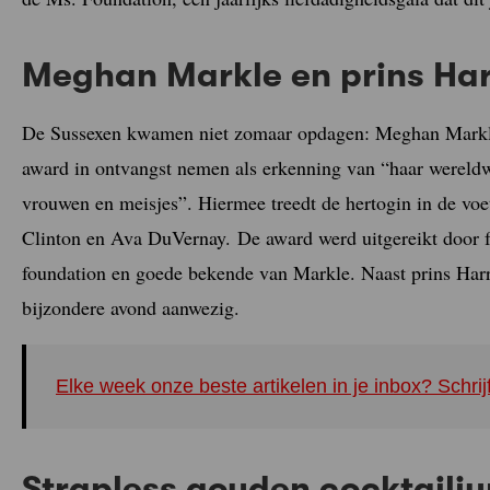
Meghan Markle en prins Har
De Sussexen kwamen niet zomaar opdagen: Meghan Markle
award in ontvangst nemen als erkenning van “haar wereld
vrouwen en meisjes”. Hiermee treedt de hertogin in de voe
Clinton en Ava DuVernay. De award werd uitgereikt door f
foundation en goede bekende van Markle. Naast prins Ha
bijzondere avond aanwezig.
Elke week onze beste artikelen in je inbox? Schrij
Strapless gouden cocktailju