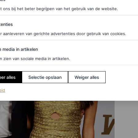
t ons bij het beter begrijpen van het gebruik van de website.
ties
enties
r aanleveren van gerichte advertenties door gebruik van cookies.
edia in artikelen
e media in artikelen
n zien van sociale media in artikelen.
er alles
Selectie opslaan
Weiger alles
(opent in een nieuw tabblad)
eid