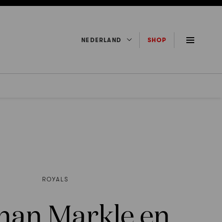
NEDERLAND
SHOP
ROYALS
an Markle en