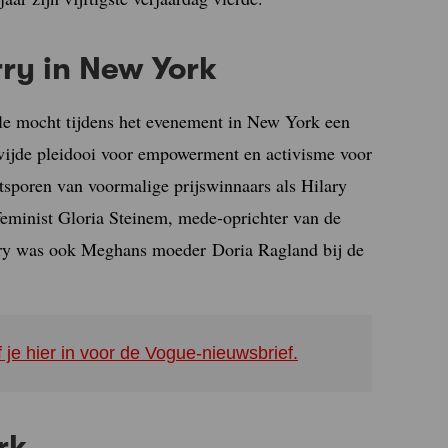
ry in New York
 mocht tijdens het evenement in New York een
wijde pleidooi voor empowerment en activisme voor
tsporen van voormalige prijswinnaars als Hilary
eminist Gloria Steinem, mede-oprichter van de
rry was ook Meghans moeder Doria Ragland bij de
f je hier in voor de Vogue-nieuwsbrief.
rk