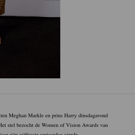
en Meghan Markle en prins Harry dinsdagavond
 Het stel bezocht de Women of Vision Awards van
aar zijn vijftigste verjaardag vierde.