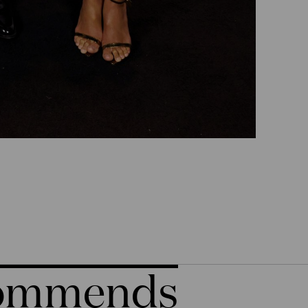
commends