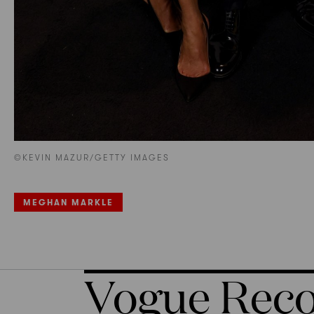
©KEVIN MAZUR/GETTY IMAGES
MEGHAN MARKLE
Vogue Re