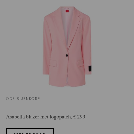
©DE BIJENKORF
Asabella blazer met logopatch, € 299