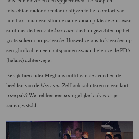
hals, een blazer en een spijkerbroek. Ze hoopten
misschien onder de radar te blijven in het comfort van
hun box, maar een slimme cameraman pikte de Sussexen
eruit met de beruchte
kiss cam
, die hun gezichten op het
grote scherm projecteerde. Hoewel ze ons trakteerden op
een glimlach en een ontspannen zwaai, lieten ze de PDA
(helaas) achterwege.
Bekijk hieronder Meghans outfit van de avond én de
beelden van de
kiss cam
. Zelf ook schitteren in een kort
roze pak? We hebben een soortgelijke look voor je
samengesteld.