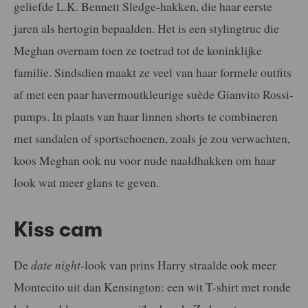
geliefde L.K. Bennett Sledge-hakken, die haar eerste
jaren als hertogin bepaalden. Het is een stylingtruc die
Meghan overnam toen ze toetrad tot de koninklijke
familie. Sindsdien maakt ze veel van haar formele outfits
af met een paar havermoutkleurige suède Gianvito Rossi-
pumps. In plaats van haar linnen shorts te combineren
met sandalen of sportschoenen, zoals je zou verwachten,
koos Meghan ook nu voor nude naaldhakken om haar
look wat meer glans te geven.
Kiss cam
De
date night
-look van prins Harry straalde ook meer
Montecito uit dan Kensington: een wit T-shirt met ronde