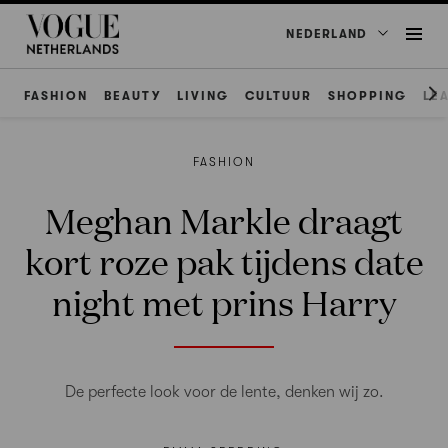
NEDERLAND
FASHION
BEAUTY
LIVING
CULTUUR
SHOPPING
LE
FASHION
Meghan Markle draagt
kort roze pak tijdens date
night met prins Harry
De perfecte look voor de lente, denken wij zo.