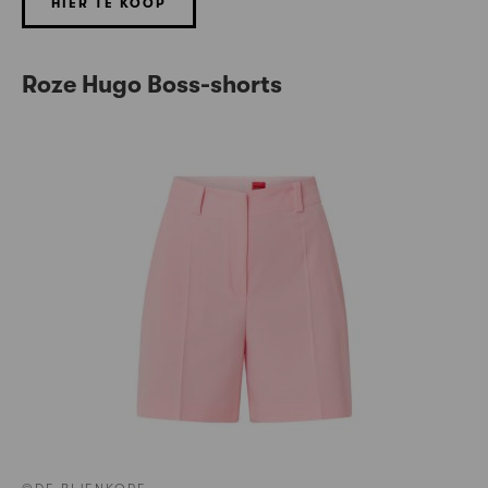
HIER TE KOOP
Roze Hugo Boss-shorts