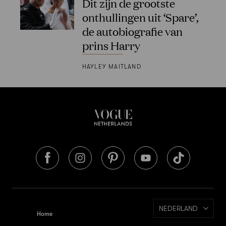
Dit zijn de grootste
onthullingen uit ‘Spare’,
de autobiografie van
prins Harry
HAYLEY MAITLAND
NEDERLAND
Home