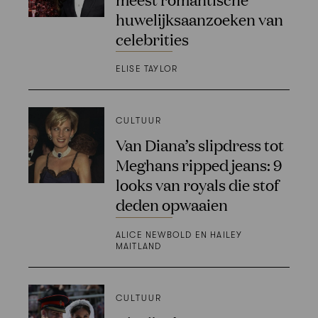
huwelijksaanzoeken van
celebrities
ELISE TAYLOR
CULTUUR
Van Diana’s slipdress tot
Meghans ripped jeans: 9
looks van royals die stof
deden opwaaien
ALICE NEWBOLD EN HAILEY
MAITLAND
CULTUUR