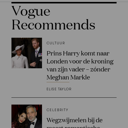
Vogue
Recommends
CULTUUR
Prins Harry komt naar
Londen voor de kroning
van zijn vader – zónder
Meghan Markle
ELISE TAYLOR
CELEBRITY
Wegzwijmelen bij de
meest romantische