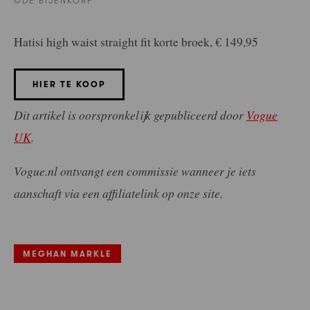
©DE BIJENKORF
Hatisi high waist straight fit korte broek, € 149,95
HIER TE KOOP
Dit artikel is oorspronkelijk gepubliceerd door
Vogue
UK
.
Vogue.nl ontvangt een commissie wanneer je iets
aanschaft via een affiliatelink op onze site.
MEGHAN MARKLE