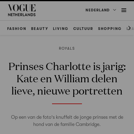
NEDERLAND
FASHION
BEAUTY
LIVING
CULTUUR
SHOPPING
LE
ROYALS
Prinses Charlotte is jarig:
Kate en William delen
lieve, nieuwe portretten
Op een van de foto's knuffelt de jonge prinses met de
hond van de familie Cambridge.