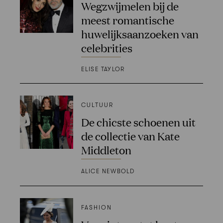
Wegzwijmelen bij de
meest romantische
huwelijksaanzoeken van
celebrities
ELISE TAYLOR
CULTUUR
De chicste schoenen uit
de collectie van Kate
Middleton
ALICE NEWBOLD
FASHION