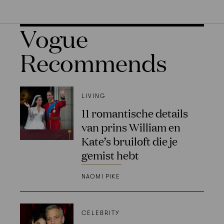
Vogue
Recommends
LIVING
11 romantische details
van prins William en
Kate’s bruiloft die je
gemist hebt
NAOMI PIKE
CELEBRITY