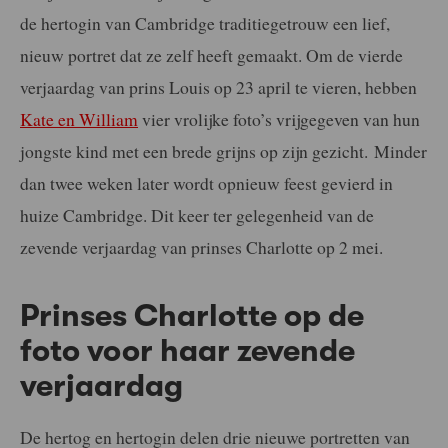
de hertogin van Cambridge traditiegetrouw een lief,
nieuw portret dat ze zelf heeft gemaakt. Om de vierde
verjaardag van prins Louis op 23 april te vieren, hebben
Kate en William
vier vrolijke foto’s vrijgegeven van hun
jongste kind met een brede grijns op zijn gezicht. Minder
dan twee weken later wordt opnieuw feest gevierd in
huize Cambridge. Dit keer ter gelegenheid van de
zevende verjaardag van prinses Charlotte op 2 mei.
Prinses Charlotte op de
foto voor haar zevende
verjaardag
De hertog en hertogin delen drie nieuwe portretten van