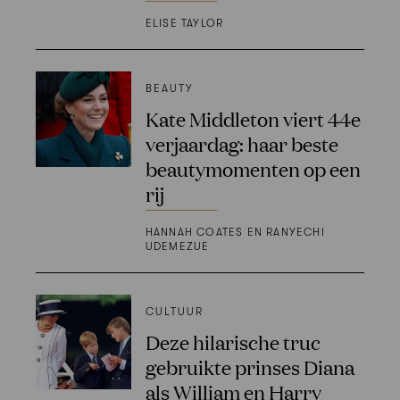
ELISE TAYLOR
BEAUTY
Kate Middleton viert 44e
verjaardag: haar beste
beautymomenten op een
rij
HANNAH COATES EN RANYECHI
UDEMEZUE
CULTUUR
Deze hilarische truc
gebruikte prinses Diana
als William en Harry