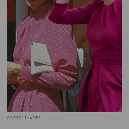
©GETTY IMAGES