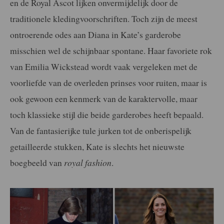
en de Royal Ascot lijken onvermijdelijk door de
traditionele kledingvoorschriften. Toch zijn de meest
ontroerende odes aan Diana in Kate’s garderobe
misschien wel de schijnbaar spontane. Haar favoriete rok
van Emilia Wickstead wordt vaak vergeleken met de
voorliefde van de overleden prinses voor ruiten, maar is
ook gewoon een kenmerk van de karaktervolle, maar
toch klassieke stijl die beide garderobes heeft bepaald.
Van de fantasierijke tule jurken tot de onberispelijk
getailleerde stukken, Kate is slechts het nieuwste
boegbeeld van
royal fashion
.