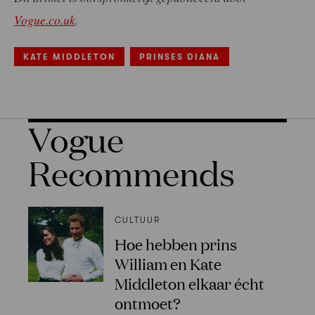
Vogue.co.uk
.
KATE MIDDLETON
PRINSES DIANA
Vogue
Recommends
CULTUUR
Hoe hebben prins
William en Kate
Middleton elkaar écht
ontmoet?