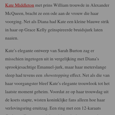
Kate Middleton
met prins William trouwde in Alexander
McQueen, bracht ze een ode aan de vrouw die haar
voorging. Net als Diana had Kate een kleine blauwe strik
in haar op Grace Kelly geïnspireerde bruidsjurk laten
naaien.
Kate’s elegante ontwerp van Sarah Burton zag er
misschien ingetogen uit in vergelijking met Diana’s
sprookjesachtige Emanuel-jurk, maar haar meterslange
sleep had tevens een
showstopping
effect. Net als die van
haar voorgangster bleef Kate’s elegante trouwlook tot het
laatste moment geheim. Voordat ze op haar trouwdag uit
de koets stapte, wisten koninklijke fans alleen hoe haar
verlovingsring eruitzag. Een ring met een 12-karaats