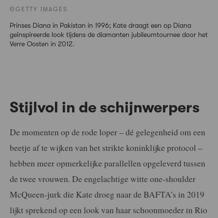
©GETTY IMAGES
Prinses Diana in Pakistan in 1996; Kate draagt een op Diana
geïnspireerde look tijdens de diamanten jubileumtournee door het
Verre Oosten in 2012.
Stijlvol in de schijnwerpers
De momenten op de rode loper – dé gelegenheid om een
beetje af te wijken van het strikte koninklijke protocol –
hebben meer opmerkelijke parallellen opgeleverd tussen
de twee vrouwen. De engelachtige witte one-shoulder
McQueen-jurk die Kate droeg naar de BAFTA’s in 2019
lijkt sprekend op een look van haar schoonmoeder in Rio