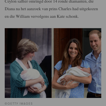
Ceylon saffier omringd door 14 ronde diamanten, die
Diana na het aanzoek van prins Charles had uitgekozen
en die William vervolgens aan Kate schonk.
©GETTY IMAGES