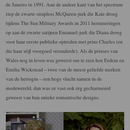
de Janeiro in 1991. Aan de andere kant van het spectrum
riep de zwarte strapless McQueen-jurk die Kate droeg
tijdens The Sun Military Awards in 2011 herinneringen
op aan de zwarte satijnen Emanuel-jurk die Diana droeg
voor haar eerste publieke optreden met prins Charles (en
die haar stijl voorgoed veranderde). Als de prinses van
Wales nog in leven was geweest om te zien hoe Erdem en
Emilia Wickstead – twee van de meest geliefde merken
van de hertogin – een hoge vlucht namen in de
modewereld, dan was ze vast ook erg gecharmeerd
geweest van hun unieke romantische designs.