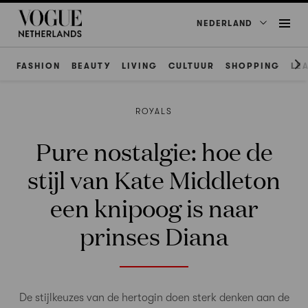
NEDERLAND
FASHION
BEAUTY
LIVING
CULTUUR
SHOPPING
LE
ROYALS
Pure nostalgie: hoe de
stijl van Kate Middleton
een knipoog is naar
prinses Diana
De stijlkeuzes van de hertogin doen sterk denken aan de