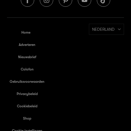
NEDERLAND
Home
Adverteren
Nieuwsbrief
Colofon
Gebruiksvoorwaarden
Privacybeleid
Cookiebeleid
Shop
Cookie-instellingen