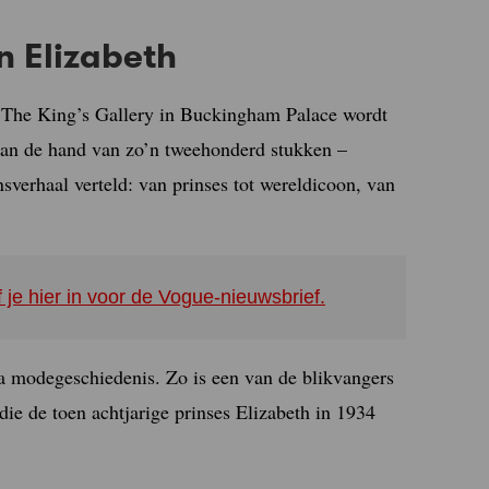
n Elizabeth
 The King’s Gallery in Buckingham Palace wordt
 Aan de hand van zo’n tweehonderd stukken –
sverhaal verteld: van prinses tot wereldicoon, van
f je hier in voor de Vogue-nieuwsbrief.
a modegeschiedenis. Zo is een van de blikvangers
e de toen achtjarige prinses Elizabeth in 1934