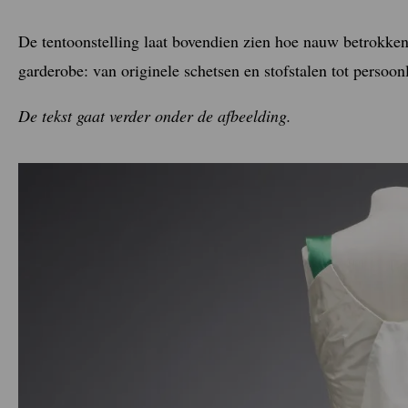
De tentoonstelling laat bovendien zien hoe nauw betrokken
garderobe: van originele schetsen en stofstalen tot persoo
De tekst gaat verder onder de afbeelding.