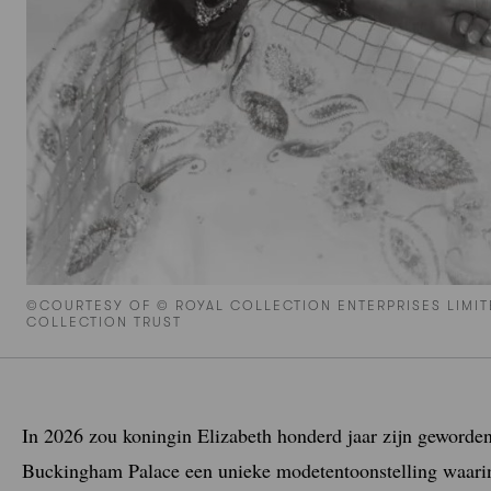
©COURTESY OF © ROYAL COLLECTION ENTERPRISES LIMITE
COLLECTION TRUST
In 2026 zou koningin Elizabeth honderd jaar zijn geworden
Buckingham Palace een unieke modetentoonstelling waarin 