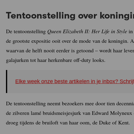
Tentoonstelling over koningi
De tentoonstelling
Queen Elizabeth II: Her Life in Style
in
de grootste expositie ooit over de mode van de koningin.
waarvan de helft nooit eerder is getoond – wordt haar leven
galajurken tot haar herkenbare off-duty looks.
Elke week onze beste artikelen in je inbox? Schrij
De tentoonstelling neemt bezoekers mee door tien decenni
de zilveren lamé bruidsmeisjesjurk van Edward Molyneux di
droeg tijdens de bruiloft van haar oom, de Duke of Kent.