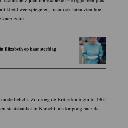
oonlijkheid weerspiegelen, maar ook laten zien hoe
kaart zette.
n Elizabeth op haar sterfdag
n mode belicht. Zo droeg de Britse koningin in 1961
een staatsbanket in Karachi, als knipoog naar de