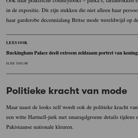
in de expositie. Dit zijn stukken die niet alleen haar pers
haar garderobe decennialang Britse mode wereldwijd op de 
LEES OOK
Buckingham Palace deelt extreem zeldzaam portret van koningi
ELISE TAYLOR
Politieke kracht van mode
Maar naast de looks zelf wordt ook de politieke kracht va
een witte Hartnell-jurk met smaragdgroene details tijdens 
Pakistaanse nationale kleuren.