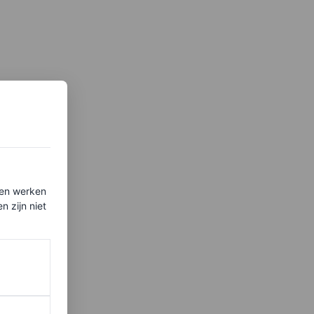
ten werken
 zijn niet