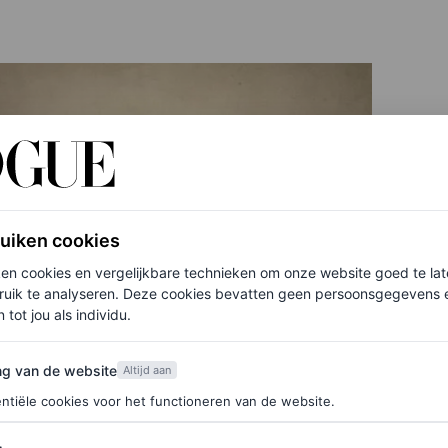
ruiken cookies
ken cookies en vergelijkbare technieken om onze website goed te la
ruik te analyseren. Deze cookies bevatten geen persoonsgegevens en
 tot jou als individu.
van de website
ng van de website
Altijd aan
ntiële cookies voor het functioneren van de website.