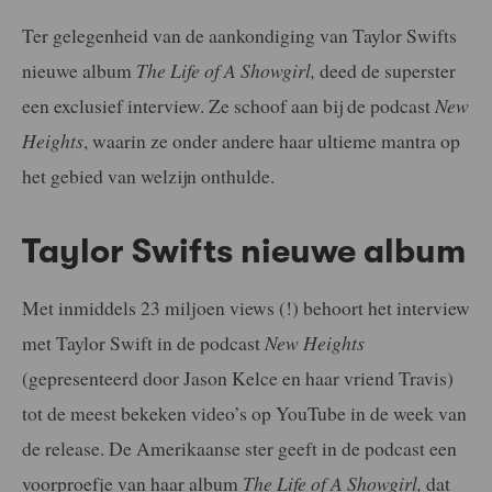
Ter gelegenheid van de aankondiging van Taylor Swifts
nieuwe album
The Life of A Showgirl,
deed de superster
een exclusief interview. Ze schoof aan bij de podcast
New
Heights
, waarin ze onder andere haar ultieme mantra op
het gebied van welzijn onthulde.
Taylor Swifts nieuwe album
Met inmiddels 23 miljoen views (!) behoort het interview
met Taylor Swift in de podcast
New Heights
(gepresenteerd door Jason Kelce en haar vriend Travis)
tot de meest bekeken video’s op YouTube in de week van
de release. De Amerikaanse ster geeft in de podcast een
voorproefje van haar album
The Life of A Showgirl,
dat