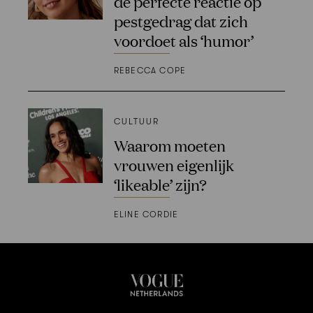
de perfecte reactie op
pestgedrag dat zich
voordoet als ‘humor’
REBECCA COPE
CULTUUR
Waarom moeten
vrouwen eigenlijk
‘likeable’ zijn?
ELINE CORDIE