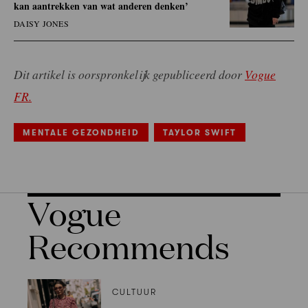
kan aantrekken van wat anderen denken’
DAISY JONES
Dit artikel is oorspronkelijk gepubliceerd door
Vogue
FR.
MENTALE GEZONDHEID
TAYLOR SWIFT
Vogue
Recommends
CULTUUR