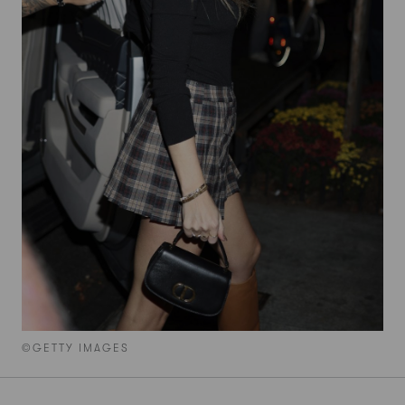
©GETTY IMAGES