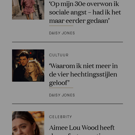
‘Op mijn 30e overwon ik
sociale angst – had ik het
maar eerder gedaan’
DAISY JONES
CULTUUR
‘Waarom ik niet meer in
de vier hechtingsstijlen
geloof’
DAISY JONES
CELEBRITY
Aimee Lou Wood heeft