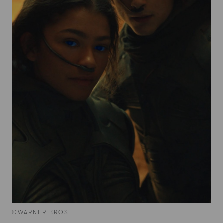
©WARNER BROS