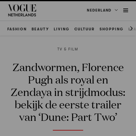
NEDERLAND
FASHION
BEAUTY
LIVING
CULTUUR
SHOPPING
LE
TV & FILM
Zandwormen, Florence
Pugh als royal en
Zendaya in strijdmodus:
bekijk de eerste trailer
van ‘Dune: Part Two’