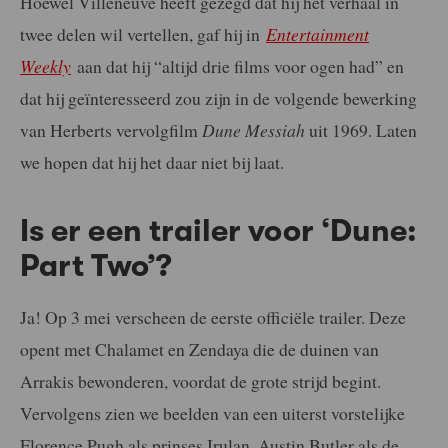
Hoewel Villeneuve heeft gezegd dat hij het verhaal in
twee delen wil vertellen, gaf hij in
Entertainment
Weekly
aan dat hij “altijd drie films voor ogen had” en
dat hij geïnteresseerd zou zijn in de volgende bewerking
van Herberts vervolgfilm
Dune Messiah
uit 1969. Laten
we hopen dat hij het daar niet bij laat.
Is er een trailer voor ‘Dune:
Part Two’?
Ja! Op 3 mei verscheen de eerste officiële trailer. Deze
opent met Chalamet en Zendaya die de duinen van
Arrakis bewonderen, voordat de grote strijd begint.
Vervolgens zien we beelden van een uiterst vorstelijke
Florence Pugh als prinses Irulan, Austin Butler als de