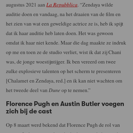
augustus 2021 aan
La Repubblica
. “Zendaya wilde
auditie doen en vandaag, na het draaien van de film en
het zien van wat een geweldige actrice ze is, heb ik spijt
dat ik haar auditie heb laten doen. Het was gewoon
omdat ik haar niet kende. Maar die dag maakte ze indruk
op me en toen ze de studio verliet, wist ik dat zij Chani
was, de jonge woestijntijger. Ik ben vereerd om twee
zulke explosieve talenten op het scherm te presenteren
[Chalamet en Zendaya, red.] en ik kan niet wachten om
het tweede deel van
Dune
op te nemen.”
Florence Pugh en Austin Butler voegen
zich bij de cast
Op 8 maart werd bekend dat Florence Pugh de rol van