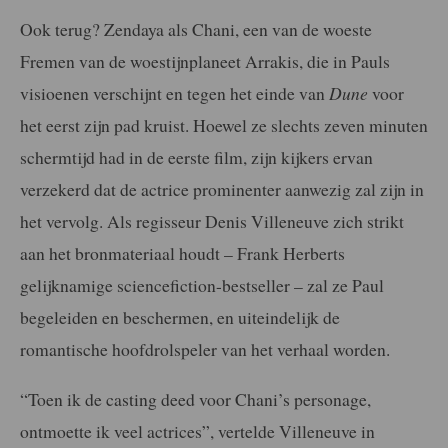
Ook terug? Zendaya als Chani, een van de woeste
Fremen van de woestijnplaneet Arrakis, die in Pauls
visioenen verschijnt en tegen het einde van
Dune
voor
het eerst zijn pad kruist. Hoewel ze slechts zeven minuten
schermtijd had in de eerste film, zijn kijkers ervan
verzekerd dat de actrice prominenter aanwezig zal zijn in
het vervolg. Als regisseur Denis Villeneuve zich strikt
aan het bronmateriaal houdt – Frank Herberts
gelijknamige sciencefiction-bestseller – zal ze Paul
begeleiden en beschermen, en uiteindelijk de
romantische hoofdrolspeler van het verhaal worden.
“Toen ik de casting deed voor Chani’s personage,
ontmoette ik veel actrices”, vertelde Villeneuve in