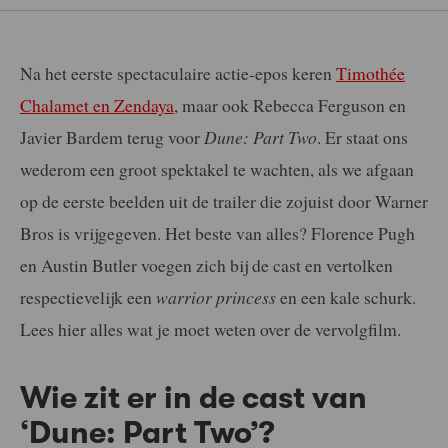
Na het eerste spectaculaire actie-epos keren
Timothée
Chalamet en Zendaya
, maar ook Rebecca Ferguson en
Javier Bardem terug voor
Dune: Part Two
. Er staat ons
wederom een groot spektakel te wachten, als we afgaan
op de eerste beelden uit de trailer die zojuist door Warner
Bros is vrijgegeven. Het beste van alles? Florence Pugh
en Austin Butler voegen zich bij de cast en vertolken
respectievelijk een
warrior princess
en een kale schurk.
Lees hier alles wat je moet weten over de vervolgfilm.
Wie zit er in de cast van
‘Dune: Part Two’?