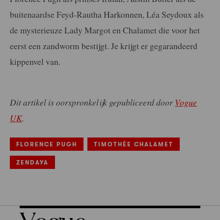
buitenaardse Feyd-Rautha Harkonnen, Léa Seydoux als
de mysterieuze Lady Margot en Chalamet die voor het
eerst een zandworm bestijgt. Je krijgt er gegarandeerd
kippenvel van.
Dit artikel is oorspronkelijk gepubliceerd door
Vogue
UK
.
FLORENCE PUGH
TIMOTHÉE CHALAMET
ZENDAYA
Vogue