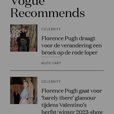
Recommends
CELEBRITY
Florence Pugh draagt
voor de verandering een
broek op de rode loper
ALICE CARY
CELEBRITY
Florence Pugh gaat voor
‘barely there’ glamour
tijdens Valentino’s
herfst/winter 2023-show