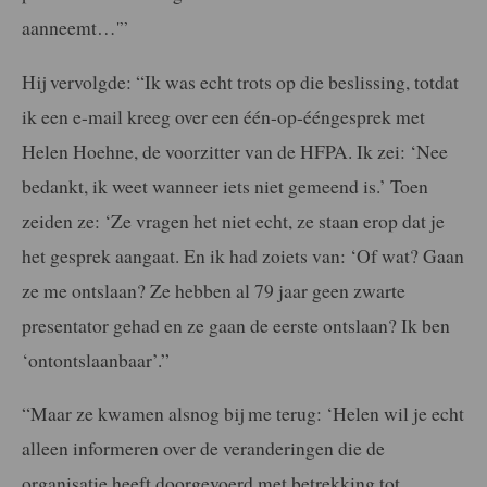
aanneemt…'”
Hij vervolgde: “Ik was echt trots op die beslissing, totdat
ik een e-mail kreeg over een één-op-ééngesprek met
Helen Hoehne, de voorzitter van de HFPA. Ik zei: ‘Nee
bedankt, ik weet wanneer iets niet gemeend is.’ Toen
zeiden ze: ‘Ze vragen het niet echt, ze staan erop dat je
het gesprek aangaat. En ik had zoiets van: ‘Of wat? Gaan
ze me ontslaan? Ze hebben al 79 jaar geen zwarte
presentator gehad en ze gaan de eerste ontslaan? Ik ben
‘ontontslaanbaar’.”
“Maar ze kwamen alsnog bij me terug: ‘Helen wil je echt
alleen informeren over de veranderingen die de
organisatie heeft doorgevoerd met betrekking tot