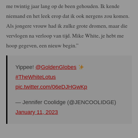
me twintig jaar lang op de been gehouden. Ik kende
niemand en het leek erop dat ik ook nergens zou komen.
Als jongere vrouw had ik zulke grote dromen, maar die
vervlogen na verloop van tijd. Mike White, je hebt me
hoop gegeven, een nieuw begin.”
Yippee!
@GoldenGlobes
#TheWhiteLotus
pic.twitter.com/06eDJHGwKp
— Jennifer Coolidge (@JENCOOLIDGE)
January 11, 2023