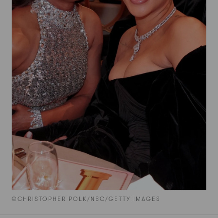
©CHRISTOPHER POLK/NBC/GETTY IMAGES