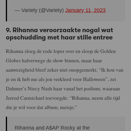
— Variety (@Variety)
January 11, 2023
9. Rihanna veroorzaakte nogal wat
opschudding met haar stille entree
Rihanna sloeg de rode loper over en sloop de Golden
Globes halverwege de show binnen, maar haar
aanwezigheid bleef zeker niet onopgemerkt. “Ik hou van
je en ik heb me als jou verkleed voor Halloween”, zei
Dahmer’s Niecy Nash haar vanaf het podium, waaraan
Jerrod Carmichael toevoegde: “Rihanna, neem alle tijd
die je wil voor dat album, meisje.”
Rihanna and A$AP Rocky at the