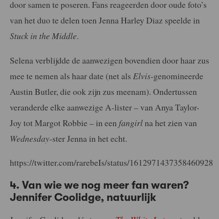
door samen te poseren. Fans reageerden door oude foto’s
van het duo te delen toen Jenna Harley Diaz speelde in
Stuck in the Middle
.
Selena verblijdde de aanwezigen bovendien door haar zus
mee te nemen als haar date (net als
Elvis
-genomineerde
Austin Butler, die ook zijn zus meenam). Ondertussen
veranderde elke aanwezige A-lister – van Anya Taylor-
Joy tot Margot Robbie – in een
fangirl
na het zien van
Wednesday
-ster Jenna in het echt.
https://twitter.com/rarebeIs/status/1612971437358460928
4. Van wie we nog meer fan waren?
Jennifer Coolidge, natuurlijk