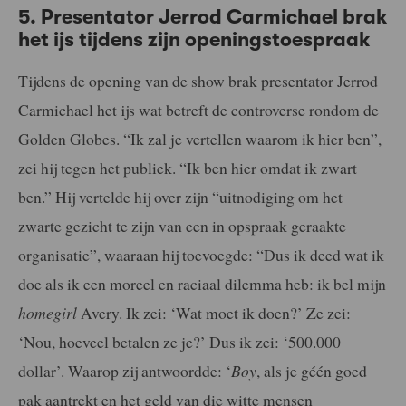
5. Presentator Jerrod Carmichael brak
het ijs tijdens zijn openingstoespraak
Tijdens de opening van de show brak presentator Jerrod
Carmichael het ijs wat betreft de controverse rondom de
Golden Globes. “Ik zal je vertellen waarom ik hier ben”,
zei hij tegen het publiek. “Ik ben hier omdat ik zwart
ben.” Hij vertelde hij over zijn “uitnodiging om het
zwarte gezicht te zijn van een in opspraak geraakte
organisatie”, waaraan hij toevoegde: “Dus ik deed wat ik
doe als ik een moreel en raciaal dilemma heb: ik bel mijn
homegirl
Avery. Ik zei: ‘Wat moet ik doen?’ Ze zei:
‘Nou, hoeveel betalen ze je?’ Dus ik zei: ‘500.000
dollar’. Waarop zij antwoordde: ‘
Boy
, als je géén goed
pak aantrekt en het geld van die witte mensen