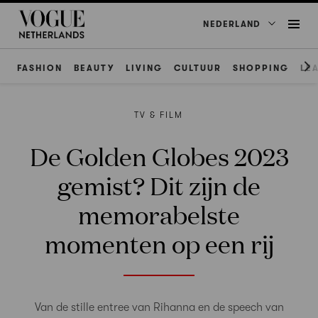
NEDERLAND
FASHION
BEAUTY
LIVING
CULTUUR
SHOPPING
LE
TV & FILM
De Golden Globes 2023
gemist? Dit zijn de
memorabelste
momenten op een rij
Van de stille entree van Rihanna en de speech van