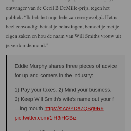
ontvanger van de Cecil B DeMille-prijs, tegen het
publiek. “Ik heb het mijn hele carrière gevolgd. Het is
heel eenvoudig: betaal je belastingen, bemoei je met je
eigen zaken en hou de naam van Will Smiths vrouw uit
je verdomde mond.”
Eddie Murphy shares three pieces of advice
for up-and-comers in the industry:
1) Pay your taxes. 2) Mind your business.
3) Keep Will Smith's wife's name out your f
—ing mouth.
https://t.co/YDe7QBg9R9
pic.twitter.com/1iH3iHGBiz