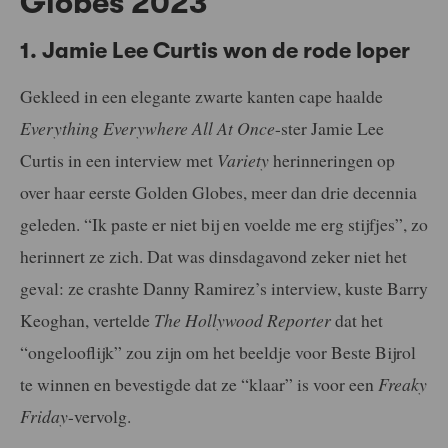
Globes 2023
1. Jamie Lee Curtis won de rode loper
Gekleed in een elegante zwarte kanten cape haalde
Everything Everywhere All At Once
-ster Jamie Lee
Curtis in een interview met
Variety
herinneringen op
over haar eerste Golden Globes, meer dan drie decennia
geleden. “Ik paste er niet bij en voelde me erg stijfjes”, zo
herinnert ze zich. Dat was dinsdagavond zeker niet het
geval: ze crashte Danny Ramirez’s interview, kuste Barry
Keoghan, vertelde
The Hollywood Reporter
dat het
“ongelooflijk” zou zijn om het beeldje voor Beste Bijrol
te winnen en bevestigde dat ze “klaar” is voor een
Freaky
Friday
-vervolg.