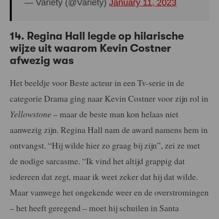
— Variety (@Variety)
January 11, 2023
14. Regina Hall legde op hilarische
wijze uit waarom Kevin Costner
afwezig was
Het beeldje voor Beste acteur in een Tv-serie in de
categorie Drama ging naar Kevin Costner voor zijn rol in
Yellowstone
– maar de beste man kon helaas niet
aanwezig zijn. Regina Hall nam de award namens hem in
ontvangst. “Hij wilde hier zo graag bij zijn”, zei ze met
de nodige sarcasme. “Ik vind het altijd grappig dat
iedereen dat zegt, maar ik weet zeker dat hij dat wilde.
Maar vanwege het ongekende weer en de overstromingen
– het heeft geregend – moet hij schuilen in Santa