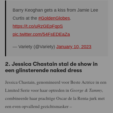
Barry Keoghan gets a kiss from Jamie Lee
Curtis at the
#GoldenGlobes
.
https://t.co/uRzGEpFqpS
pic.twitter.com/54FsEDEaZa
— Variety (@Variety)
January 10, 2023
2. Jessica Chastain stal de show in
een glinsterende naked dress
Jessica Chastain, genomineerd voor Beste Actrice in een
Limited Serie voor haar optreden in
George & Tammy,
combineerde haar prachtige Oscar de la Renta-jurk met
een even opvallend gezichtsmasker –