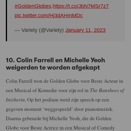
#GoldenGlobes
.
https://t.co/JbN7MSr7z7
pic.twitter.com/Hj3dAHmMDc
— Variety (@Variety)
January 11, 2023
10. Colin Farrell en Michelle Yeoh
weigerden te worden afgekapt
Colin Farrell won de Golden Globe voor Beste Acteur in
een Musical of Komedie voor zijn rol in
The Banshees of
Inisherin
. Op het podium werd zijn speech op een
gegeven moment ‘weggespeeld’ door pianomuziek.
Daarna gebeurde bij Michelle Yeoh, die de Golden
Globe voor Beste Actrice in een Musical of Comedy