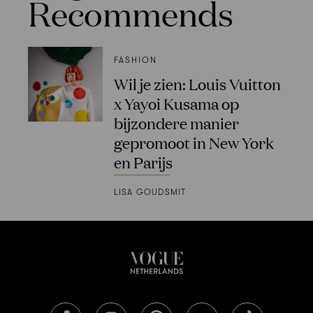
Recommends
FASHION
Wil je zien: Louis Vuitton
x Yayoi Kusama op
bijzondere manier
gepromoot in New York
en Parijs
LISA GOUDSMIT