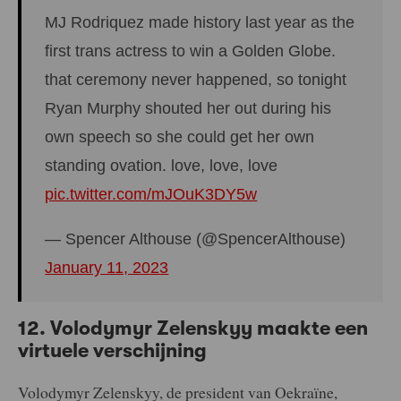
MJ Rodriquez made history last year as the
first trans actress to win a Golden Globe.
that ceremony never happened, so tonight
Ryan Murphy shouted her out during his
own speech so she could get her own
standing ovation. love, love, love
pic.twitter.com/mJOuK3DY5w
— Spencer Althouse (@SpencerAlthouse)
January 11, 2023
12. Volodymyr Zelenskyy maakte een
virtuele verschijning
Volodymyr Zelenskyy, de president van Oekraïne,