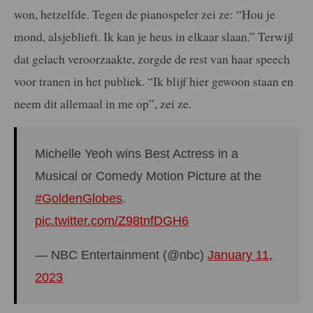
won, hetzelfde. Tegen de pianospeler zei ze: “Hou je
mond, alsjeblieft. Ik kan je heus in elkaar slaan.” Terwijl
dat gelach veroorzaakte, zorgde de rest van haar speech
voor tranen in het publiek. “Ik blijf hier gewoon staan en
neem dit allemaal in me op”, zei ze.
Michelle Yeoh wins Best Actress in a
Musical or Comedy Motion Picture at the
#GoldenGlobes
.
pic.twitter.com/Z98tnfDGH6
— NBC Entertainment (@nbc)
January 11,
2023