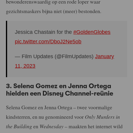
bewonderenswaardig op een rode loper waar
gezichtsmaskers bijna niet (meer) bestonden.
Jessica Chastain for the
#GoldenGlobes
pic.twitter.com/DboJ2Ne5ob
— Film Updates (@FilmUpdates)
January
11, 2023
3. Selena Gomez en Jenna Ortega
hielden een Disney Channel-reünie
Selena Gomez en Jenna Ortega – twee voormalige
kindsterren, en nu genomineerd voor
Only Murders in
the Building
en
Wednesday
– maakten het internet wild