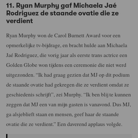
11. Ryan Murphy gaf Michaela Jaé
Rodriguez de staande ovatie die ze
verdient
Ryan Murphy won de Carol Burnett Award voor een
opmerkelijke tv-bijdrage, en bracht hulde aan Michaela
Jaé Rodriguez, die vorig jaar als eerste trans actrice een
Golden Globe won tijdens een ceremonie die niet werd
uitgezonden. “Ik had graag gezien dat MJ op dit podium
de staande ovatie had gekregen die ze verdient omdat ze
geschiedenis schrijft”, zei Murphy. “Ik ben blij te kunnen
zeggen dat MJ een van mijn gasten is vanavond. Dus MJ,
ga alsjeblieft staan en mensen, geef haar de staande
ovatie die ze verdient.” Een daverend applaus volgde.