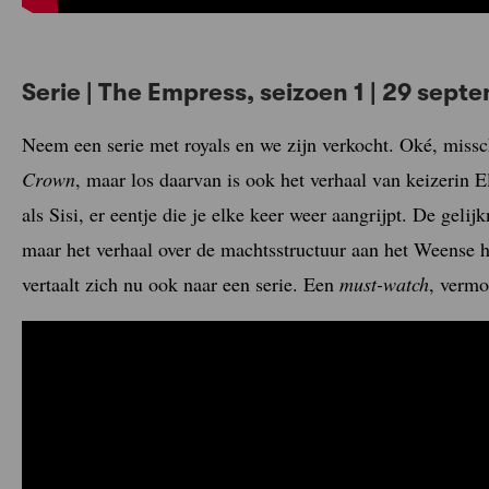
Serie | The Empress, seizoen 1 | 29 sept
Neem een serie met royals en we zijn verkocht. Oké, miss
Crown
, maar los daarvan is ook het verhaal van keizerin E
als Sisi, er eentje die je elke keer weer aangrijpt. De geli
maar het verhaal over de machtsstructuur aan het Weense 
vertaalt zich nu ook naar een serie. Een
must-watch
, vermo