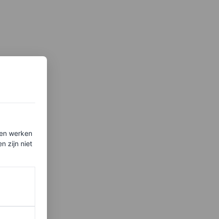
ten werken
 zijn niet