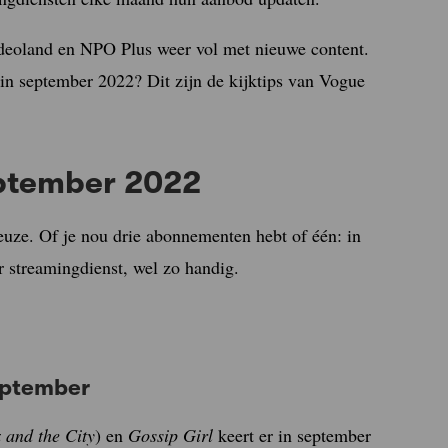
eoland en NPO Plus weer vol met nieuwe content.
 in september 2022? Dit zijn de kijktips van Vogue
eptember 2022
euze. Of je nou drie abonnementen hebt of één: in
er streamingdienst, wel zo handig.
september
 and the City
) en
Gossip Girl
keert er in september