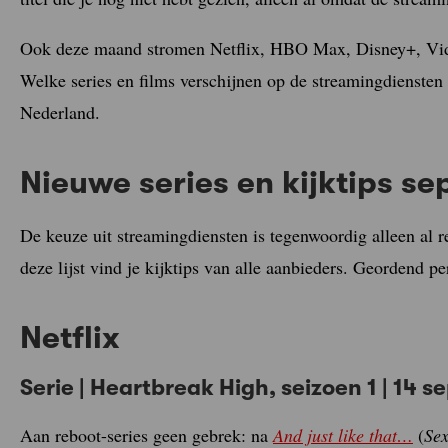
Ook deze maand stromen Netflix, HBO Max, Disney+, Vid
Welke series en films verschijnen op de streamingdiensten
Nederland.
Nieuwe series en kijktips s
De keuze uit streamingdiensten is tegenwoordig alleen al r
deze lijst vind je kijktips van alle aanbieders. Geordend p
Netflix
Serie | Heartbreak High, seizoen 1 | 14 
Aan reboot-series geen gebrek: na
And just like that…
(
Sex