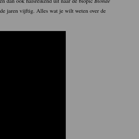
ken dan ook halsreikend uit naar de biopic
Blonde
 de jaren vijftig. Alles wat je wilt weten over de