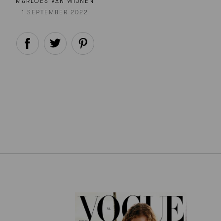
MARLOES VAN WIJNEN
1 SEPTEMBER 2022