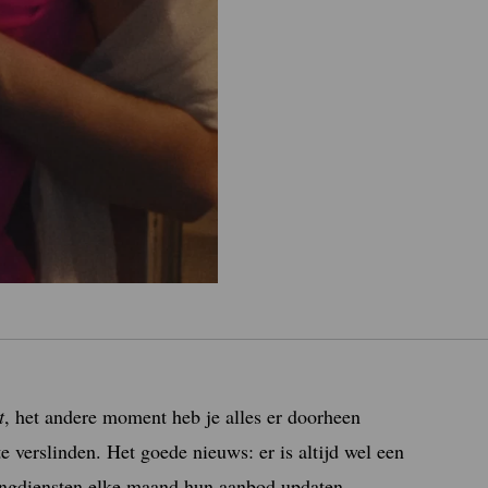
t
, het andere moment heb je alles er doorheen
e verslinden. Het goede nieuws: er is altijd wel een
amingdiensten elke maand hun aanbod updaten.