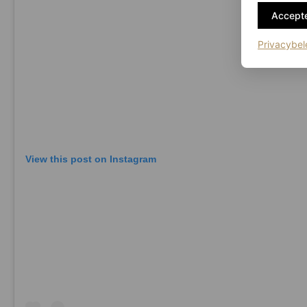
Accepte
Privacybel
View this post on Instagram