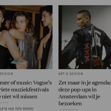
 DESIGN
ART & DESIGN
er of music: Vogue’s
Zet maar in je agenda:
riete muziekfestivals
deze pop-ups in
e niet wil missen
Amsterdam wil je
bezoeken
LEIN VAN DEN BRAND