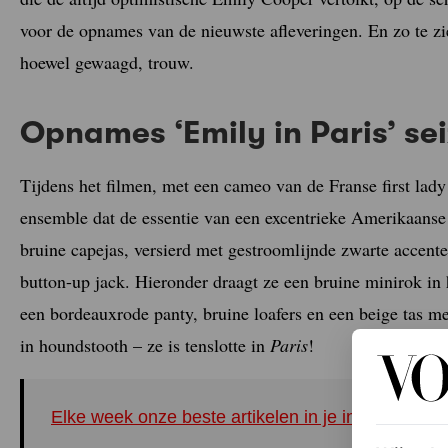
voor de opnames van de nieuwste afleveringen. En zo te zi
hoewel gewaagd, trouw.
Opnames ‘Emily in Paris’ se
Tijdens het filmen, met een cameo van de Franse first lady
ensemble dat de essentie van een excentrieke Amerikaanse
bruine capejas, versierd met gestroomlijnde zwarte accen
button-up jack. Hieronder draagt ze een bruine minirok in 
een bordeauxrode panty, bruine loafers en een beige tas me
in houndstooth – ze is tenslotte in
Paris
!
Elke week onze beste artikelen in je inbox? Schrij