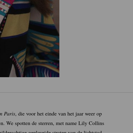
n Paris
, die voor het einde van het jaar weer op
en. We spotten de sterren, met name Lily Collins
hilderachtige geplaveide straten van de lichtstad