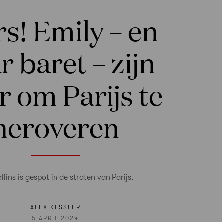
rs! Emily – en
r baret – zijn
r om Parijs te
heroveren
ollins is gespot in de straten van Parijs.
ALEX KESSLER
5 APRIL 2024