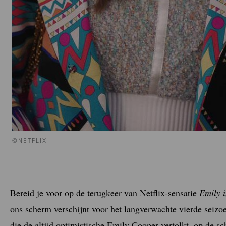
©NETFLIX
Bereid je voor op de terugkeer van Netflix-sensatie
Emily i
ons scherm verschijnt voor het langverwachte vierde seizo
die de altijd optimistische Emily Cooper vertolkt, op de sc