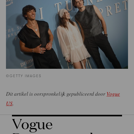
©GETTY IMAGES
Dit artikel is oorspronkelijk gepubliceerd door
Vogue
US
.
Vogue