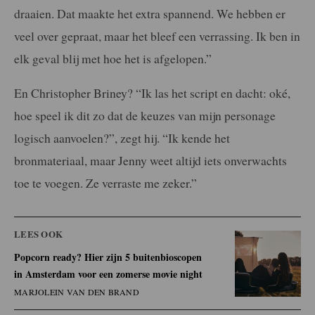
draaien. Dat maakte het extra spannend. We hebben er
veel over gepraat, maar het bleef een verrassing. Ik ben in
elk geval blij met hoe het is afgelopen.”
En Christopher Briney? “Ik las het script en dacht: oké,
hoe speel ik dit zo dat de keuzes van mijn personage
logisch aanvoelen?”, zegt hij. “Ik kende het
bronmateriaal, maar Jenny weet altijd iets onverwachts
toe te voegen. Ze verraste me zeker.”
LEES OOK
Popcorn ready? Hier zijn 5 buitenbioscopen
in Amsterdam voor een zomerse movie night
MARJOLEIN VAN DEN BRAND