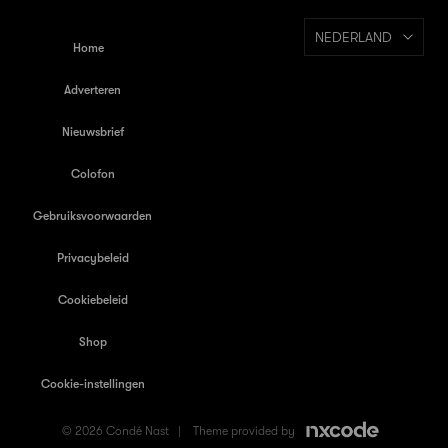
NEDERLAND
Home
Adverteren
Nieuwsbrief
Colofon
Gebruiksvoorwaarden
Privacybeleid
Cookiebeleid
Shop
Cookie-instellingen
© 2026 Condé Nast |
Theme provided by