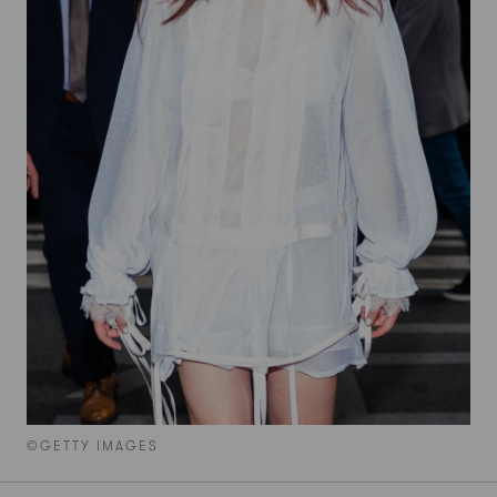
©GETTY IMAGES