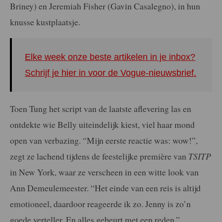
Briney) en Jeremiah Fisher (Gavin Casalegno), in hun
knusse kustplaatsje.
Elke week onze beste artikelen in je inbox?
Schrijf je hier in voor de Vogue-nieuwsbrief.
Toen Tung het script van de laatste aflevering las en
ontdekte wie Belly uiteindelijk kiest, viel haar mond
open van verbazing. “Mijn eerste reactie was: wow!”,
zegt ze lachend tijdens de feestelijke première van
TSITP
in New York, waar ze verscheen in een witte look van
Ann Demeulemeester. “Het einde van een reis is altijd
emotioneel, daardoor reageerde ik zo. Jenny is zo’n
goede verteller. En alles gebeurt met een reden.”