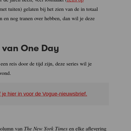
et tuiten) gelaten bij het zien van de in totaal
 en nog tranen over hebben, dan wil je deze
ns van One Day
een reis door de tijd zijn, deze series wil je
vond.
f je hier in voor de Vogue-nieuwsbrief.
 column van
The New York Times
en elke aflevering