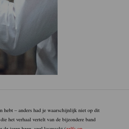
n hebt – anders had je waarschijnlijk niet op dit
die het verhaal vertelt van de bijzondere band
de jaren heen, veel losmaakt (
zelfs op