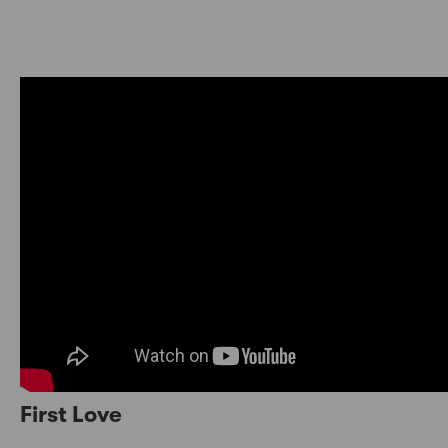
First Love