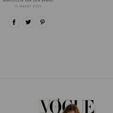
MARJOLEIN VAN DEN BRAND
14 MAART 2024