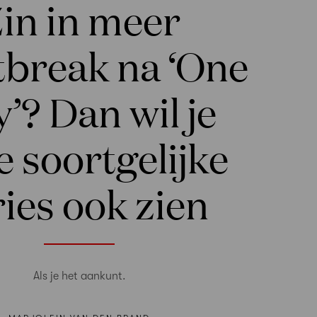
in in meer
tbreak na ‘One
’? Dan wil je
e soortgelijke
ries ook zien
Als je het aankunt.