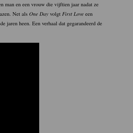
een man en een vrouw die vijftien jaar nadat ze
lazen. Net als
One Day
volgt
First Love
een
e jaren heen. Een verhaal dat gegarandeerd de