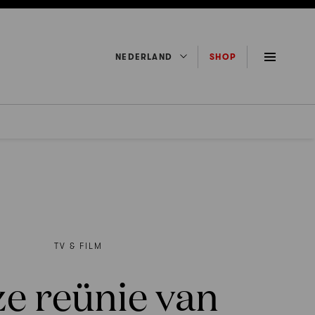
NEDERLAND
SHOP
TV & FILM
e reünie van