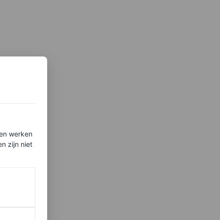
ten werken
 zijn niet