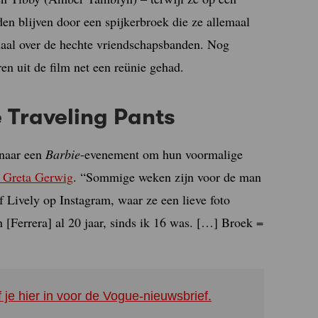
n blijven door een spijkerbroek die ze allemaal
haal over de hechte vriendschapsbanden. Nog
ren uit de film net een reünie gehad.
e Traveling Pants
naar een
Barbie
-evenement om hun voormalige
n Greta Gerwig
. “Sommige weken zijn voor de man
 Lively op Instagram, waar ze een lieve foto
n [Ferrera] al 20 jaar, sinds ik 16 was. […] Broek =
f je hier in voor de Vogue-nieuwsbrief.