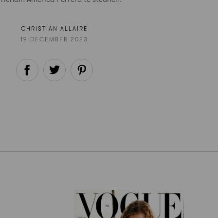
CHRISTIAN ALLAIRE
19 DECEMBER 2023