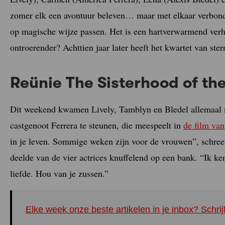
zomer elk een avontuur beleven… maar met elkaar verbonde
op magische wijze passen. Het is een hartverwarmend ver
ontroerender? Achttien jaar later heeft het kwartet van ster
Reünie The Sisterhood of th
Dit weekend kwamen Lively, Tamblyn en Bledel allemaal 
castgenoot Ferrera te steunen, die meespeelt in
de film va
in je leven. Sommige weken zijn voor de vrouwen”, schreef
deelde van de vier actrices knuffelend op een bank. “Ik ke
liefde. Hou van je zussen.”
Elke week onze beste artikelen in je inbox? Schrij