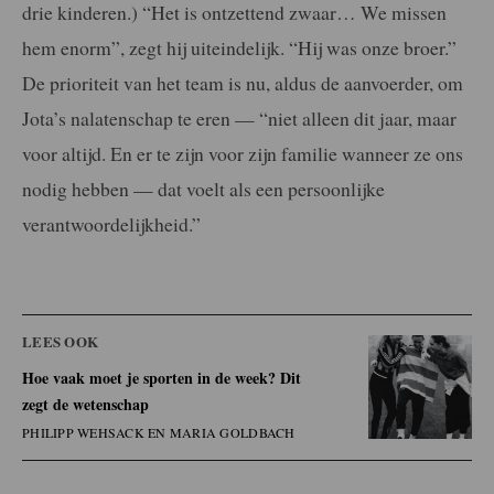
drie kinderen.) “Het is ontzettend zwaar… We missen
hem enorm”, zegt hij uiteindelijk. “Hij was onze broer.”
De prioriteit van het team is nu, aldus de aanvoerder, om
Jota’s nalatenschap te eren — “niet alleen dit jaar, maar
voor altijd. En er te zijn voor zijn familie wanneer ze ons
nodig hebben — dat voelt als een persoonlijke
verantwoordelijkheid.”
LEES OOK
Hoe vaak moet je sporten in de week? Dit
zegt de wetenschap
PHILIPP WEHSACK EN MARIA GOLDBACH