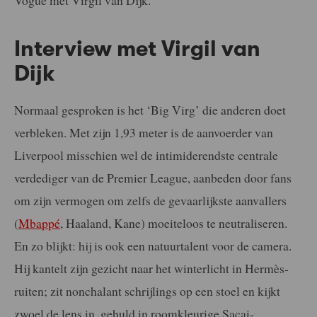
Interview met Virgil van
Dijk
Normaal gesproken is het ‘Big Virg’ die anderen doet
verbleken. Met zijn 1,93 meter is de aanvoerder van
Liverpool misschien wel de intimiderendste centrale
verdediger van de Premier League, aanbeden door fans
om zijn vermogen om zelfs de gevaarlijkste aanvallers
(
Mbappé
, Haaland, Kane) moeiteloos te neutraliseren.
En zo blijkt: hij is ook een natuurtalent voor de camera.
Hij kantelt zijn gezicht naar het winterlicht in Hermès-
ruiten; zit nonchalant schrijlings op een stoel en kijkt
zwoel de lens in, gehuld in roomkleurige Sacai-