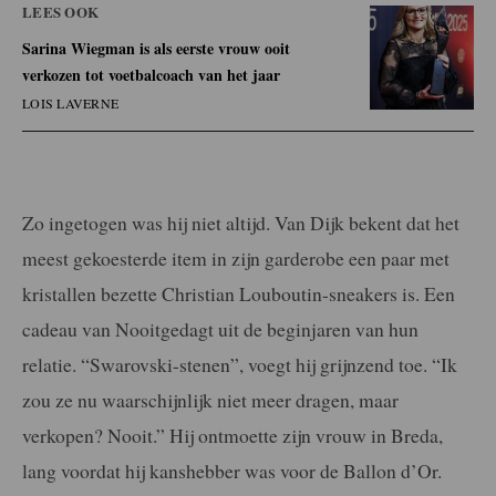
LEES OOK
Sarina Wiegman is als eerste vrouw ooit
verkozen tot voetbalcoach van het jaar
LOIS LAVERNE
Zo ingetogen was hij niet altijd. Van Dijk bekent dat het
meest gekoesterde item in zijn garderobe een paar met
kristallen bezette Christian Louboutin-sneakers is. Een
cadeau van Nooitgedagt uit de beginjaren van hun
relatie. “Swarovski-stenen”, voegt hij grijnzend toe. “Ik
zou ze nu waarschijnlijk niet meer dragen, maar
verkopen? Nooit.” Hij ontmoette zijn vrouw in Breda,
lang voordat hij kanshebber was voor de Ballon d’Or.