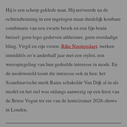
Hij is een scherp geklede man. Hij arriveerde na de
ochtendtraining in een ingetogen maar duidelijk kostbare
combinatie van een zwarte broek en een fijn bruin
breisel: geen logo-gedreven athleisure, geen overdadige
bling. Virgil en zijn vrouw,
Rike Nooitgedagt
, werken
inmiddels zo’n anderhalf jaar met een stylist, een
weerspiegeling van hun gedeelde interesse in mode. En
de modewereld toont die interesse ook in hen: het
Scandinavische merk Rains schakelde Van Dijk al in als
model en het stel was onlangs aanwezig op een feest van
de Britse Vogue ter ere van de lente/zomer 2026-shows
in Londen.