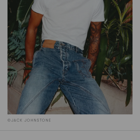
©JACK JOHNSTONE