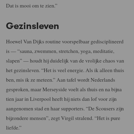
Dat is mooi om te zien.”
Gezinsleven
Hoewel Van Dijks routine voorspelbaar gedisciplineerd
is — “sauna, zwemmen, stretchen, yoga, meditatie,
slapen” — houdt hij duidelijk van de vrolijke chaos van
het gezinsleven. “Het is veel energie. Als ik alleen thuis
ben, mis ik ze meteen.” Aan tafel wordt Nederlands
gesproken, maar Merseyside voelt als thuis en na bijna
tien jaar in Liverpool heeft hij niets dan lof voor zijn
aangenomen stad en haar supporters. “De Scousers zijn
bijzondere mensen”, zegt Virgil stralend. “Het is pure
liefde.”