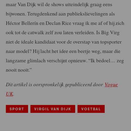
maar Van Dijk wil de shows uiteindelijk graag eens
bijwonen. Terugdenkend aan publiekslievelingen als
Héctor Bellerín en Declan Rice vraag ik me af of hij zich
ook tot de catwalk zelf zou laten verleiden. Is Big Virg
niet de ideale kandidaat voor de overstap van topsporter
naar model? Hij lacht het idee een beetje weg, maar die
langzame glimlach verschijnt opnieuw. “Ik bedoel… zeg
nooit nooit.”
Dit artikel is oorspronkelijk gepubliceerd door
Vogue
UK
.
SPORT
VIRGIL VAN DIJK
VOETBAL