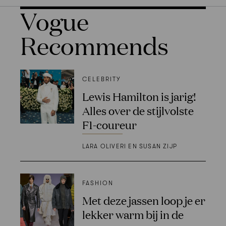
Vogue
Recommends
CELEBRITY
Lewis Hamilton is jarig!
Alles over de stijlvolste
F1-coureur
LARA OLIVERI EN SUSAN ZIJP
FASHION
Met deze jassen loop je er
lekker warm bij in de