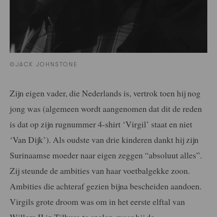
©JACK JOHNSTONE
Zijn eigen vader, die Nederlands is, vertrok toen hij nog
jong was (algemeen wordt aangenomen dat dit de reden
is dat op zijn rugnummer 4-shirt ‘Virgil’ staat en niet
‘Van Dijk’). Als oudste van drie kinderen dankt hij zijn
Surinaamse moeder naar eigen zeggen “absoluut alles”.
Zij steunde de ambities van haar voetbalgekke zoon.
Ambities die achteraf gezien bijna bescheiden aandoen.
Virgils grote droom was om in het eerste elftal van
Willem II in Tilburg te spelen, waar hij de