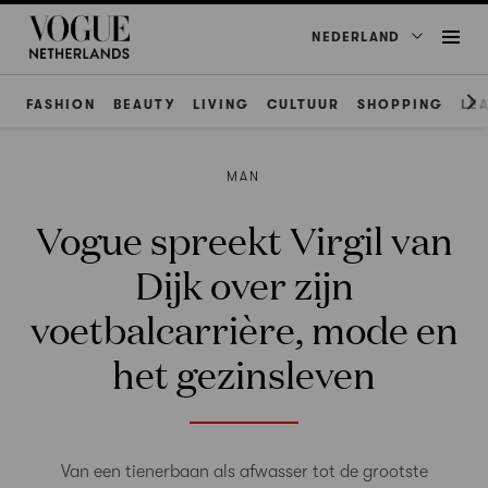
NEDERLAND
FASHION
BEAUTY
LIVING
CULTUUR
SHOPPING
LE
MAN
Vogue spreekt Virgil van
Dijk over zijn
voetbalcarrière, mode en
het gezinsleven
Van een tienerbaan als afwasser tot de grootste