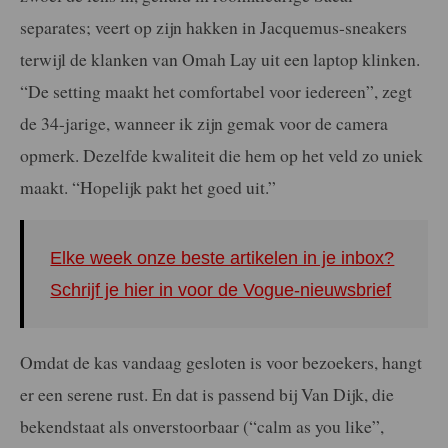
separates; veert op zijn hakken in Jacquemus-sneakers
terwijl de klanken van Omah Lay uit een laptop klinken.
“De setting maakt het comfortabel voor iedereen”, zegt
de 34-jarige, wanneer ik zijn gemak voor de camera
opmerk. Dezelfde kwaliteit die hem op het veld zo uniek
maakt. “Hopelijk pakt het goed uit.”
Elke week onze beste artikelen in je inbox?
Schrijf je hier in voor de Vogue-nieuwsbrief
Omdat de kas vandaag gesloten is voor bezoekers, hangt
er een serene rust. En dat is passend bij Van Dijk, die
bekendstaat als onverstoorbaar (“calm as you like”,