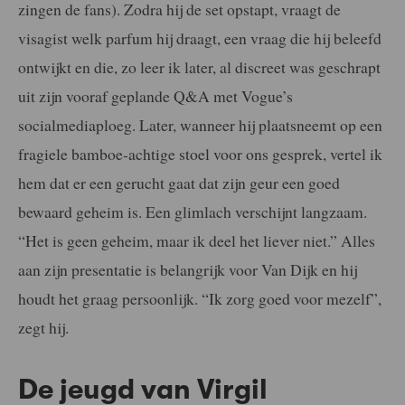
zingen de fans). Zodra hij de set opstapt, vraagt de
visagist welk parfum hij draagt, een vraag die hij beleefd
ontwijkt en die, zo leer ik later, al discreet was geschrapt
uit zijn vooraf geplande Q&A met Vogue’s
socialmediaploeg. Later, wanneer hij plaatsneemt op een
fragiele bamboe-achtige stoel voor ons gesprek, vertel ik
hem dat er een gerucht gaat dat zijn geur een goed
bewaard geheim is. Een glimlach verschijnt langzaam.
“Het is geen geheim, maar ik deel het liever niet.” Alles
aan zijn presentatie is belangrijk voor Van Dijk en hij
houdt het graag persoonlijk. “Ik zorg goed voor mezelf”,
zegt hij.
De jeugd van Virgil