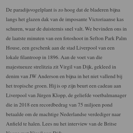
De paradijsvogelplant is zo hoog dat de bladeren bijna
langs het glazen dak van de imposante Victoriaanse kas
schuren, waar de duisternis snel valt. We bevinden ons in
de laatste minuten van een fotoshoot in Sefton Park Palm
House, een geschenk aan de stad Liverpool van een
lokale filantroop in 1896. Aan de voet van die
majestueuze strelitzia zit Virgil van Dijk, gekleed in
denim van JW Anderson en bijna in het niet vallend bij
het tropische groen. Hij is op zijn beurt een cadeau aan
Liverpool van Jürgen Klopp, de geliefde voetbalmanager
die in 2018 een recordbedrag van 75 miljoen pond
betaalde om de machtige Nederlandse verdediger naar
Anfield te halen. Lees nu het interview van de Britse
Vogue met Virgil van Dijk.