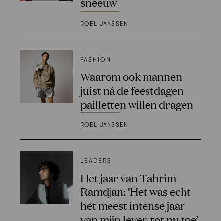
sneeuw
ROEL JANSSEN
FASHION
Waarom ook mannen
juist ná de feestdagen
pailletten willen dragen
ROEL JANSSEN
LEADERS
Het jaar van Tahrim
Ramdjan: ‘Het was echt
het meest intense jaar
van mijn leven tot nu toe’