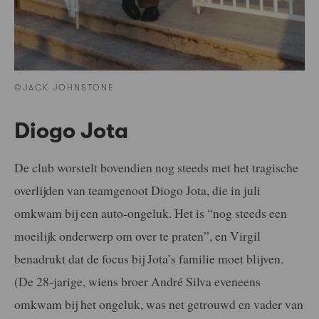
©JACK JOHNSTONE
Diogo Jota
De club worstelt bovendien nog steeds met het tragische
overlijden van teamgenoot Diogo Jota, die in juli
omkwam bij een auto-ongeluk. Het is “nog steeds een
moeilijk onderwerp om over te praten”, en Virgil
benadrukt dat de focus bij Jota’s familie moet blijven.
(De 28-jarige, wiens broer André Silva eveneens
omkwam bij het ongeluk, was net getrouwd en vader van