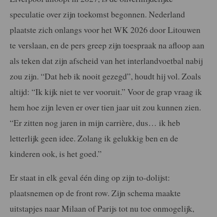
speculatie over zijn toekomst begonnen. Nederland
plaatste zich onlangs voor het WK 2026 door Litouwen
te verslaan, en de pers greep zijn toespraak na afloop aan
als teken dat zijn afscheid van het interlandvoetbal nabij
zou zijn. “Dat heb ik nooit gezegd”, houdt hij vol. Zoals
altijd: “Ik kijk niet te ver vooruit.” Voor de grap vraag ik
hem hoe zijn leven er over tien jaar uit zou kunnen zien.
“Er zitten nog jaren in mijn carrière, dus… ik heb
letterlijk geen idee. Zolang ik gelukkig ben en de
kinderen ook, is het goed.”
Er staat in elk geval één ding op zijn to-dolijst:
plaatsnemen op de front row. Zijn schema maakte
uitstapjes naar Milaan of Parijs tot nu toe onmogelijk,