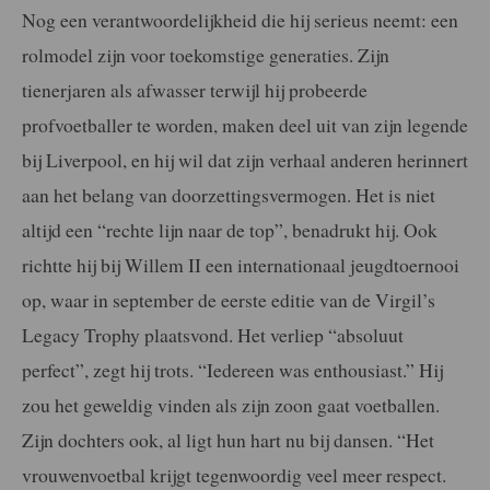
Nog een verantwoordelijkheid die hij serieus neemt: een
rolmodel zijn voor toekomstige generaties. Zijn
tienerjaren als afwasser terwijl hij probeerde
profvoetballer te worden, maken deel uit van zijn legende
bij Liverpool, en hij wil dat zijn verhaal anderen herinnert
aan het belang van doorzettingsvermogen. Het is niet
altijd een “rechte lijn naar de top”, benadrukt hij. Ook
richtte hij bij Willem II een internationaal jeugdtoernooi
op, waar in september de eerste editie van de Virgil’s
Legacy Trophy plaatsvond. Het verliep “absoluut
perfect”, zegt hij trots. “Iedereen was enthousiast.” Hij
zou het geweldig vinden als zijn zoon gaat voetballen.
Zijn dochters ook, al ligt hun hart nu bij dansen. “Het
vrouwenvoetbal krijgt tegenwoordig veel meer respect.