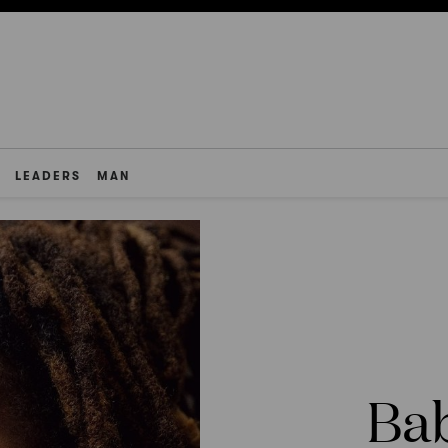
LEADERS
MAN
Ba