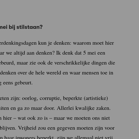
mei bij stilstaan?
 herdenkingsdagen kun je denken: waarom moet hier
aar we altijd aan denken? Ik denk dat 5 mei een
gebeurd, maar zie ook de verschrikkelijke dingen die
denken over de hele wereld en waar mensen toe in
g eens gebeurt.
eten zijn: oorlog, corruptie, beperkte (artistieke)
iten en ga zo maar door. Allerlei kwalijke zaken.
 hier – wat ook zo is – maar we moeten ons niet
t blijven. Vrijheid zou een gegeven moeten zijn voor
n haar inwoners beperkt, zijn we allemaal niet vrij.