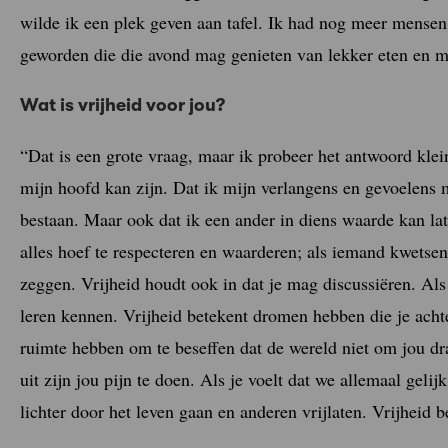
wilde ik een plek geven aan tafel. Ik had nog meer mensen 
geworden die die avond mag genieten van lekker eten en m
Wat is vrijheid voor jou?
“Dat is een grote vraag, maar ik probeer het antwoord klein
mijn hoofd kan zijn. Dat ik mijn verlangens en gevoelens
bestaan. Maar ook dat ik een ander in diens waarde kan late
alles hoef te respecteren en waarderen; als iemand kwetsen
zeggen. Vrijheid houdt ook in dat je mag discussiëren. Als
leren kennen. Vrijheid betekent dromen hebben die je acht
ruimte hebben om te beseffen dat de wereld niet om jou dra
uit zijn jou pijn te doen. Als je voelt dat we allemaal gelij
lichter door het leven gaan en anderen vrijlaten. Vrijheid b