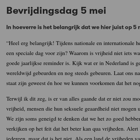
Bevrijdingsdag 5 mei
In hoeverre is het belangrijk dat we hier juist op 5 
“Heel erg belangrijk! Tijdens nationale en internationale
een speciale dag voor zijn? Waarom is vrijheid niet iets w
goede jaarlijkse reminder is. Kijk wat er in Nederland is 
wereldwijd gebeurden en nog steeds gebeuren. Laat ons na
staat zijn geweest én hoe we kunnen voorkomen dat het no
Terwijl ik dit zeg, is er van alles gaande dat er niet zou mo
vrijheid, mensen die hun seksuele geaardheid niet mogen u
We zijn soms geneigd te denken dat we het zo goed hebben
verkijken op het feit dat het beter kan qua vrijheden. Aler
iedereen, maar dat is het niet. Als een land de vrijheden va