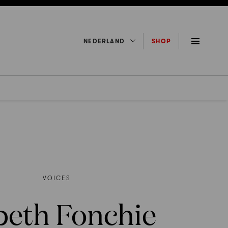
NEDERLAND
SHOP
VOICES
beth Fonchie