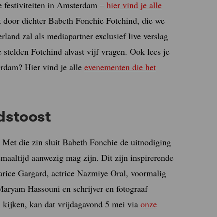
e festiviteiten in Amsterdam –
hier vind je alle
t door dichter Babeth Fonchie Fotchind, die we
land zal als mediapartner exclusief live verslag
stelden Fotchind alvast vijf vragen. Ook lees je
erdam? Hier vind je alle
evenementen die het
idstoost
.” Met die zin sluit Babeth Fonchie de uitnodiging
smaaltijd aanwezig mag zijn. Dit zijn inspirerende
larice Gargard, actrice Nazmiye Oral, voormalig
aryam Hassouni en schrijver en fotograaf
l kijken, kan dat vrijdagavond 5 mei via
onze