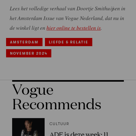
Lees het volledige verhaal van Doortje Smithuijsen in
het Amsterdam Issue van Vogue Nederland, dat nu in
de winkel ligt en
hier online te bestellen is
.
AMSTERDAM
LIEFDE & RELATIE
NOVEMBER 2024
Vogue
Recommends
CULTUUR
ADE is deze week: 11