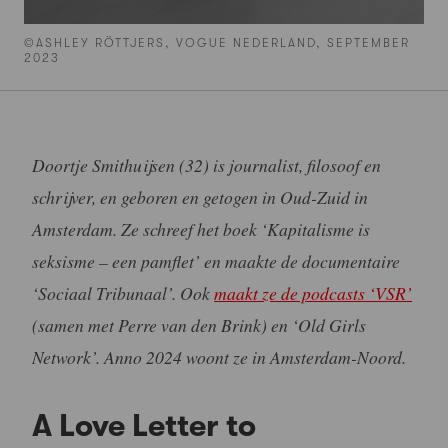
©ASHLEY RÖTTJERS, VOGUE NEDERLAND, SEPTEMBER
2023
Doortje Smithuijsen (32) is journalist, filosoof en
schrijver, en geboren en getogen in Oud-Zuid in
Amsterdam. Ze schreef het boek ‘Kapitalisme is
seksisme – een pamflet’ en maakte de documentaire
‘Sociaal Tribunaal’. Ook
maakt ze de podcasts ‘VSR’
(samen met Perre van den Brink) en ‘Old Girls
Network’. Anno 2024 woont ze in Amsterdam-Noord.
A Love Letter to