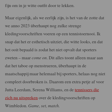
fijn om in je witte outfit door te lekken.
Maar eigenlijk, als we eerlijk zijn, is het van de zotte dat
we anno 2023 überhaupt nog zulke strenge
kledingvoorschriften voeren op een tennistoernooi. Ik
snap dat het er esthetisch uitziet, die witte looks, en dat
het ooit bepaald is zodat het niet opvalt dat sporters
zweten – maar
come on
. Dit alles toont alleen maar aan
dat het taboe op menstrueren, überhaupt in de
maatschappij maar helemaal bij sporters, helaas nog niet
compleet doorbroken is. Daarom een extra petje af voor
Jutta Leerdam, Serena Williams, en de
tennissers die
zich nu uitspreken
over de kledingvoorschriften op
Wimbledon.
Game, set, match.