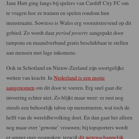
Jane Hutt ging langs bij spelers van Cardiff City FC om
te vragen hoe ze trainen en spelen rondom hun
menstruatie. Sowieso is Wales erg vooruitstrevend op dit
gebied. Zo wordt daar
period poverty
aangepakt door
tampons en maandverband gratis beschikbaar te stellen
aan mensen met lage inkomens.
Ook in Schotland en Nieuw-Zeeland zijn soortgelijke
wetten van kracht. In
Nederland is een motie
aangenomen
om dit door te voeren. Erg snel gaat die
invoering echter niet. Zo blijkt maar weer: er rust nog
steeds een behoorlijk taboe op menstrueren, wat toch de
helft van de wereldbevolking doet. En dan gaat het alleen
nog maar over ‘gewone’ vrouwen; bij topsporters wordt
er amper over gesproken, terwijl
dit wetenschappelijk