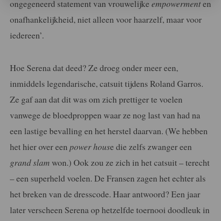
ongegeneerd statement van vrouwelijke
empowerment
en
onafhankelijkheid, niet alleen voor haarzelf, maar voor
iedereen’.
Hoe Serena dat deed? Ze droeg onder meer een,
inmiddels legendarische, catsuit tijdens Roland Garros.
Ze gaf aan dat dit was om zich prettiger te voelen
vanwege de bloedproppen waar ze nog last van had na
een lastige bevalling en het herstel daarvan. (We hebben
het hier over een
power hous
e die zelfs zwanger een
grand slam
won.) Ook zou ze zich in het catsuit – terecht
– een superheld voelen. De Fransen zagen het echter als
het breken van de dresscode. Haar antwoord? Een jaar
later verscheen Serena op hetzelfde toernooi doodleuk in