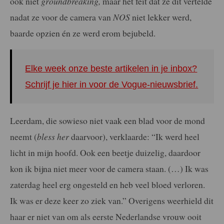
ook niet
groundbreaking,
maar het feit dat ze dit vertelde
nadat ze voor de camera van
NOS
niet lekker werd,
baarde opzien én ze werd erom bejubeld.
Elke week onze beste artikelen in je inbox?
Schrijf je hier in voor de Vogue-nieuwsbrief.
Leerdam, die sowieso niet vaak een blad voor de mond
neemt (
bless her
daarvoor), verklaarde: “Ik werd heel
licht in mijn hoofd. Ook een beetje duizelig, daardoor
kon ik bijna niet meer voor de camera staan. (…) Ik was
zaterdag heel erg ongesteld en heb veel bloed verloren.
Ik was er deze keer zo ziek van.” Overigens weerhield dit
haar er niet van om als eerste Nederlandse vrouw ooit