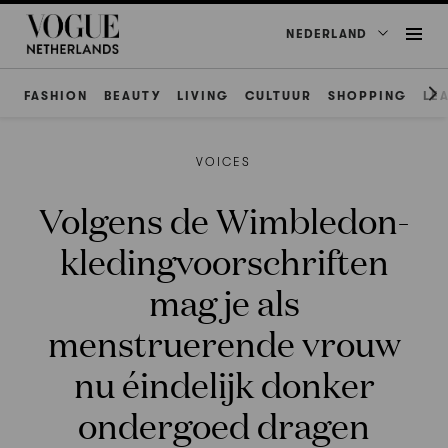
NEDERLAND
FASHION
BEAUTY
LIVING
CULTUUR
SHOPPING
LE
VOICES
Volgens de Wimbledon-
kledingvoorschriften
mag je als
menstruerende vrouw
nu éindelijk donker
ondergoed dragen