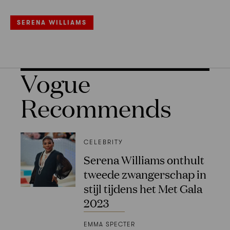
SERENA WILLIAMS
Vogue
Recommends
CELEBRITY
Serena Williams onthult
tweede zwangerschap in
stijl tijdens het Met Gala
2023
EMMA SPECTER