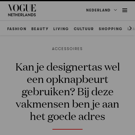
NEDERLAND
FASHION
BEAUTY
LIVING
CULTUUR
SHOPPING
LE
ACCESSOIRES
Kan je designertas wel
een opknapbeurt
gebruiken? Bij deze
vakmensen ben je aan
het goede adres