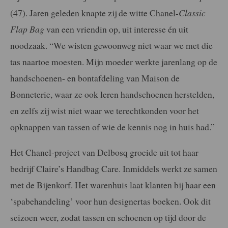
(47). Jaren geleden knapte zij de witte Chanel-
Classic
Flap Bag
van een vriendin op, uit interesse én uit
noodzaak. “We wisten gewoonweg niet waar we met die
tas naartoe moesten. Mijn moeder werkte jarenlang op de
handschoenen- en bontafdeling van Maison de
Bonneterie, waar ze ook leren handschoenen herstelden,
en zelfs zij wist niet waar we terechtkonden voor het
opknappen van tassen of wie de kennis nog in huis had.”
Het Chanel-project van Delbosq groeide uit tot haar
bedrijf Claire’s Handbag Care. Inmiddels werkt ze samen
met de Bijenkorf. Het warenhuis laat klanten bij haar een
‘spabehandeling’ voor hun designertas boeken. Ook dit
seizoen weer, zodat tassen en schoenen op tijd door de