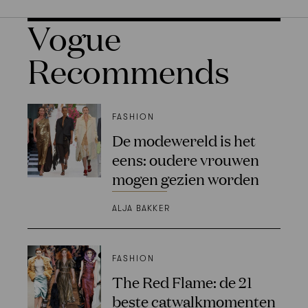
Vogue
Recommends
FASHION
De modewereld is het
eens: oudere vrouwen
mogen gezien worden
ALJA BAKKER
FASHION
The Red Flame: de 21
beste catwalkmomenten