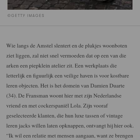
©GETTY IMAGES
Wie langs de Amstel slentert en de plukjes woonboten
ziet liggen, zal niet snel vermoeden dat op een van die
arken een piepklein atelier zit. Een werkplaats die
letterlijk en figuurlijk een veilige haven is voor kostbare
leren objecten. Het is het domein van Damien Duarte
(34). De Fransman woont hier met zijn Nederlandse
vriend en met cockerspaniël Lola. Zijn vooraf
geselecteerde klanten, die hun luxe tassen of vintage
leren jacks willen laten opknappen, ontvangt hij hier ook.
“Ik wil een relatie met mensen aangaan, want ze brengen