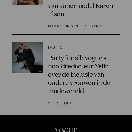
van supermodel Karen
Elson
MARJOLEIN VAN DEN BRAND
FASHION
Party for all: Vogue’s
hoofdredacteur Yeliz
over de inclusie van
oudere vrouwen in de
modewereld
YELIZ ÇIÇEK