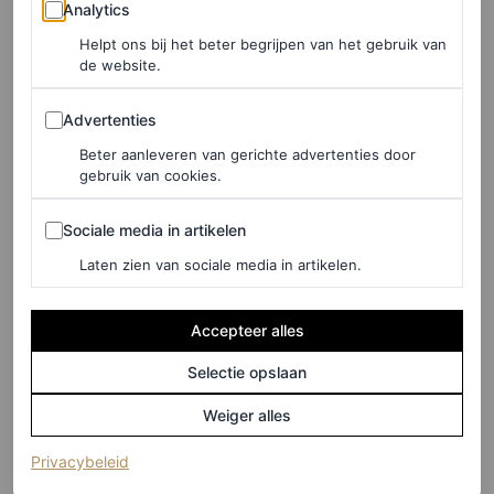
Analytics
Analytics
Helpt ons bij het beter begrijpen van het gebruik van
de website.
Advertenties
Advertenties
Beter aanleveren van gerichte advertenties door
gebruik van cookies.
Sociale media in artikelen
Sociale media in artikelen
View this post on Instagram
Laten zien van sociale media in artikelen.
Accepteer alles
Selectie opslaan
Weiger alles
(opent in een nieuw tabblad)
Privacybeleid