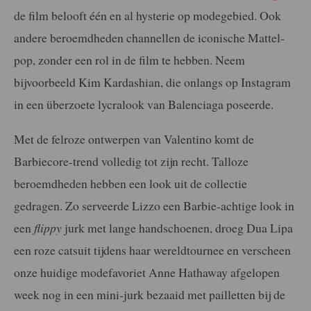
de film belooft één en al hysterie op modegebied. Ook
andere beroemdheden channellen de iconische Mattel-
pop, zonder een rol in de film te hebben. Neem
bijvoorbeeld Kim Kardashian, die onlangs op Instagram
in een überzoete lycralook van Balenciaga poseerde.
Met de felroze ontwerpen van Valentino komt de
Barbiecore-trend volledig tot zijn recht. Talloze
beroemdheden hebben een look uit de collectie
gedragen. Zo serveerde Lizzo een Barbie-achtige look in
een
flippy
jurk met lange handschoenen, droeg Dua Lipa
een roze catsuit tijdens haar wereldtournee en verscheen
onze huidige modefavoriet Anne Hathaway afgelopen
week nog in een mini-jurk bezaaid met pailletten bij de