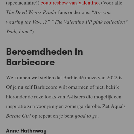
(spectaculaire!)
coutureshow van Valentino
. (Voor alle
The Devil Wears Prada
-fans onder ons: “
Are you
wearing the Va-…?” “The Valentino PP pink collection?
Yeah, I am.
“)
Beroemdheden in
Barbiecore
We kunnen wel stellen dat Barbie dé muze van 2022 is.
Of je nu zelf Barbiecore wilt omarmen of niet, bekijk
hieronder de roze looks van A-listers die mogelijk een
inspiratie zijn voor je eigen zomergarderobe. Zet Aqua’s
Barbie Girl
op repeat en je bent
good to go
.
Anne Hathaway