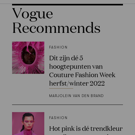
Vogue
Recommends
FASHION
Dit zijn dé 5
hoogtepunten van
Couture Fashion Week
herfst/winter 2022
MARJOLEIN VAN DEN BRAND
FASHION
Hot pink is dé trendkleur