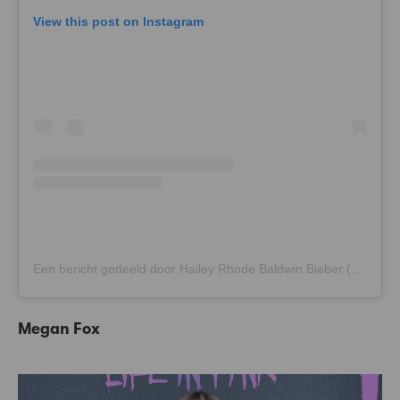
View this post on Instagram
Een bericht gedeeld door Hailey Rhode Baldwin Bieber (@haileybieber)
Megan Fox