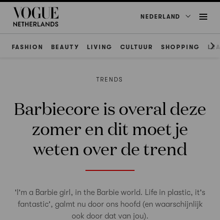
NEDERLAND
FASHION
BEAUTY
LIVING
CULTUUR
SHOPPING
LE
TRENDS
Barbiecore is overal deze
zomer en dit moet je
weten over de trend
'I'm a Barbie girl, in the Barbie world. Life in plastic, it's
fantastic', galmt nu door ons hoofd (en waarschijnlijk
ook door dat van jou).