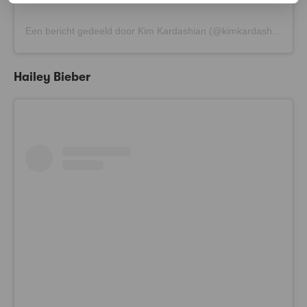
Een bericht gedeeld door Kim Kardashian (@kimkardashian)
Hailey Bieber