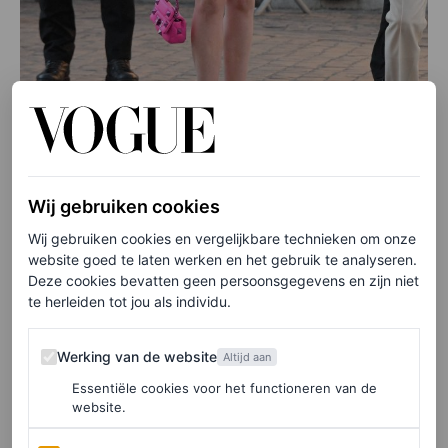
Wij gebruiken cookies
©ANP
Wij gebruiken cookies en vergelijkbare technieken om onze
website goed te laten werken en het gebruik te analyseren.
Deze cookies bevatten geen persoonsgegevens en zijn niet
te herleiden tot jou als individu.
Kim Kardashian
Werking van de website
Werking van de website
Altijd aan
Essentiële cookies voor het functioneren van de
website.