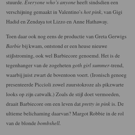
stuurde.
Everyone who’s anyone
heeft sindsdien een
verschijning gemaakt in Valentino’s
hot pink
, van Gigi
Hadid en Zendaya tot Lizzo en Anne Hathaway.
Toen daar ook nog eens de productie van Greta Gerwigs
Barbie
bij kwam, ontstond er een heuse nieuwe
stijlstroming, ook wel Barbiecore genoemd. Het is de
tegenhanger van de zogeheten
goth girl summer
-trend,
waarbij juist zwart de boventoon voert. (Ironisch genoeg
presenteerde Piccioli zowel zuurstokroze als pikzwarte
looks op zijn catwalk.) Zoals de stijl doet vermoeden,
draait Barbiecore om een leven dat
pretty in pink
is. De
ultieme belichaming daarvan? Margot Robbie in de rol
van de blonde
bombshell.