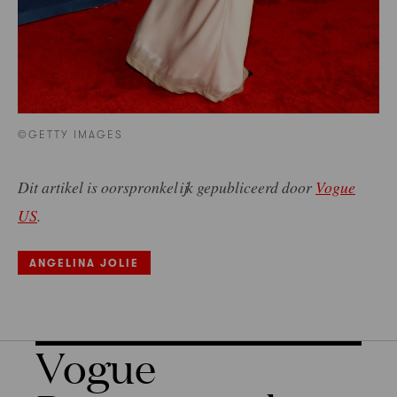
©GETTY IMAGES
Dit artikel is oorspronkelijk gepubliceerd door
Vogue
US
.
ANGELINA JOLIE
Vogue