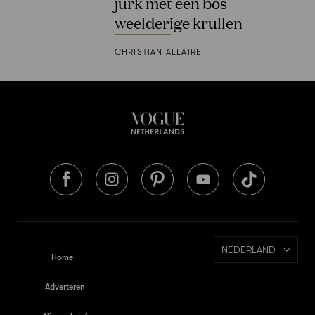
jurk met een bos
weelderige krullen
CHRISTIAN ALLAIRE
NEDERLAND
Home
Adverteren