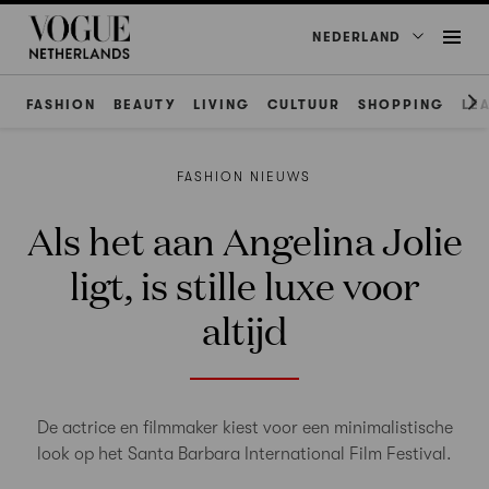
NEDERLAND
FASHION
BEAUTY
LIVING
CULTUUR
SHOPPING
LE
FASHION NIEUWS
Als het aan Angelina Jolie
ligt, is stille luxe voor
altijd
De actrice en filmmaker kiest voor een minimalistische
look op het Santa Barbara International Film Festival.