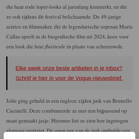
die haar rode loper-looks al jarenlang kenmerkt, en die
ze ook tijdens dit festival belichaamde. De 49-jarige
actrice en filmmaker, die de legendarische sopraan Maria
Callas speelt in de biografische film uit 2024, koos voor
een look die luxe
fluisterde
in plaats van schreeuwde.
Elke week onze beste artikelen in je inbox?
Schrijf je hier in voor de Vogue-nieuwsbrief.
Jolie ging gehuld in een rugloze zijden jurk van Brunello
Cucinelli. Deze combineerde ze met een bijpassend op
maat gemaakt jasje. Hiermee liet ze zien hoe ingetogen
glamour eruitziet. De open rug van de jurk onthulde een