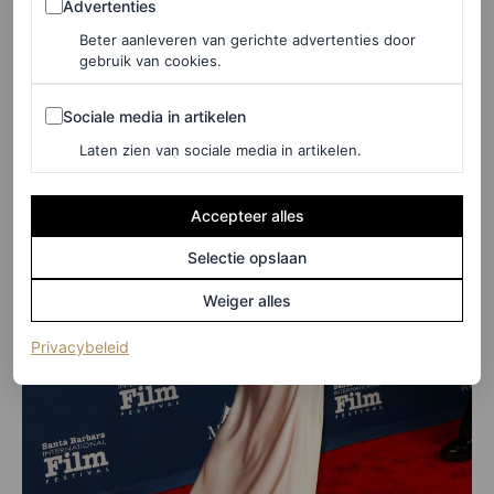
Advertenties
Beter aanleveren van gerichte advertenties door
gebruik van cookies.
Sociale media in artikelen
Sociale media in artikelen
Laten zien van sociale media in artikelen.
Accepteer alles
Selectie opslaan
Weiger alles
(opent in een nieuw tabblad)
Privacybeleid