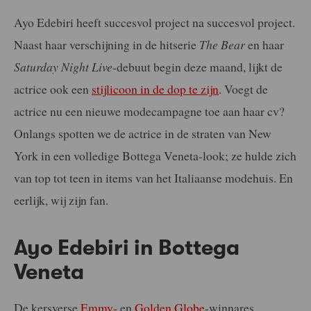
Ayo Edebiri heeft succesvol project na succesvol project.
Naast haar verschijning in de hitserie
The Bear
en haar
Saturday Night Live
-debuut begin deze maand, lijkt de
actrice ook een
stijlicoon in de dop te zijn
. Voegt de
actrice nu een nieuwe modecampagne toe aan haar cv?
Onlangs spotten we de actrice in de straten van New
York in een volledige Bottega Veneta-look; ze hulde zich
van top tot teen in items van het Italiaanse modehuis. En
eerlijk, wij zijn fan.
Ayo Edebiri in Bottega
Veneta
De kersverse
Emmy-
en
Golden Globe
-winnares