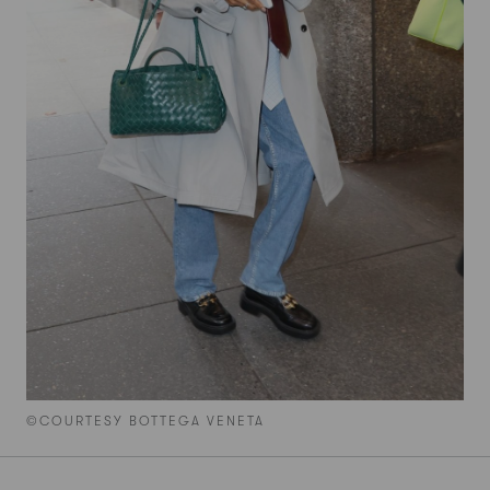
©COURTESY BOTTEGA VENETA