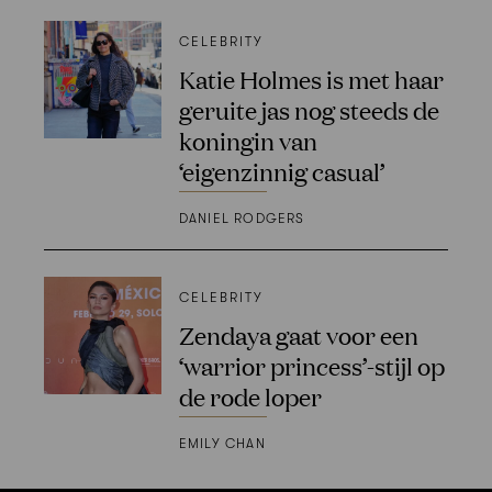
CELEBRITY
Katie Holmes is met haar
geruite jas nog steeds de
koningin van
‘eigenzinnig casual’
DANIEL RODGERS
CELEBRITY
Zendaya gaat voor een
‘warrior princess’-stijl op
de rode loper
EMILY CHAN