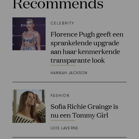
Recommends
CELEBRITY
Florence Pugh geeft een
sprankelende upgrade
aan haar kenmerkende
transparante look
HANNAH JACKSON
FASHION
Sofia Richie Grainge is
nu een Tommy Girl
LOIS LAVERNE