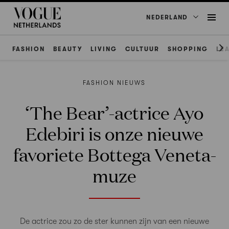
NEDERLAND
FASHION
BEAUTY
LIVING
CULTUUR
SHOPPING
LE
FASHION NIEUWS
‘The Bear’-actrice Ayo
Edebiri is onze nieuwe
favoriete Bottega Veneta-
muze
De actrice zou zo de ster kunnen zijn van een nieuwe