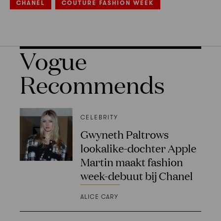
CHANEL
COUTURE FASHION WEEK
Vogue
Recommends
CELEBRITY
Gwyneth Paltrows
lookalike-dochter Apple
Martin maakt fashion
week-debuut bij Chanel
ALICE CARY