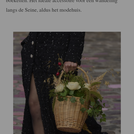
boeketten. Het ideale accessoire voor een wandeling
langs de Seine, aldus het modehuis.