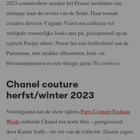
2023-coutureshow maakte het Franse modehuis een
uitstapje naar de oevers van de Seine. Daar toonde
creative director Virginie Viard een collectie vol
verfijnde vrouwelijke looks met pit, geïnspireerd op de
typisch Parijse allure. Noem het een liefdesbrief aan de
Parisienne, met strakke silhouetten, fruit- en
bloemenpatronen en een vleugje jaren 70-
coolness
.
Chanel couture
herfst/winter 2023
Voorafgaand aan de show tijdens
Paris Couture Fashion
Week
onthulde Chanel een korte film – geregisseerd
door Karim Sadli – ter ere van de collectie. Daarin zagen