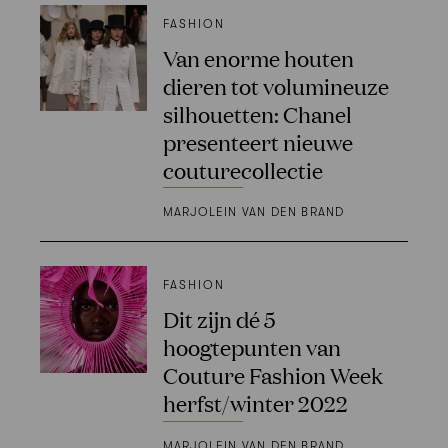
FASHION
Van enorme houten
dieren tot volumineuze
silhouetten: Chanel
presenteert nieuwe
couturecollectie
MARJOLEIN VAN DEN BRAND
FASHION
Dit zijn dé 5
hoogtepunten van
Couture Fashion Week
herfst/winter 2022
MARJOLEIN VAN DEN BRAND