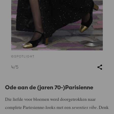
©SPOTLIGHT
4
/5
Ode aan de (jaren 70-)Parisienne
Die liefde voor bloemen werd doorgetrokken naar
complete Pariesienne-looks met een
seventies vibe
. Denk