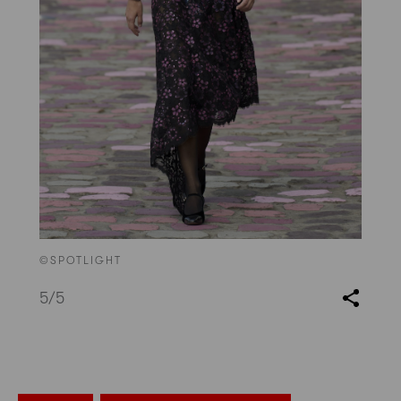
©SPOTLIGHT
5
/5