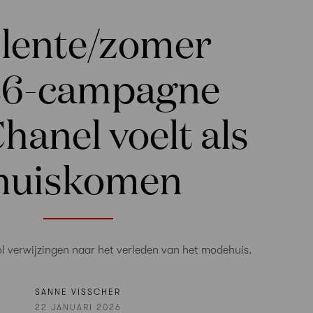
 lente/zomer
26-campagne
hanel voelt als
huiskomen
l verwijzingen naar het verleden van het modehuis.
SANNE VISSCHER
22 JANUARI 2026