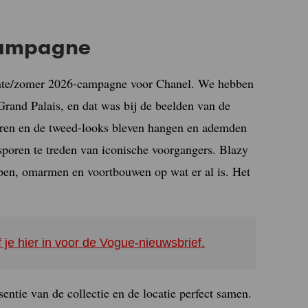
campagne
lente/zomer 2026-campagne voor Chanel. We hebben
Grand Palais, en dat was bij de beelden van de
turen en de tweed-looks bleven hangen en ademden
sporen te treden van iconische voorgangers. Blazy
ijpen, omarmen en voortbouwen op wat er al is. Het
f je hier in voor de Vogue-nieuwsbrief.
ntie van de collectie en de locatie perfect samen.