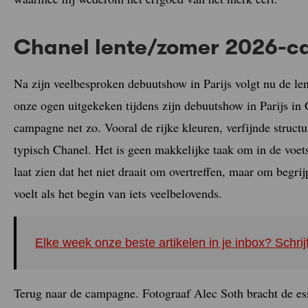
Chanel lente/zomer 2026-
Na zijn veelbesproken debuutshow in Parijs volgt nu de 
onze ogen uitgekeken tijdens zijn debuutshow in Parijs in 
campagne net zo. Vooral de rijke kleuren, verfijnde struc
typisch Chanel. Het is geen makkelijke taak om in de voet
laat zien dat het niet draait om overtreffen, maar om begr
voelt als het begin van iets veelbelovends.
Elke week onze beste artikelen in je inbox? Schrij
Terug naar de campagne. Fotograaf Alec Soth bracht de esse