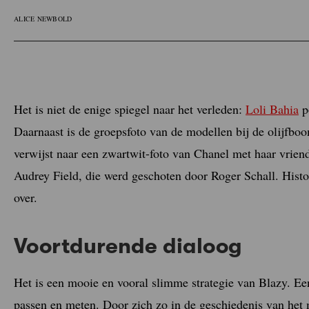
ALICE NEWBOLD
Het is niet de enige spiegel naar het verleden:
Loli Bahia
po
Daarnaast is de groepsfoto van de modellen bij de olijfboo
verwijst naar een zwartwit-foto van Chanel met haar vrien
Audrey Field, die werd geschoten door Roger Schall. Histo
over.
Voortdurende dialoog
Het is een mooie en vooral slimme strategie van Blazy. Een
passen en meten. Door zich zo in de geschiedenis van het m