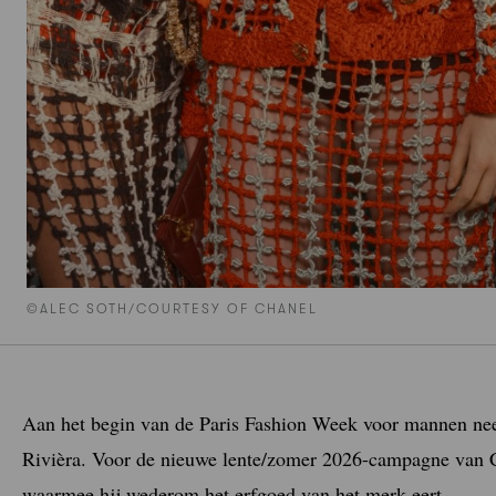
©ALEC SOTH/COURTESY OF CHANEL
Aan het begin van de Paris Fashion Week voor mannen ne
Rivièra. Voor de nieuwe lente/zomer 2026-campagne van C
waarmee hij wederom het erfgoed van het merk eert.