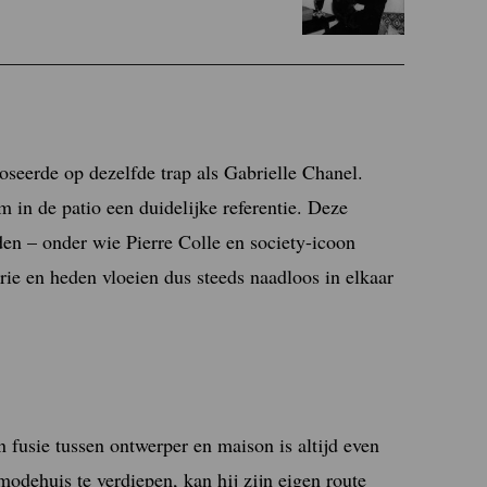
seerde op dezelfde trap als Gabrielle Chanel.
m in de patio een duidelijke referentie. Deze
den – onder wie Pierre Colle en society-icoon
rie en heden vloeien dus steeds naadloos in elkaar
 fusie tussen ontwerper en maison is altijd even
odehuis te verdiepen, kan hij zijn eigen route