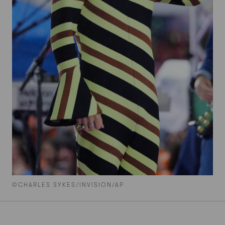
©CHARLES SYKES/INVISION/AP