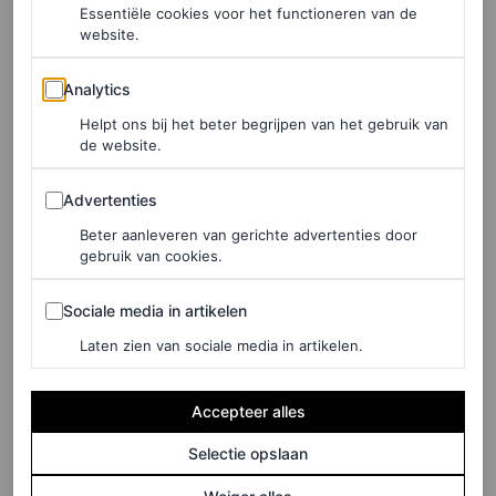
Essentiële cookies voor het functioneren van de
vind je
hier
.
website.
Analytics
Analytics
Helpt ons bij het beter begrijpen van het gebruik van
de website.
Advertenties
Advertenties
Beter aanleveren van gerichte advertenties door
gebruik van cookies.
Sociale media in artikelen
Sociale media in artikelen
Laten zien van sociale media in artikelen.
Accepteer alles
Dit bericht op Instagram bekijken
Selectie opslaan