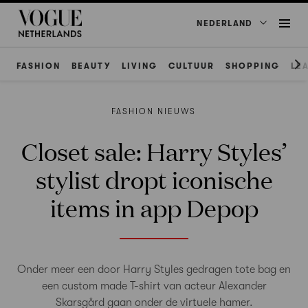
NEDERLAND
FASHION
BEAUTY
LIVING
CULTUUR
SHOPPING
LE
FASHION NIEUWS
Closet sale: Harry Styles’
stylist dropt iconische
items in app Depop
Onder meer een door Harry Styles gedragen tote bag en
een custom made T-shirt van acteur Alexander
Skarsgård gaan onder de virtuele hamer.