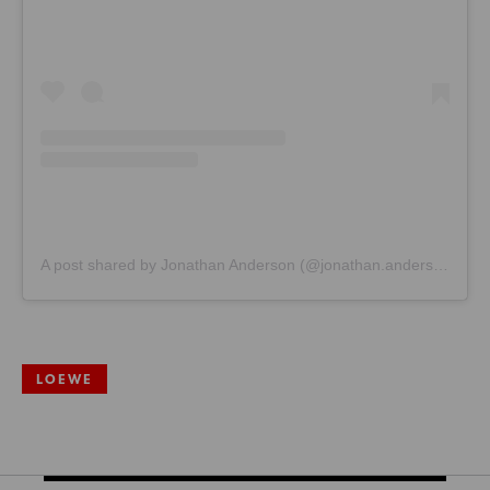
A post shared by Jonathan Anderson (@jonathan.anderson)
LOEWE