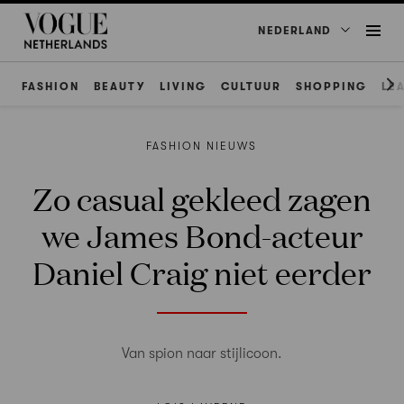
NEDERLAND
FASHION
BEAUTY
LIVING
CULTUUR
SHOPPING
LE
FASHION NIEUWS
Zo casual gekleed zagen
we James Bond-acteur
Daniel Craig niet eerder
Van spion naar stijlicoon.