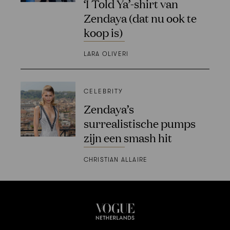
‘I Told Ya’-shirt van
Zendaya (dat nu ook te
koop is)
LARA OLIVERI
CELEBRITY
Zendaya’s
surrealistische pumps
zijn een smash hit
CHRISTIAN ALLAIRE