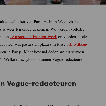
 als afsluiter van Paris Fashion Week zit het
s is weer ten einde gekomen. We werden volledig
tijdens
Amsterdam Fashion Week
en vierden mode
eer heel wat pasta’s en pizza’s in tussen
de Milaan-
oren in Parijs. Maar bovenal deden we dit seizoen
024. Welke runwaylooks kunnen Vogue-redacteuren
an Vogue-redacteuren