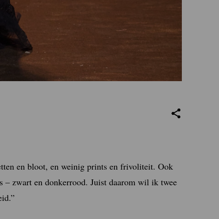
ten en bloot, en weinig prints en frivoliteit. Ook
es – zwart en donkerrood. Juist daarom wil ik twee
eid.”