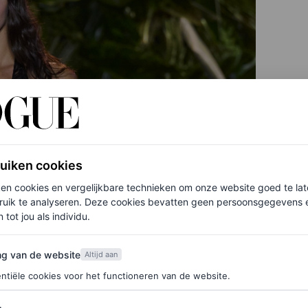
ruiken cookies
ken cookies en vergelijkbare technieken om onze website goed te la
ruik te analyseren. Deze cookies bevatten geen persoonsgegevens en
 tot jou als individu.
van de website
ng van de website
Altijd aan
ntiële cookies voor het functioneren van de website.