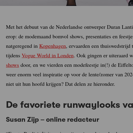
Met het debuut van de Nederlandse ontwerper Duran Lantink
erop: de modemaand bomvol shows, presentaties en feestje
natgeregend in
Kopenhagen
, ervaarden een thuiswedstrijd 
tijdens
Vogue World in Londen
. Ook gingen er uiteraard w
shows
door, en we vierden een modefeestje in(!) de Eiffelt
weer enorm veel inspiratie op voor de lente/zomer van 2
niet uit hun hoofd krijgen? Dat delen ze hieronder.
De favoriete runwaylooks v
Susan Zijp – online redacteur