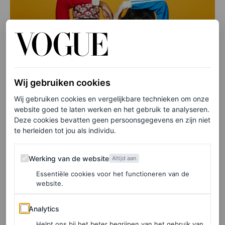
Wij gebruiken cookies
Wij gebruiken cookies en vergelijkbare technieken om onze
website goed te laten werken en het gebruik te analyseren.
Deze cookies bevatten geen persoonsgegevens en zijn niet
te herleiden tot jou als individu.
Werking van de website
Werking van de website
Altijd aan
Essentiële cookies voor het functioneren van de
website.
Analytics
Analytics
Helpt ons bij het beter begrijpen van het gebruik van