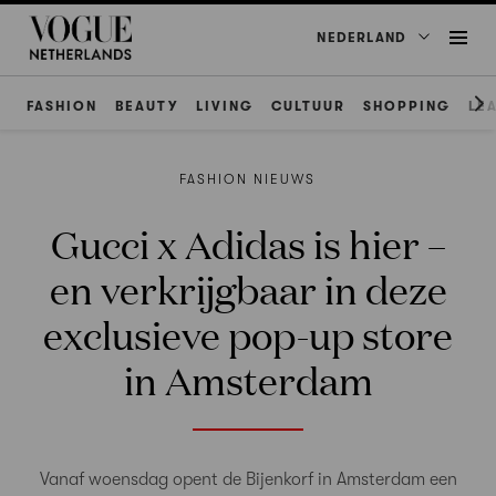
NEDERLAND
FASHION
BEAUTY
LIVING
CULTUUR
SHOPPING
LE
FASHION NIEUWS
Gucci x Adidas is hier –
en verkrijgbaar in deze
exclusieve pop-up store
in Amsterdam
Vanaf woensdag opent de Bijenkorf in Amsterdam een