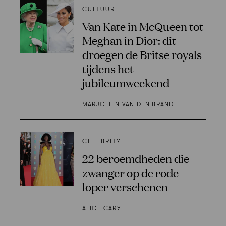
CULTUUR
Van Kate in McQueen tot
Meghan in Dior: dit
droegen de Britse royals
tijdens het
jubileumweekend
MARJOLEIN VAN DEN BRAND
CELEBRITY
22 beroemdheden die
zwanger op de rode
loper verschenen
ALICE CARY