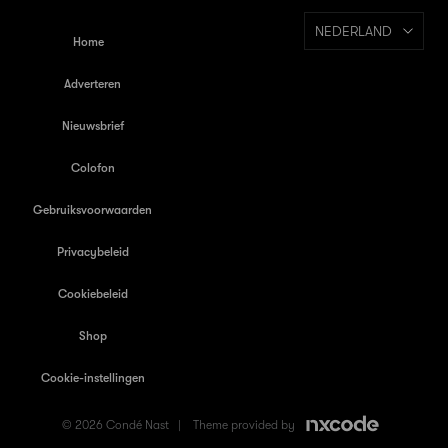
NEDERLAND
Home
Adverteren
Nieuwsbrief
Colofon
Gebruiksvoorwaarden
Privacybeleid
Cookiebeleid
Shop
Cookie-instellingen
© 2026 Condé Nast |
Theme provided by