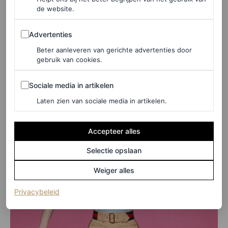
de website.
Advertenties
Advertenties
Beter aanleveren van gerichte advertenties door
gebruik van cookies.
©CARLIJN JACOBS
Sociale media in artikelen
Sociale media in artikelen
Laten zien van sociale media in artikelen.
Accepteer alles
Selectie opslaan
Weiger alles
(opent in een nieuw tabblad)
Privacybeleid