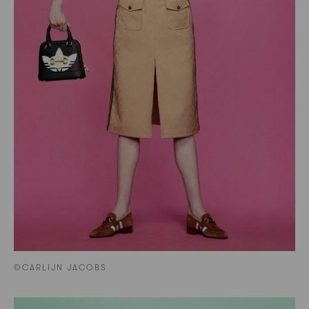
©CARLIJN JACOBS