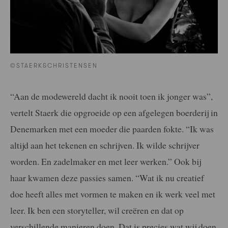
©STAERK&CHRISTENSEN
“Aan de modewereld dacht ik nooit toen ik jonger was”,
vertelt Staerk die opgroeide op een afgelegen boerderij in
Denemarken met een moeder die paarden fokte. “Ik was
altijd aan het tekenen en schrijven. Ik wilde schrijver
worden. En zadelmaker en met leer werken.” Ook bij
haar kwamen deze passies samen. “Wat ik nu creatief
doe heeft alles met vormen te maken en ik werk veel met
leer. Ik ben een storyteller, wil creëren en dat op
verschillende manieren doen. Dat is precies wat wij doen