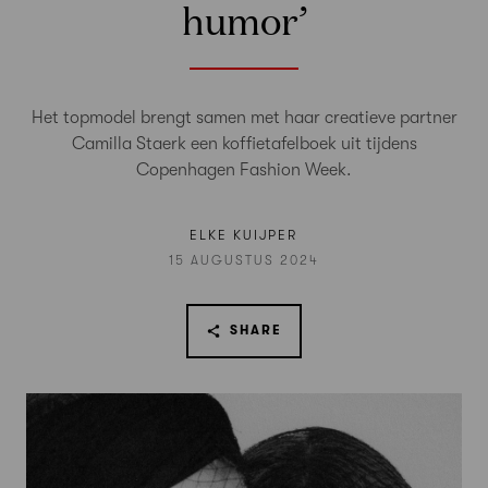
humor’
Het topmodel brengt samen met haar creatieve partner
Camilla Staerk een koffietafelboek uit tijdens
Copenhagen Fashion Week.
ELKE KUIJPER
15 AUGUSTUS 2024
SHARE