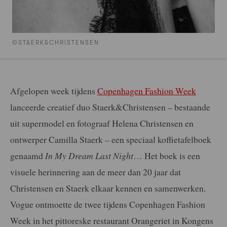
©STAERK&CHRISTENSEN
Afgelopen week tijdens
Copenhagen Fashion Week
lanceerde creatief duo Staerk&Christensen – bestaande
uit supermodel en fotograaf Helena Christensen en
ontwerper Camilla Staerk – een speciaal koffietafelboek
genaamd
In My Dream Last Night
… Het boek is een
visuele herinnering aan de meer dan 20 jaar dat
Christensen en Staerk elkaar kennen en samenwerken.
Vogue ontmoette de twee tijdens Copenhagen Fashion
Week in het pittoreske restaurant Orangeriet in Kongens