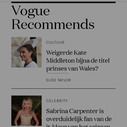
Vogue
Recommends
CULTUUR
Weigerde Kate
Middleton bijna de titel
prinses van Wales?
ELISE TAYLOR
CELEBRITY
Sabrina Carpenter is
overduidelijk fan van de
it-kleur van het seizoen