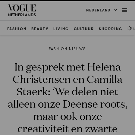
NEDERLAND
FASHION
BEAUTY
LIVING
CULTUUR
SHOPPING
LE
FASHION NIEUWS
In gesprek met Helena
Christensen en Camilla
Staerk: ‘We delen niet
alleen onze Deense roots,
maar ook onze
creativiteit en zwarte