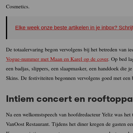
Cosmetics.
Elke week onze beste artikelen in je inbox? Schrij
De totaalervaring begon vervolgens bij het betreden van i
Vogue-nummer met Maan en Karel op de cover
. Op bed la
een badjas, slippers, een slaapmasker, een handdoek die j
Skins. De festiviteiten begonnen vervolgens goed met een 
Intiem concert en rooftoppa
Na een welkomstspeech van hoofdredacteur Yeliz was het ti
VanOost Restaurant. Tijdens het diner kregen de gasten ee