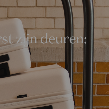
st zijn deuren: