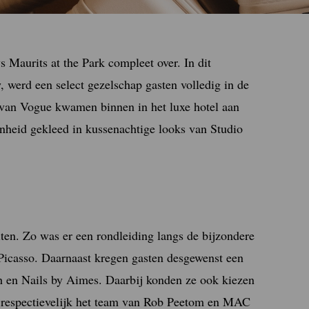
Maurits at the Park compleet over. In dit
 werd een select gezelschap gasten volledig in de
 van Vogue kwamen binnen in het luxe hotel aan
nheid gekleed in kussenachtige looks van Studio
iten.
Zo was er een rondleiding langs de bijzondere
 Picasso. Daarnaast kregen gasten desgewenst een
sh en Nails by Aimes. Daarbij konden ze ook kiezen
r respectievelijk het team van Rob Peetom en MAC