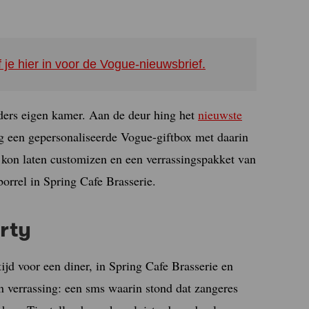
f je hier in voor de Vogue-nieuwsbrief.
eders eigen kamer. Aan de deur hing het
nieuwste
g een gepersonaliseerde Vogue-giftbox met daarin
e kon laten customizen en een verrassingspakket van
borrel in Spring Cafe Brasserie.
rty
jd voor een diner, in Spring Cafe Brasserie en
n verrassing: een sms waarin stond dat zangeres