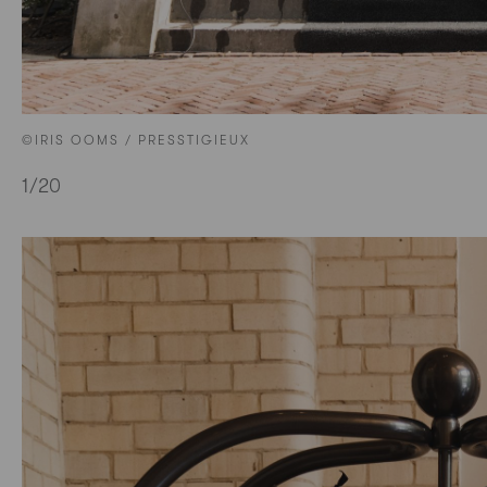
©IRIS OOMS / PRESSTIGIEUX
1
/20