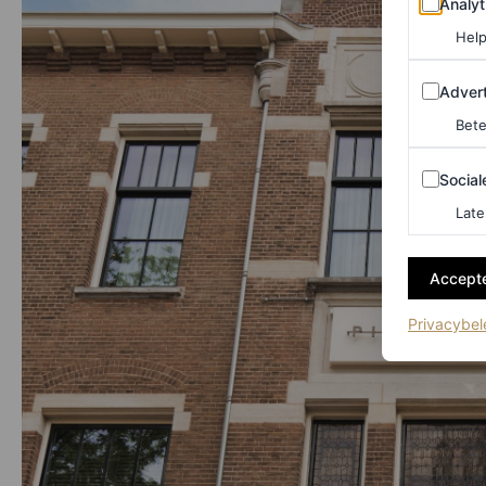
Analyt
Help
Adverten
Advert
Bete
Sociale m
Social
Late
Accepte
Privacybel