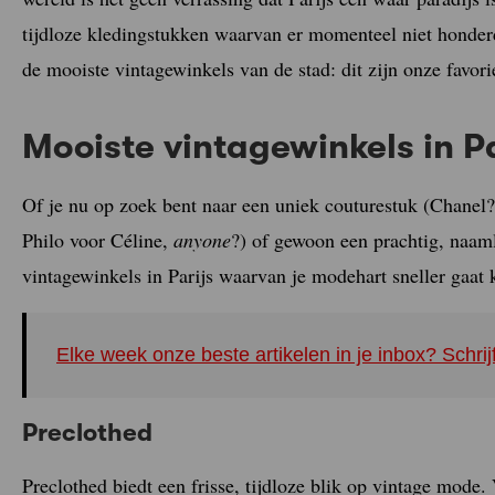
tijdloze kledingstukken waarvan er momenteel niet honder
de mooiste vintagewinkels van de stad: dit zijn onze favori
Mooiste vintagewinkels in P
Of je nu op zoek bent naar een uniek couturestuk (Chanel?
Philo voor Céline,
anyone
?) of gewoon een prachtig, naam
vintagewinkels in Parijs waarvan je modehart sneller gaat 
Elke week onze beste artikelen in je inbox? Schrij
Preclothed
Preclothed biedt een frisse, tijdloze blik op vintage mode