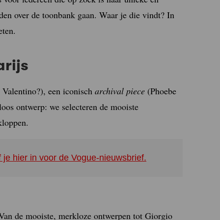
den over de toonbank gaan. Waar je die vindt? In
eten.
arijs
 Valentino?), een iconisch
archival piece
(Phoebe
loos ontwerp: we selecteren de mooiste
kloppen.
f je hier in voor de Vogue-nieuwsbrief.
. Van de mooiste, merkloze ontwerpen tot Giorgio