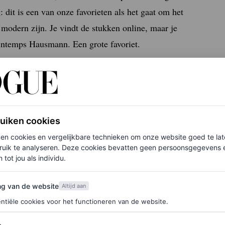
 dit is een van onze favorieten als het gaat om het
 modern zijn. Je vindt de stukken online, maar je
intemps Hausmann. Een grote favoriet.
ruiken cookies
ken cookies en vergelijkbare technieken om onze website goed te la
ruik te analyseren. Deze cookies bevatten geen persoonsgegevens en
 tot jou als individu.
van de website
ng van de website
Altijd aan
ntiële cookies voor het functioneren van de website.