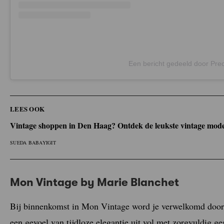
Een bericht gedeeld door Pre
LEES OOK
Vintage shoppen in Den Haag? Ontdek de leukste vintage mode
SUEDA BABAYIGIT
Mon Vintage by Marie Blanchet
Bij binnenkomst in Mon Vintage word je verwelkomd door e
een gevoel van tijdloze elegantie uit vol met zorgvuldig g