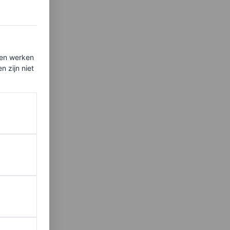
ten werken
 zijn niet