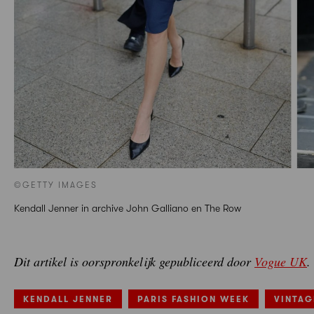
©GETTY IMAGES
Kendall Jenner in archive John Galliano en The Row
Dit artikel is oorspronkelijk gepubliceerd door
Vogue UK
.
KENDALL JENNER
PARIS FASHION WEEK
VINTAG