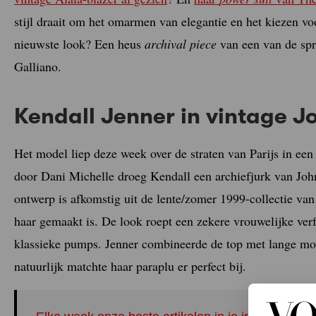
stijl draait om het omarmen van elegantie en het kiezen vo
nieuwste look? Een heus
archival piece
van een van de sp
Galliano.
Kendall Jenner in vintage J
Het model liep deze week over de straten van Parijs in een 
door Dani Michelle droeg Kendall een archiefjurk van Joh
ontwerp is afkomstig uit de lente/zomer 1999-collectie van 
haar gemaakt is. De look roept een zekere vrouwelijke verf
klassieke pumps. Jenner combineerde de top met lange mo
natuurlijk matchte haar paraplu er perfect bij.