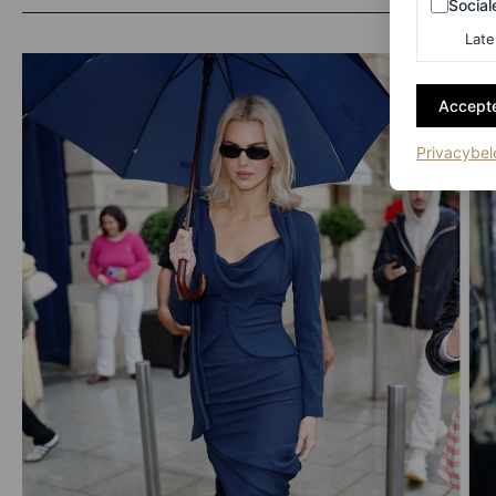
Social
Late
Accepte
Privacybel