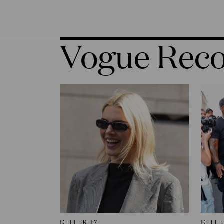
Vogue Re
CELEBRITY
CELEB