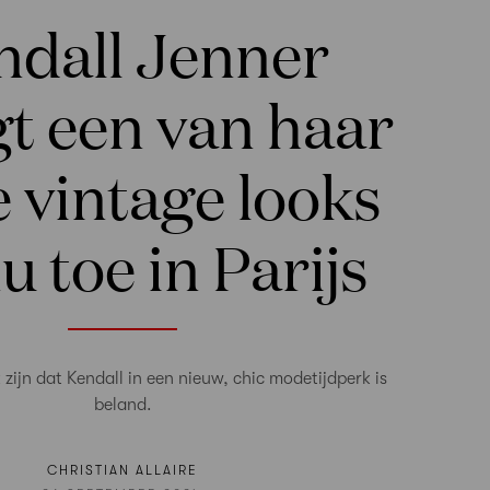
ndall Jenner
t een van haar
 vintage looks
u toe in Parijs
 zijn dat Kendall in een nieuw, chic modetijdperk is
beland.
CHRISTIAN ALLAIRE