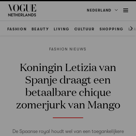
NEDERLAND
FASHION
BEAUTY
LIVING
CULTUUR
SHOPPING
LE
FASHION NIEUWS
Koningin Letizia van
Spanje draagt een
betaalbare chique
zomerjurk van Mango
De Spaanse royal houdt wel van een toegankelijkere