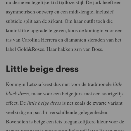
moderne en tegelijkertijd tijdloze stijl. De jurk heeft een
asymmetrisch ontwerp en een midi-lengte, inclusief
subtiele split aan de zijkant. Om haar outfit toch die
koninklijke upgrade te geven, koos de koningin voor een
tas van Carolina Herrera en diamanten sieraden van het
label Gold&Roses. Haar hakken zijn van Boss.
Little beige dress
Koningin Letizia kiest dus niet voor de traditionele
little
black dress
, maar voor een beige jurk met een soortgelijk
effect. De
little beige dress
is net zoals de zwarte variant
veelzijdig en past bij verschillende gelegenheden.
Bovendien is beige een iets toegankelijkere kleur voor de
zomer, wanneer je zwart even links wil laten liggen maar