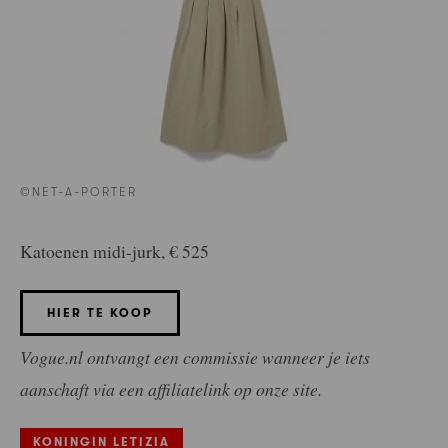
©NET-A-PORTER
Katoenen midi-jurk, € 525
HIER TE KOOP
Vogue.nl ontvangt een commissie wanneer je iets
aanschaft via een affiliatelink op onze site.
KONINGIN LETIZIA