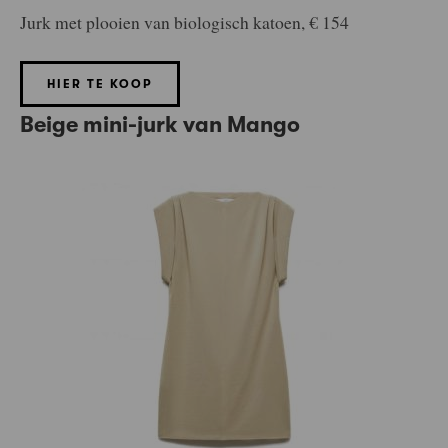
Jurk met plooien van biologisch katoen, € 154
HIER TE KOOP
Beige mini-jurk van
Mango