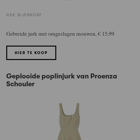
©DE BIJENKORF
Gebreide jurk met omgeslagen mouwen, € 15,99
HIER TE KOOP
Geplooide poplinjurk van Proenza
Schouler