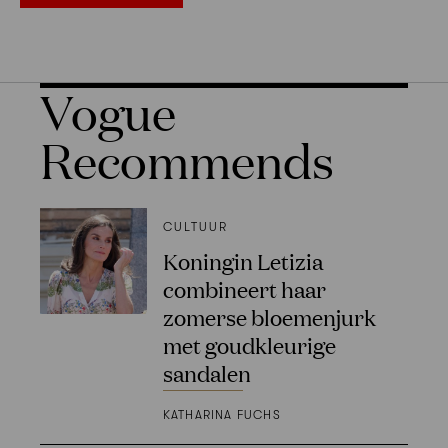
Vogue
Recommends
CULTUUR
Koningin Letizia
combineert haar
zomerse bloemenjurk
met goudkleurige
sandalen
KATHARINA FUCHS