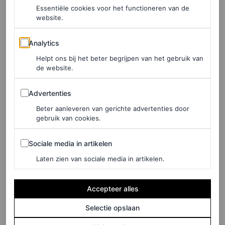
Essentiële cookies voor het functioneren van de
website.
Analytics
Analytics
Helpt ons bij het beter begrijpen van het gebruik van
de website.
Advertenties
Advertenties
Beter aanleveren van gerichte advertenties door
gebruik van cookies.
Sociale media in artikelen
Sociale media in artikelen
©DE BIJENKORF
Laten zien van sociale media in artikelen.
Jurk in linnenblend, € 170
Accepteer alles
Selectie opslaan
HIER TE KOOP