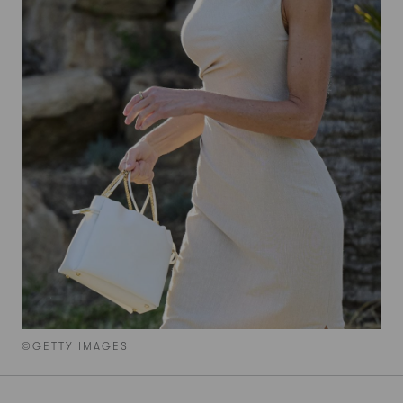
©GETTY IMAGES