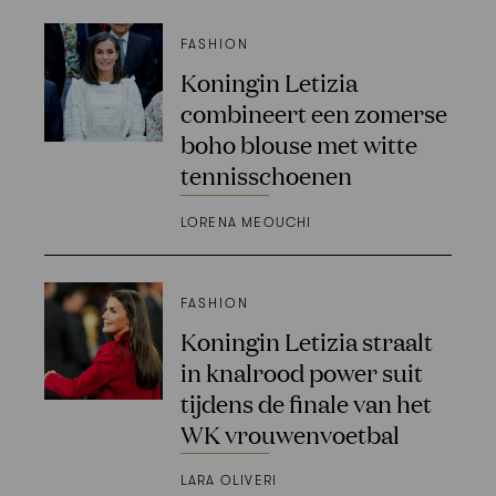
FASHION
Koningin Letizia
combineert een zomerse
boho blouse met witte
tennisschoenen
LORENA MEOUCHI
FASHION
Koningin Letizia straalt
in knalrood power suit
tijdens de finale van het
WK vrouwenvoetbal
LARA OLIVERI