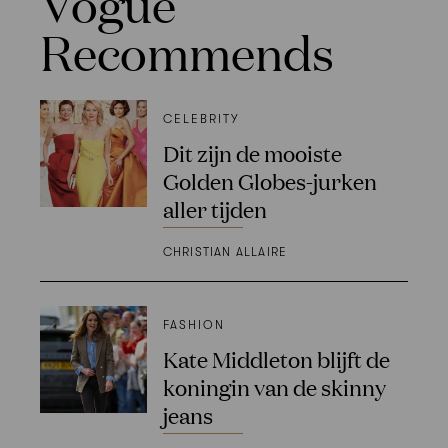
Vogue
Recommends
CELEBRITY
Dit zijn de mooiste
Golden Globes-jurken
aller tijden
CHRISTIAN ALLAIRE
FASHION
Kate Middleton blijft de
koningin van de skinny
jeans