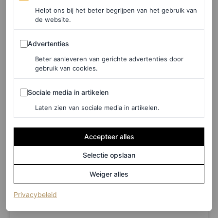
Helpt ons bij het beter begrijpen van het gebruik van
ROEL JANSSEN
de website.
Advertenties
Advertenties
De outfit van koningin Mathilde is te zien in
Beter aanleveren van gerichte advertenties door
onderstaande posts.
gebruik van cookies.
Sociale media in artikelen
Sociale media in artikelen
Laten zien van sociale media in artikelen.
Accepteer alles
Selectie opslaan
Weiger alles
(opent in een nieuw tabblad)
Privacybeleid