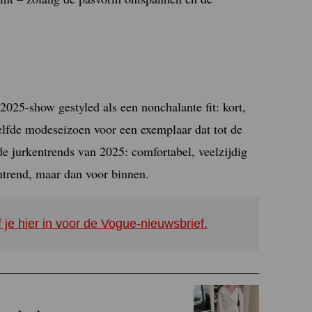
025-show gestyled als een nonchalante fit: kort,
zelfde modeseizoen voor een exemplaar dat tot de
 de jurkentrends van 2025: comfortabel, veelzijdig
ntrend, maar dan voor binnen.
f je hier in voor de Vogue-nieuwsbrief.