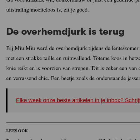
uitstraling moeiteloos is, zit je goed.
De overhemdjurk is terug
Bij Miu Miu werd de overhemdjurk tijdens de lente/zomer 2
met een strakke taille en ruimvallend. Toteme koos in het
knie reikt en is voorzien van strepen. Dit is zeker een van
en verrassend chic. Een beetje zoals de onderstaande jasse
Elke week onze beste artikelen in je inbox? Schrij
LEES OOK