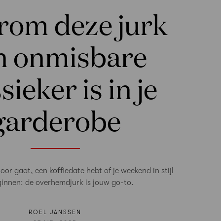
om deze jurk
n onmisbare
sieker is in je
garderobe
oor gaat, een koffiedate hebt of je weekend in stijl
ginnen: de overhemdjurk is jouw go-to.
ROEL JANSSEN