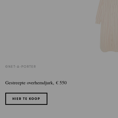
©NET-A-PORTER
Gestreepte overhemdjurk, € 550
HIER TE KOOP