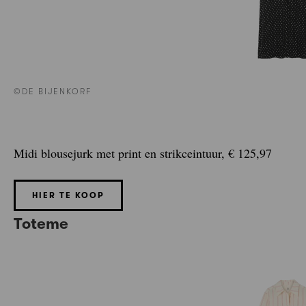
©DE BIJENKORF
Midi blousejurk met print en strikceintuur, € 125,97
HIER TE KOOP
Toteme