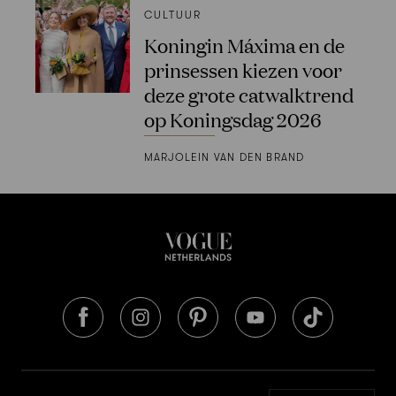
CULTUUR
Koningin Máxima en de
prinsessen kiezen voor
deze grote catwalktrend
op Koningsdag 2026
MARJOLEIN VAN DEN BRAND