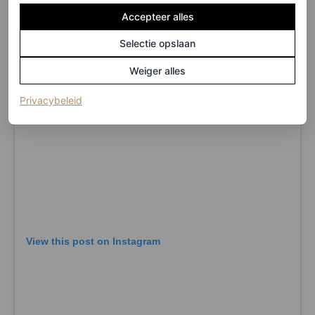
Accepteer alles
Selectie opslaan
Weiger alles
(opent in een nieuw tabblad)
Privacybeleid
View this post on Instagram