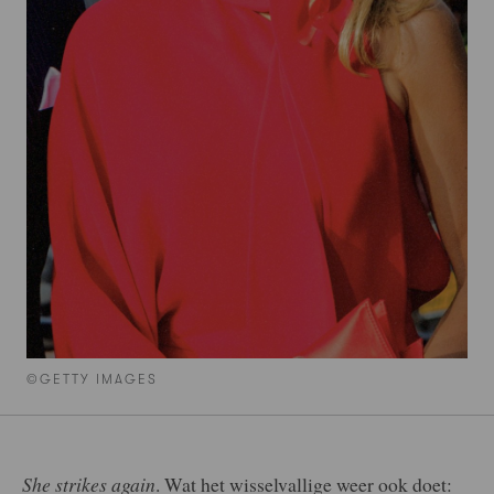
©GETTY IMAGES
She strikes again
. Wat het wisselvallige weer ook doet: