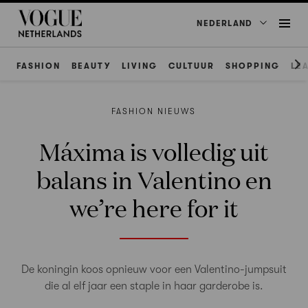
NEDERLAND
FASHION
BEAUTY
LIVING
CULTUUR
SHOPPING
LE
FASHION NIEUWS
Máxima is volledig uit
balans in Valentino en
we’re here for it
De koningin koos opnieuw voor een Valentino-jumpsuit
die al elf jaar een staple in haar garderobe is.