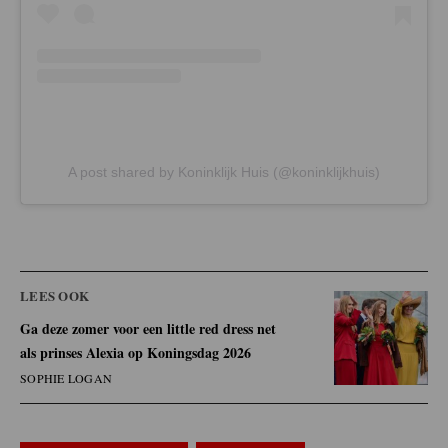
A post shared by Koninklijk Huis (@koninklijkhuis)
LEES OOK
Ga deze zomer voor een little red dress net
als prinses Alexia op Koningsdag 2026
SOPHIE LOGAN