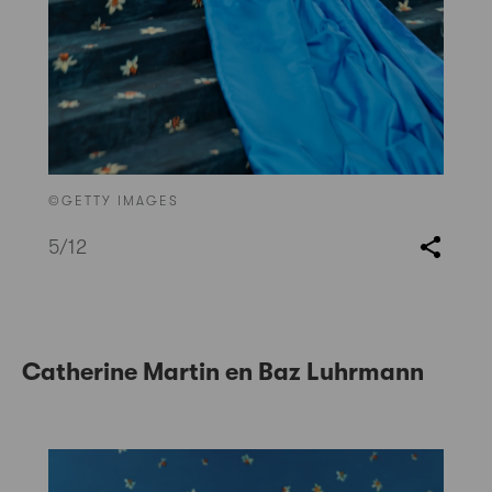
©GETTY IMAGES
5
/12
Catherine Martin en Baz Luhrmann