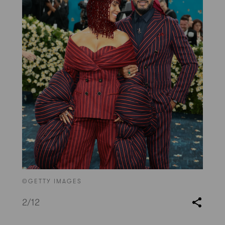
©GETTY IMAGES
2
/12