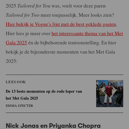
2025
Tailored for You
was, voelt voor deze paren
Tailored for Two
meer toepasselijk. Meer looks zien?
Hier bekijk je Vogue’s lijst met de best geklede gasten
.
Hier lees je meer over
het interessante thema van het Met
Gala 2025
én de bijbehorende tentoonstelling. En hier
bekijk je de bijzonderste momenten van het Met Gala
2025:
LEES OOK
De 13 beste momenten op de rode loper van
het Met Gala 2025
EMMA SPECTER
Nick Jonas en Priyanka Chopra