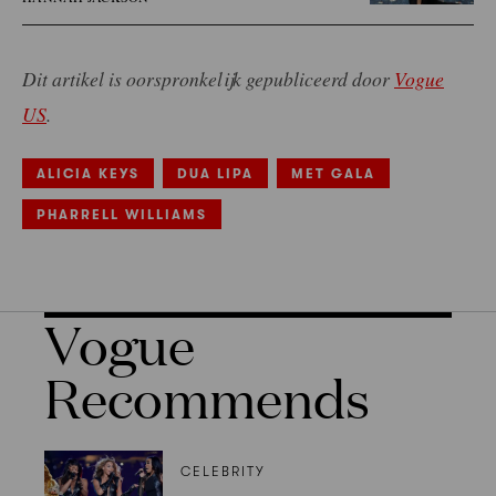
Dit artikel is oorspronkelijk gepubliceerd door
Vogue
US
.
ALICIA KEYS
DUA LIPA
MET GALA
PHARRELL WILLIAMS
Vogue
Recommends
CELEBRITY