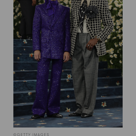
©GETTY IMAGES