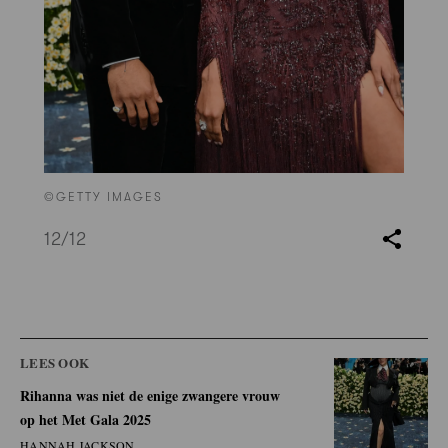
©GETTY IMAGES
12
/12
LEES OOK
Rihanna was niet de enige zwangere vrouw
op het Met Gala 2025
HANNAH JACKSON