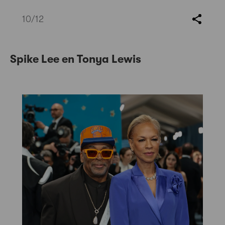
10
/12
Spike Lee en Tonya Lewis