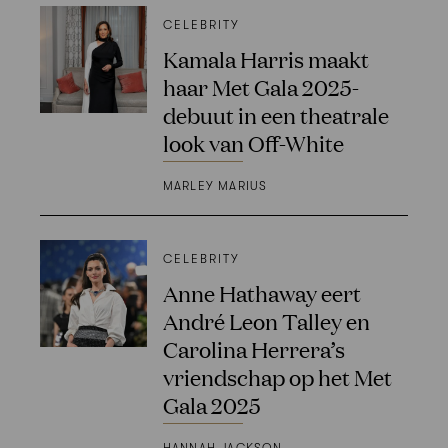
CELEBRITY
Kamala Harris maakt
haar Met Gala 2025-
debuut in een theatrale
look van Off-White
MARLEY MARIUS
CELEBRITY
Anne Hathaway eert
André Leon Talley en
Carolina Herrera’s
vriendschap op het Met
Gala 2025
HANNAH JACKSON