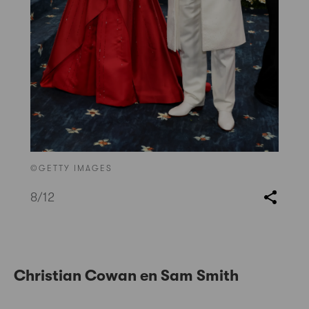
©GETTY IMAGES
8
/12
Christian Cowan en Sam Smith