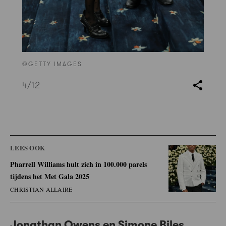
©GETTY IMAGES
4
/12
LEES OOK
Pharrell Williams hult zich in 100.000 parels
tijdens het Met Gala 2025
CHRISTIAN ALLAIRE
Jonathan Owens en Simone Biles