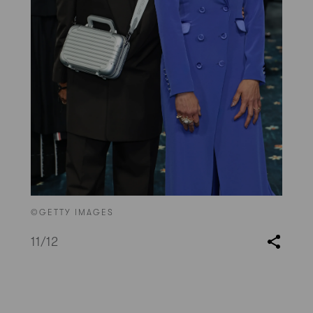
©GETTY IMAGES
11
/12