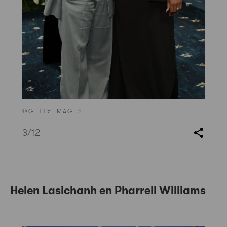
©GETTY IMAGES
3
/12
Helen Lasichanh en Pharrell Williams