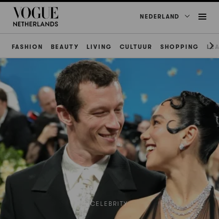
NEDERLAND
FASHION
BEAUTY
LIVING
CULTUUR
SHOPPING
LE
CELEBRITY