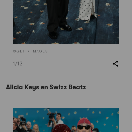
©GETTY IMAGES
1
/12
Alicia Keys en Swizz Beatz